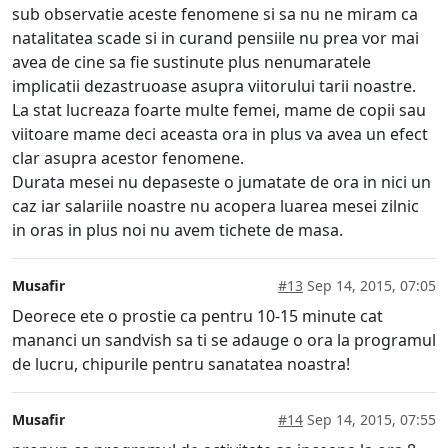
sub observatie aceste fenomene si sa nu ne miram ca
natalitatea scade si in curand pensiile nu prea vor mai
avea de cine sa fie sustinute plus nenumaratele
implicatii dezastruoase asupra viitorului tarii noastre.
La stat lucreaza foarte multe femei, mame de copii sau
viitoare mame deci aceasta ora in plus va avea un efect
clar asupra acestor fenomene.
Durata mesei nu depaseste o jumatate de ora in nici un
caz iar salariile noastre nu acopera luarea mesei zilnic
in oras in plus noi nu avem tichete de masa.
Musafir
#13
Sep 14, 2015, 07:05
Deorece ete o prostie ca pentru 10-15 minute cat
mananci un sandvish sa ti se adauge o ora la programul
de lucru, chipurile pentru sanatatea noastra!
Musafir
#14
Sep 14, 2015, 07:55