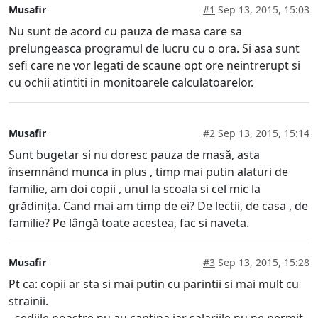
Musafir
#1
Sep 13, 2015, 15:03
Nu sunt de acord cu pauza de masa care sa
prelungeasca programul de lucru cu o ora. Si asa sunt
sefi care ne vor legati de scaune opt ore neintrerupt si
cu ochii atintiti in monitoarele calculatoarelor.
Musafir
#2
Sep 13, 2015, 15:14
Sunt bugetar si nu doresc pauza de masă, asta
însemnând munca in plus , timp mai putin alaturi de
familie, am doi copii , unul la scoala si cel mic la
grădinița. Cand mai am timp de ei? De lectii, de casa , de
familie? Pe lângă toate acestea, fac si naveta.
Musafir
#3
Sep 13, 2015, 15:28
Pt ca: copii ar sta si mai putin cu parintii si mai mult cu
strainii.