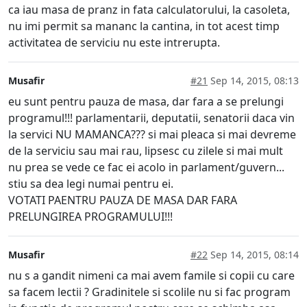
ca iau masa de pranz in fata calculatorului, la casoleta,
nu imi permit sa mananc la cantina, in tot acest timp
activitatea de serviciu nu este intrerupta.
Musafir
#21
Sep 14, 2015, 08:13
eu sunt pentru pauza de masa, dar fara a se prelungi
programul!!! parlamentarii, deputatii, senatorii daca vin
la servici NU MAMANCA??? si mai pleaca si mai devreme
de la serviciu sau mai rau, lipsesc cu zilele si mai mult
nu prea se vede ce fac ei acolo in parlament/guvern...
stiu sa dea legi numai pentru ei.
VOTATI PAENTRU PAUZA DE MASA DAR FARA
PRELUNGIREA PROGRAMULUI!!!
Musafir
#22
Sep 14, 2015, 08:14
nu s a gandit nimeni ca mai avem famile si copii cu care
sa facem lectii ? Gradinitele si scolile nu si fac program