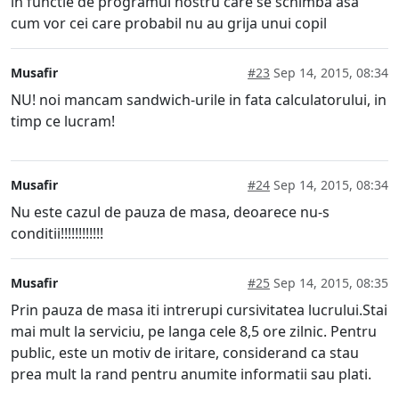
in functie de programul nostru care se schimba asa
cum vor cei care probabil nu au grija unui copil
Musafir
#23
Sep 14, 2015, 08:34
NU! noi mancam sandwich-urile in fata calculatorului, in
timp ce lucram!
Musafir
#24
Sep 14, 2015, 08:34
Nu este cazul de pauza de masa, deoarece nu-s
conditii!!!!!!!!!!!!
Musafir
#25
Sep 14, 2015, 08:35
Prin pauza de masa iti intrerupi cursivitatea lucrului.Stai
mai mult la serviciu, pe langa cele 8,5 ore zilnic. Pentru
public, este un motiv de iritare, considerand ca stau
prea mult la rand pentru anumite informatii sau plati.