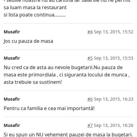
- sediile noastre nu au cantina iar salariile nu ne permit
sa luam masa la restaurant
si lista poate continua.........
Musafir
#4
Sep 13, 2015, 15:52
Jos cu pauza de masa
Musafir
#5
Sep 13, 2015, 15:53
Nu cred ca de asta au nevoie bugetarii.Nu pauza de
masa este primordiala , ci siguranta locului de munca ,
asta trebuie sa sustinem!
Musafir
#6
Sep 13, 2015, 16:23
Pentru ca familia e cea mai importantă!
Musafir
#7
Sep 13, 2015, 16:26
Si eu spun un NU vehement pauzei de masa la bugetari.