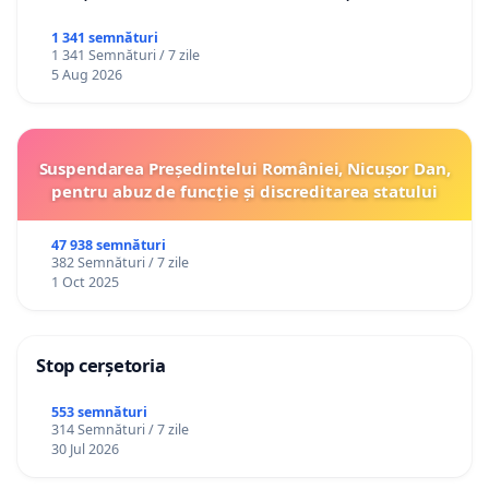
1 341 semnături
1 341 Semnături / 7 zile
5 Aug 2026
Suspendarea Președintelui României, Nicușor Dan,
pentru abuz de funcție și discreditarea statului
47 938 semnături
382 Semnături / 7 zile
1 Oct 2025
Stop cerșetoria
553 semnături
314 Semnături / 7 zile
30 Jul 2026