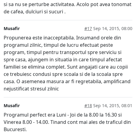
si sa nu se perturbe activitatea. Acolo pot avea tonomat
de cafea, dulciuri si sucuri .
Musafir
#17
Sep 14, 2015, 08:00
Propunerea este inacceptabila. Insumand orele din
programul zilnic, timpul de lucru efectuat peste
program, timpul pentru transportul spre serviciu si
spre casa, ajungem in situatia in care timpul afectat
familiei se elimina complet. Sunt angajati care au copii
ce trebuiesc condusi spre scoala si de la scoala spre
casa. O asemenea masura ar fi regretabila, amplificand
nejustificat stresul zilnic
Musafir
#18
Sep 14, 2015, 08:01
Programul perfect era Luni - Joi de la 8.00 la 16.30 si
Vinerea 8.00 - 14.00. Tinand cont mai ales de traficul din
Bucuresti.