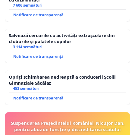
7 606 semnături
Notificare de transparență
Salvează cercurile cu activități extrașcolare din
cluburile și palatele copiilor
3 114 semnături
Notificare de transparență
Opriți schimbarea nedreaptă a conducerii Școlii
Gimnaziale Săcălaz
453 semnături
Notificare de transparență
Suspendarea Președintelui României, Nicușor Dan,
pentru abuz de funcție și discreditarea statului