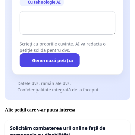
Cu tehnologie AI
Scrieți cu propriile cuvinte. AI va redacta o
petiție solidă pentru dvs.
Generează petiția
Datele dvs. rămân ale dvs.
Confidențialitate integrată de la început
Alte petiții care v-ar putea interesa
Solicităm combaterea urii online față de
persoanele cu dizabilități