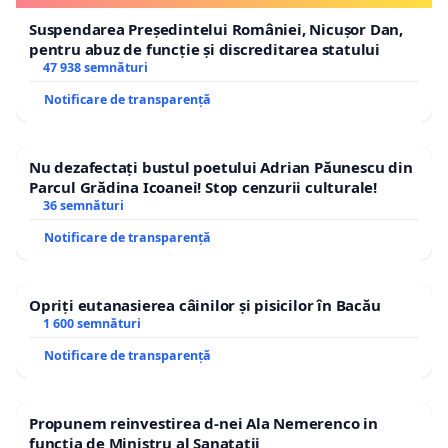
Suspendarea Președintelui României, Nicușor Dan,
pentru abuz de funcție și discreditarea statului
47 938 semnături
Notificare de transparență
Nu dezafectați bustul poetului Adrian Păunescu din
Parcul Grădina Icoanei! Stop cenzurii culturale!
36 semnături
Notificare de transparență
Opriți eutanasierea câinilor și pisicilor în Bacău
1 600 semnături
Notificare de transparență
Propunem reinvestirea d-nei Ala Nemerenco in
functia de Ministru al Sanatatii