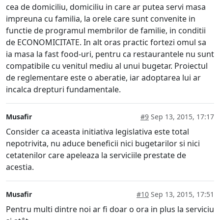
cea de domiciliu, domiciliu in care ar putea servi masa
impreuna cu familia, la orele care sunt convenite in
functie de programul membrilor de familie, in conditii
de ECONOMICITATE. In alt oras practic fortezi omul sa
ia masa la fast food-uri, pentru ca restaurantele nu sunt
compatibile cu venitul mediu al unui bugetar. Proiectul
de reglementare este o aberatie, iar adoptarea lui ar
incalca drepturi fundamentale.
Musafir
#9
Sep 13, 2015, 17:17
Consider ca aceasta initiativa legislativa este total
nepotrivita, nu aduce beneficii nici bugetarilor si nici
cetatenilor care apeleaza la serviciile prestate de
acestia.
Musafir
#10
Sep 13, 2015, 17:51
Pentru multi dintre noi ar fi doar o ora in plus la serviciu