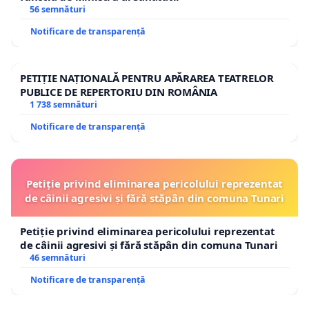
56 semnături
Notificare de transparență
PETIȚIE NAȚIONALĂ PENTRU APĂRAREA TEATRELOR
PUBLICE DE REPERTORIU DIN ROMÂNIA
1 738 semnături
Notificare de transparență
Petiție privind eliminarea pericolului reprezentat
de câinii agresivi și fără stăpân din comuna Tunari
Petiție privind eliminarea pericolului reprezentat
de câinii agresivi și fără stăpân din comuna Tunari
46 semnături
Notificare de transparență