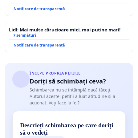
Notificare de transparență
Lidl: Mai multe cărucioare mici, mai puține mari!
7 semnături
Notificare de transparență
ÎNCEPE PROPRIA PETIȚIE
Doriți să schimbați ceva?
Schimbarea nu se întâmplă dacă tăceți.
Autorul acestei petiții a luat atitudine și a
acționat. Veți face la fel?
Descrieți schimbarea pe care doriți
să o vedeți