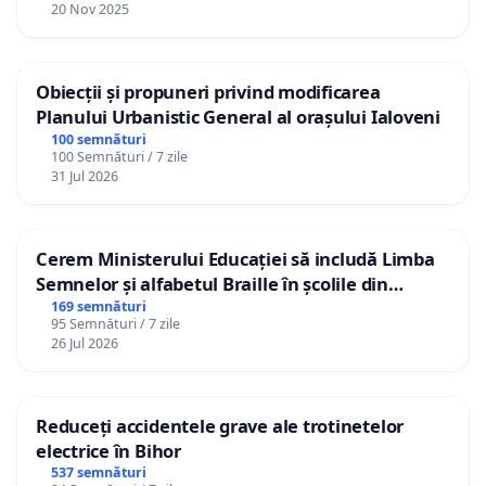
20 Nov 2025
Obiecții și propuneri privind modificarea
Planului Urbanistic General al orașului Ialoveni
100 semnături
100 Semnături / 7 zile
31 Jul 2026
Cerem Ministerului Educației să includă Limba
Semnelor și alfabetul Braille în școlile din
Republica Moldova!
169 semnături
95 Semnături / 7 zile
26 Jul 2026
Reduceți accidentele grave ale trotinetelor
electrice în Bihor
537 semnături