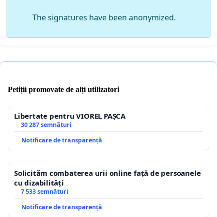
The signatures have been anonymized.
Petiții promovate de alți utilizatori
Libertate pentru VIOREL PAȘCA
30 287 semnături
Notificare de transparență
Solicităm combaterea urii online față de persoanele
cu dizabilități
7 533 semnături
Notificare de transparență