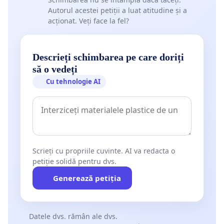
Autorul acestei petiții a luat atitudine și a
acționat. Veți face la fel?
Descrieți schimbarea pe care doriți
să o vedeți
Cu tehnologie AI
Scrieți cu propriile cuvinte. AI va redacta o
petiție solidă pentru dvs.
Generează petiția
Datele dvs. rămân ale dvs.