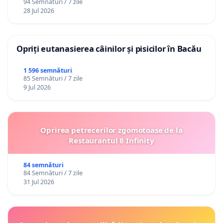
94 Semnături / 7 zile
28 Jul 2026
Opriți eutanasierea câinilor și pisicilor în Bacău
1 596 semnături
85 Semnături / 7 zile
9 Jul 2026
Oprirea petrecerilor zgomotoase de la
Restaurantul 8 Infinity
84 semnături
84 Semnături / 7 zile
31 Jul 2026