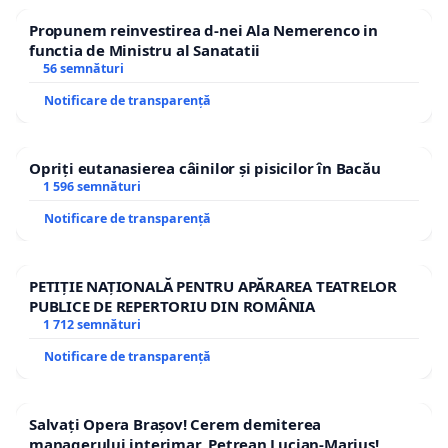
Propunem reinvestirea d-nei Ala Nemerenco in
functia de Ministru al Sanatatii
56 semnături
Notificare de transparență
Opriți eutanasierea câinilor și pisicilor în Bacău
1 596 semnături
Notificare de transparență
PETIȚIE NAȚIONALĂ PENTRU APĂRAREA TEATRELOR
PUBLICE DE REPERTORIU DIN ROMÂNIA
1 712 semnături
Notificare de transparență
Salvați Opera Brașov! Cerem demiterea
managerului interimar, Petrean Lucian-Marius!