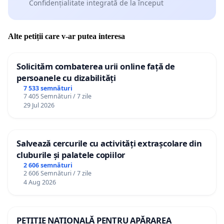
Confidențialitate integrată de la început
Alte petiții care v-ar putea interesa
Solicităm combaterea urii online față de
persoanele cu dizabilități
7 533 semnături
7 405 Semnături / 7 zile
29 Jul 2026
Salvează cercurile cu activități extrașcolare din
cluburile și palatele copiilor
2 606 semnături
2 606 Semnături / 7 zile
4 Aug 2026
PETIȚIE NAȚIONALĂ PENTRU APĂRAREA