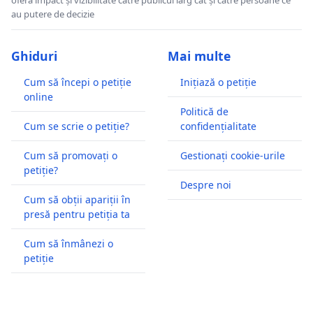
au putere de decizie
Ghiduri
Mai multe
Cum să începi o petiție
Inițiază o petiție
online
Politică de
Cum se scrie o petiție?
confidențialitate
Cum să promovați o
Gestionați cookie-urile
petiție?
Despre noi
Cum să obții apariții în
presă pentru petiția ta
Cum să înmânezi o
petiție