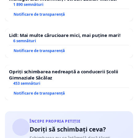
1 890 semnături
Notificare de transparență
Lidl: Mai multe cărucioare mici, mai puține mari!
6 semnături
Notificare de transparență
Opriți schimbarea nedreaptă a conducerii Școlii
Gimnaziale Săcălaz
453 semnături
Notificare de transparență
ÎNCEPE PROPRIA PETIȚIE
Doriți să schimbați ceva?
Schimbarea nu se întâmplă dacă tăceți.