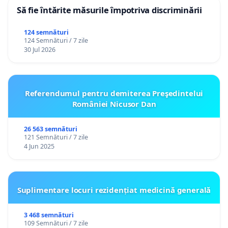
Să fie întărite măsurile împotriva discriminării
124 semnături
124 Semnături / 7 zile
30 Jul 2026
Referendumul pentru demiterea Preşedintelui
României Nicusor Dan
26 563 semnături
121 Semnături / 7 zile
4 Jun 2025
Suplimentare locuri rezidențiat medicină generală
3 468 semnături
109 Semnături / 7 zile