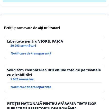
Petiții promovate de alți utilizatori
Libertate pentru VIOREL PAȘCA
30 293 semnături
Notificare de transparență
Solicităm combaterea urii online față de persoanele
cu dizabilități
7 682 semnături
Notificare de transparență
PETIȚIE NAȚIONALĂ PENTRU APĂRAREA TEATRELOR
PUBLICE DE REPERTORIU DIN ROMÂNIA