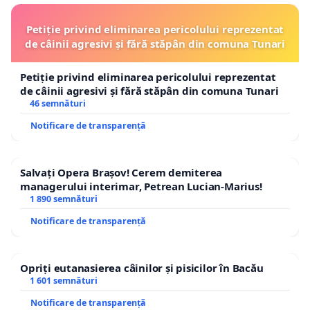
Petiție privind eliminarea pericolului reprezentat
de câinii agresivi și fără stăpân din comuna Tunari
Petiție privind eliminarea pericolului reprezentat
de câinii agresivi și fără stăpân din comuna Tunari
46 semnături
Notificare de transparență
Salvați Opera Brașov! Cerem demiterea
managerului interimar, Petrean Lucian-Marius!
1 890 semnături
Notificare de transparență
Opriți eutanasierea câinilor și pisicilor în Bacău
1 601 semnături
Notificare de transparență