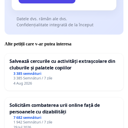
Datele dvs. rămân ale dvs.
Confidențialitate integrată de la început
Alte petiții care v-ar putea interesa
Salvează cercurile cu activități extrașcolare din
cluburile și palatele copiilor
3 385 semnături
3 385 Semnături / 7 zile
4 Aug 2026
Solicităm combaterea urii online față de
persoanele cu dizabilități
7 682 semnături
1 942 Semnături / 7 zile
29 Jul 2026