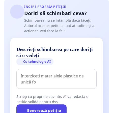
ÎNCEPE PROPRIA PETIȚIE
Doriți să schimbați ceva?
Schimbarea nu se întâmplă dacă tăceți.
Autorul acestei petiții a luat atitudine și a
acționat. Veți face la fel?
Descrieți schimbarea pe care doriți
să o vedeți
Cu tehnologie AI
Scrieți cu propriile cuvinte. AI va redacta o
petiție solidă pentru dvs.
Generează petiția