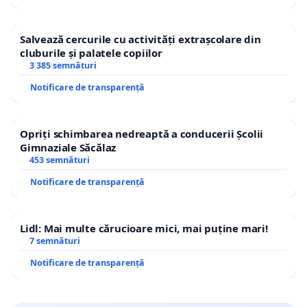
Salvează cercurile cu activități extrașcolare din
cluburile și palatele copiilor
3 385 semnături
Notificare de transparență
Opriți schimbarea nedreaptă a conducerii Școlii
Gimnaziale Săcălaz
453 semnături
Notificare de transparență
Lidl: Mai multe cărucioare mici, mai puține mari!
7 semnături
Notificare de transparență