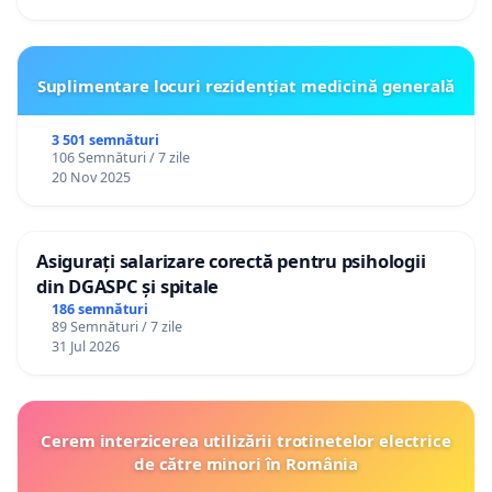
Suplimentare locuri rezidențiat medicină generală
3 501 semnături
106 Semnături / 7 zile
20 Nov 2025
Asigurați salarizare corectă pentru psihologii
din DGASPC și spitale
186 semnături
89 Semnături / 7 zile
31 Jul 2026
Cerem interzicerea utilizării trotinetelor electrice
de către minori în România