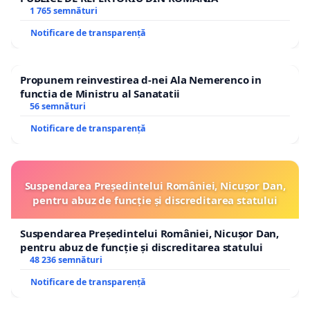
1 765 semnături
Notificare de transparență
Propunem reinvestirea d-nei Ala Nemerenco in
functia de Ministru al Sanatatii
56 semnături
Notificare de transparență
Suspendarea Președintelui României, Nicușor Dan,
pentru abuz de funcție și discreditarea statului
Suspendarea Președintelui României, Nicușor Dan,
pentru abuz de funcție și discreditarea statului
48 236 semnături
Notificare de transparență