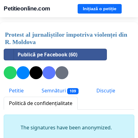
Petitieonline.com
Inițiază o petiție
Protest al jurnaliștilor împotriva violenței din
R. Moldova
Publică pe Facebook (60)
Petitie
Semnături
Discuție
109
Politică de confidențialitate
The signatures have been anonymized.