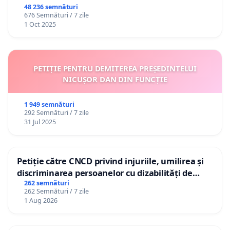
48 236 semnături
676 Semnături / 7 zile
1 Oct 2025
PETIȚIE PENTRU DEMITEREA PREȘEDINTELUI
NICUȘOR DAN DIN FUNCȚIE
1 949 semnături
292 Semnături / 7 zile
31 Jul 2025
Petiție către CNCD privind injuriile, umilirea și
discriminarea persoanelor cu dizabilități de
către utilizatorul TikTok „Gorici”
262 semnături
262 Semnături / 7 zile
1 Aug 2026