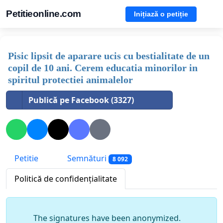
Petitieonline.com
Inițiază o petiție
Pisic lipsit de aparare ucis cu bestialitate de un
copil de 10 ani. Cerem educatia minorilor in
spiritul protectiei animalelor
Publică pe Facebook (3327)
Petitie
Semnături
8 092
Politică de confidențialitate
The signatures have been anonymized.