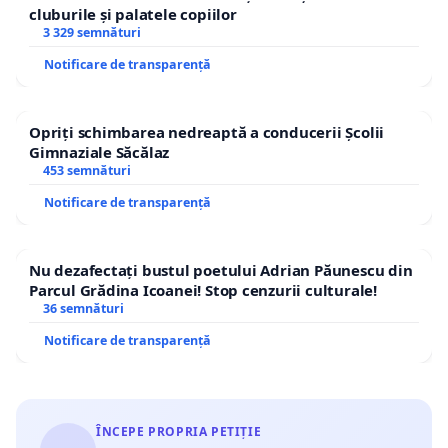
cluburile și palatele copiilor
3 329 semnături
Notificare de transparență
Opriți schimbarea nedreaptă a conducerii Școlii
Gimnaziale Săcălaz
453 semnături
Notificare de transparență
Nu dezafectați bustul poetului Adrian Păunescu din
Parcul Grădina Icoanei! Stop cenzurii culturale!
36 semnături
Notificare de transparență
ÎNCEPE PROPRIA PETIȚIE