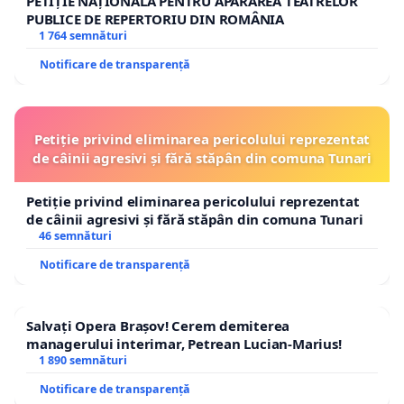
PETIȚIE NAȚIONALĂ PENTRU APĂRAREA TEATRELOR
PUBLICE DE REPERTORIU DIN ROMÂNIA
1 764 semnături
Notificare de transparență
Petiție privind eliminarea pericolului reprezentat
de câinii agresivi și fără stăpân din comuna Tunari
Petiție privind eliminarea pericolului reprezentat
de câinii agresivi și fără stăpân din comuna Tunari
46 semnături
Notificare de transparență
Salvați Opera Brașov! Cerem demiterea
managerului interimar, Petrean Lucian-Marius!
1 890 semnături
Notificare de transparență