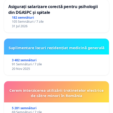
Asigurați salarizare corectă pentru psihologii
din DGASPC și spitale
182 semnături
105 Semnături / 7 zile
31 Jul 2026
Suplimentare locuri rezidențiat medicină generală
3 482 semnături
91 Semnături / 7 zile
20 Nov 2025
Cerem interzicerea utilizării trotinetelor electrice
de către minori în România
5 281 semnături
69 Semnături / 7 zile