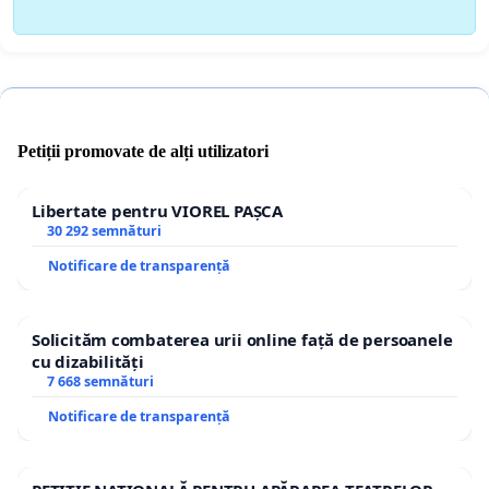
Petiții promovate de alți utilizatori
Libertate pentru VIOREL PAȘCA
30 292 semnături
Notificare de transparență
Solicităm combaterea urii online față de persoanele
cu dizabilități
7 668 semnături
Notificare de transparență