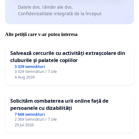
Datele dvs. rămân ale dvs.
Confidențialitate integrată de la început
Alte petiții care v-ar putea interesa
Salvează cercurile cu activități extrașcolare din
cluburile și palatele copiilor
3 329 semnături
3 329 Semnături / 7 zile
4 Aug 2026
Solicităm combaterea urii online față de
persoanele cu dizabilități
7 668 semnături
2 369 Semnături / 7 zile
29 Jul 2026