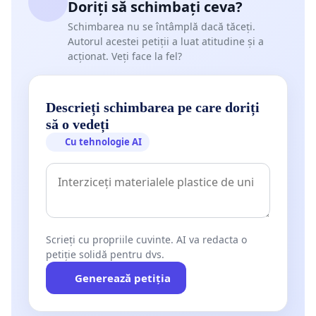
Doriți să schimbați ceva?
Schimbarea nu se întâmplă dacă tăceți.
Autorul acestei petiții a luat atitudine și a
acționat. Veți face la fel?
Descrieți schimbarea pe care doriți
să o vedeți
Cu tehnologie AI
Scrieți cu propriile cuvinte. AI va redacta o
petiție solidă pentru dvs.
Generează petiția