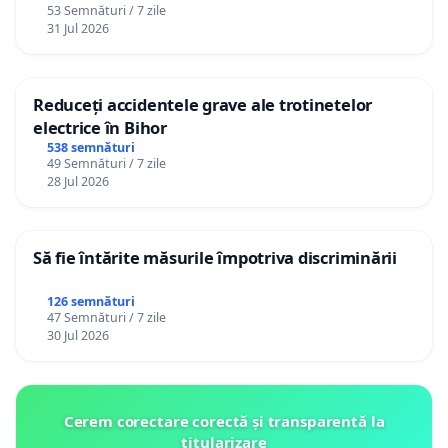
53 Semnături / 7 zile
12 ani
31 Jul 2026
Reduceți accidentele grave ale trotinetelor
electrice în Bihor
538 semnături
49 Semnături / 7 zile
28 Jul 2026
Să fie întărite măsurile împotriva discriminării
126 semnături
47 Semnături / 7 zile
30 Jul 2026
Cerem corectare corectă și transparentă la
titularizare