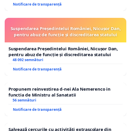
Notificare de transparență
Suspendarea Președintelui României, Nicușor Dan,
pentru abuz de funcție și discreditarea statului
Suspendarea Președintelui României, Nicușor Dan,
pentru abuz de funcție și discreditarea statului
48 092 semnături
Notificare de transparență
Propunem reinvestirea d-nei Ala Nemerenco in
functia de Ministru al Sanatatii
56 semnături
Notificare de transparență
Salvează cercurile cu activități extrașcolare din