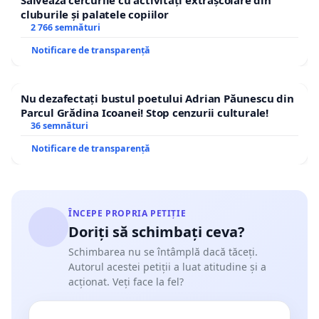
cluburile și palatele copiilor
2 766 semnături
Notificare de transparență
Nu dezafectați bustul poetului Adrian Păunescu din
Parcul Grădina Icoanei! Stop cenzurii culturale!
36 semnături
Notificare de transparență
ÎNCEPE PROPRIA PETIȚIE
Doriți să schimbați ceva?
Schimbarea nu se întâmplă dacă tăceți.
Autorul acestei petiții a luat atitudine și a
acționat. Veți face la fel?