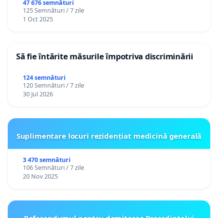
47 676 semnături
125 Semnături / 7 zile
1 Oct 2025
Să fie întărite măsurile împotriva discriminării
124 semnături
120 Semnături / 7 zile
30 Jul 2026
Suplimentare locuri rezidențiat medicină generală
3 470 semnături
106 Semnături / 7 zile
20 Nov 2025
Referendumul pentru demiterea Preşedintelui