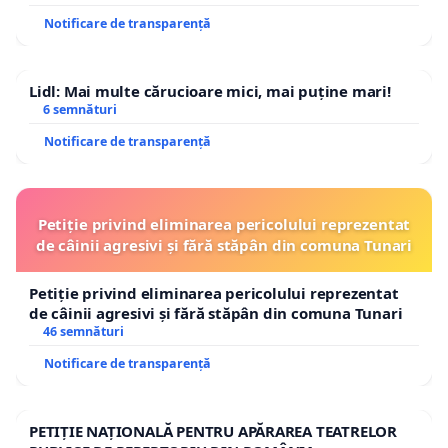
Notificare de transparență
Lidl: Mai multe cărucioare mici, mai puține mari!
6 semnături
Notificare de transparență
Petiție privind eliminarea pericolului reprezentat
de câinii agresivi și fără stăpân din comuna Tunari
Petiție privind eliminarea pericolului reprezentat
de câinii agresivi și fără stăpân din comuna Tunari
46 semnături
Notificare de transparență
PETIȚIE NAȚIONALĂ PENTRU APĂRAREA TEATRELOR