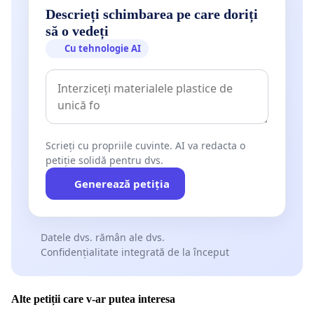
Descrieți schimbarea pe care doriți
să o vedeți
Cu tehnologie AI
Scrieți cu propriile cuvinte. AI va redacta o
petiție solidă pentru dvs.
Generează petiția
Datele dvs. rămân ale dvs.
Confidențialitate integrată de la început
Alte petiții care v-ar putea interesa