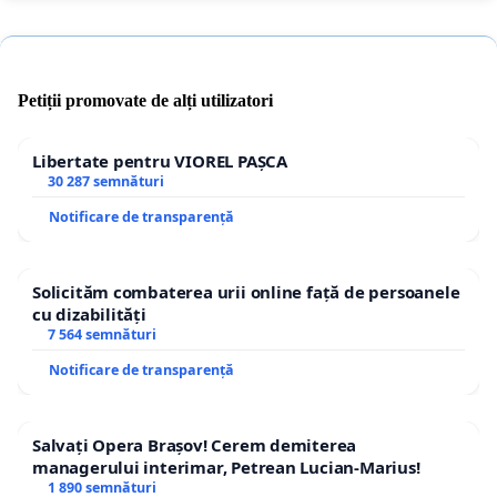
Petiții promovate de alți utilizatori
Libertate pentru VIOREL PAȘCA
30 287 semnături
Notificare de transparență
Solicităm combaterea urii online față de persoanele
cu dizabilități
7 564 semnături
Notificare de transparență
Salvați Opera Brașov! Cerem demiterea
managerului interimar, Petrean Lucian-Marius!
1 890 semnături