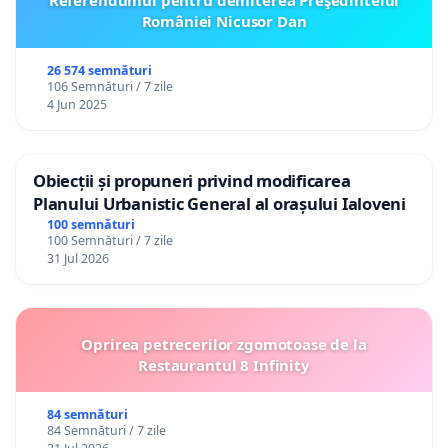
României Nicusor Dan
26 574 semnături
106 Semnături / 7 zile
4 Jun 2025
Obiecții și propuneri privind modificarea
Planului Urbanistic General al orașului Ialoveni
100 semnături
100 Semnături / 7 zile
31 Jul 2026
Oprirea petrecerilor zgomotoase de la
Restaurantul 8 Infinity
84 semnături
84 Semnături / 7 zile