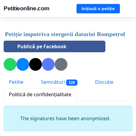
Petitieonline.com
Inițiază o petiție
Petiție impotriva stergerii datoriei Rompetrol
Publică pe Facebook
Petitie
Semnături
Discuție
328
Politică de confidențialitate
The signatures have been anonymized.