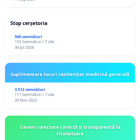
Stop cerșetoria
560 semnături
153 Semnături / 7 zile
30 Jul 2026
Suplimentare locuri rezidențiat medicină generală
3 512 semnături
111 Semnături / 7 zile
20 Nov 2025
Cerem corectare corectă și transparentă la
titularizare