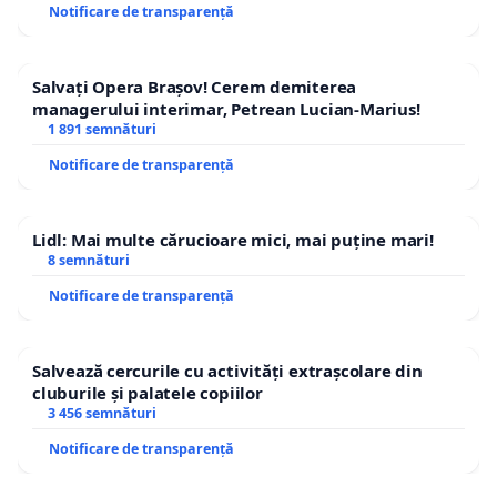
Notificare de transparență
Salvați Opera Brașov! Cerem demiterea
managerului interimar, Petrean Lucian-Marius!
1 891 semnături
Notificare de transparență
Lidl: Mai multe cărucioare mici, mai puține mari!
8 semnături
Notificare de transparență
Salvează cercurile cu activități extrașcolare din
cluburile și palatele copiilor
3 456 semnături
Notificare de transparență