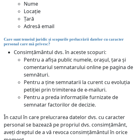
Nume
Locație
Țară
Adresă email
Care sunt temeiul juridic și scopurile prelucrării datelor cu caracter
personal care mă privesc?
Consimțământul dvs. în aceste scopuri:
Pentru a afișa public numele, orașul, țara și
comentariul semnatarului online pe pagina de
semnături.
Pentru a ține semnatarii la curent cu evoluția
petiției prin trimiterea de e-mailuri.
Pentru a preda informațiile furnizate de
semnatar factorilor de decizie.
În cazul în care prelucrarea datelor dvs. cu caracter
personal se bazează pe propriul dvs. consimțământ,
aveți dreptul de a vă revoca consimțământul în orice
moment.