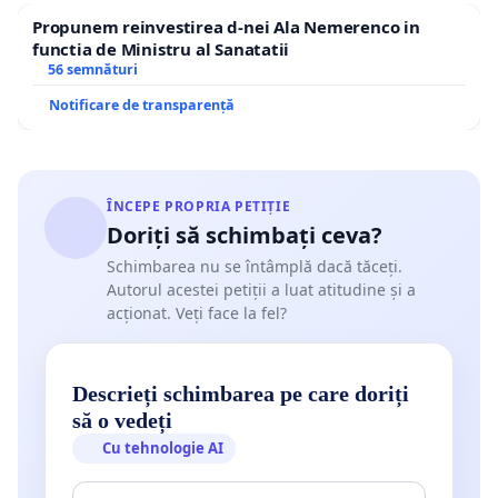
Propunem reinvestirea d-nei Ala Nemerenco in
functia de Ministru al Sanatatii
56 semnături
Notificare de transparență
ÎNCEPE PROPRIA PETIȚIE
Doriți să schimbați ceva?
Schimbarea nu se întâmplă dacă tăceți.
Autorul acestei petiții a luat atitudine și a
acționat. Veți face la fel?
Descrieți schimbarea pe care doriți
să o vedeți
Cu tehnologie AI