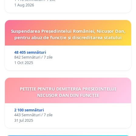
1 Aug 2026
Suspendarea Președintelui României, Nicușor Dan,
pentru abuz de funcție și discreditarea statului
48 405 semnături
842 Semnături / 7 zile
1 Oct 2025
PETIȚIE PENTRU DEMITEREA PREȘEDINTELUI
NICUȘOR DAN DIN FUNCȚIE
2 100 semnături
443 Semnături / 7 zile
31 Jul 2025