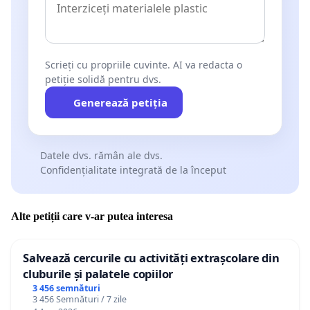
Scrieți cu propriile cuvinte. AI va redacta o
petiție solidă pentru dvs.
Generează petiția
Datele dvs. rămân ale dvs.
Confidențialitate integrată de la început
Alte petiții care v-ar putea interesa
Salvează cercurile cu activități extrașcolare din
cluburile și palatele copiilor
3 456 semnături
3 456 Semnături / 7 zile