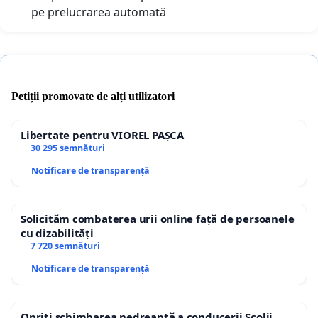
pe prelucrarea automată
Petiții promovate de alți utilizatori
Libertate pentru VIOREL PAȘCA
30 295 semnături
Notificare de transparență
Solicităm combaterea urii online față de persoanele
cu dizabilități
7 720 semnături
Notificare de transparență
Opriți schimbarea nedreaptă a conducerii Școlii