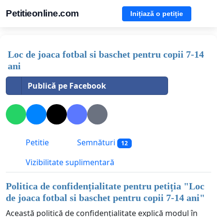
Petitieonline.com
Inițiază o petiție
Loc de joaca fotbal si baschet pentru copii 7-14
ani
Publică pe Facebook
Petitie
Semnături
12
Vizibilitate suplimentară
Politica de confidențialitate pentru petiția "
Loc
de joaca fotbal si baschet pentru copii 7-14 ani
"
Această politică de confidențialitate explică modul în