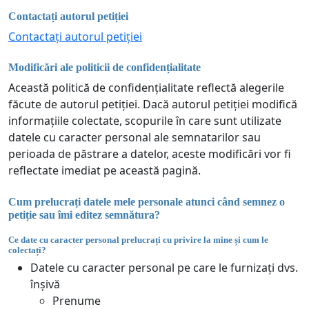
Contactați autorul petiției
Contactați autorul petiției
Modificări ale politicii de confidențialitate
Această politică de confidențialitate reflectă alegerile
făcute de autorul petiției. Dacă autorul petiției modifică
informațiile colectate, scopurile în care sunt utilizate
datele cu caracter personal ale semnatarilor sau
perioada de păstrare a datelor, aceste modificări vor fi
reflectate imediat pe această pagină.
Cum prelucrați datele mele personale atunci când semnez o
petiție sau îmi editez semnătura?
Ce date cu caracter personal prelucrați cu privire la mine și cum le
colectați?
Datele cu caracter personal pe care le furnizați dvs.
înșivă
Prenume