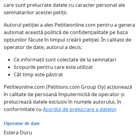
care sunt prelucrate datele cu caracter personal ale
semnatarilor acestei petiții.
Autorul petiției a ales Petitieonline.com pentru a genera
automat această politică de confidențialitate pe baza
opțiunilor făcute în timpul creării petiției. În calitate de
operator de date, autorul a decis:
Ce informații sunt colectate de la semnatari
Scopurile pentru care este utilizat
Cât timp este păstrat
Petitieonline.com (Petitions.com Group Oy) acționează
în calitate de persoană împuternicită de operator și
prelucrează datele exclusiv în numele autorului, în
conformitate cu
Acordul de prelucrare a datelor
.
Operator de date
Estera Duru