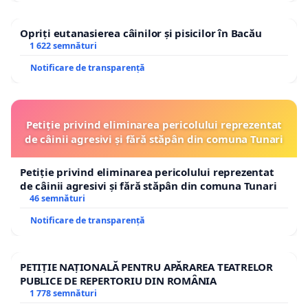
Opriți eutanasierea câinilor și pisicilor în Bacău
1 622 semnături
Notificare de transparență
Petiție privind eliminarea pericolului reprezentat
de câinii agresivi și fără stăpân din comuna Tunari
Petiție privind eliminarea pericolului reprezentat
de câinii agresivi și fără stăpân din comuna Tunari
46 semnături
Notificare de transparență
PETIȚIE NAȚIONALĂ PENTRU APĂRAREA TEATRELOR
PUBLICE DE REPERTORIU DIN ROMÂNIA
1 778 semnături