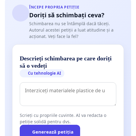
ÎNCEPE PROPRIA PETIȚIE
Doriți să schimbați ceva?
Schimbarea nu se întâmplă dacă tăceți.
Autorul acestei petiții a luat atitudine și a
acționat. Veți face la fel?
Descrieți schimbarea pe care doriți
să o vedeți
Cu tehnologie AI
Scrieți cu propriile cuvinte. AI va redacta o
petiție solidă pentru dvs.
Generează petiția