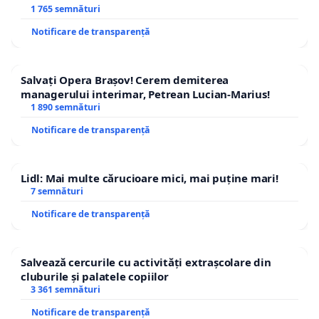
1 765 semnături
Notificare de transparență
Salvați Opera Brașov! Cerem demiterea
managerului interimar, Petrean Lucian-Marius!
1 890 semnături
Notificare de transparență
Lidl: Mai multe cărucioare mici, mai puține mari!
7 semnături
Notificare de transparență
Salvează cercurile cu activități extrașcolare din
cluburile și palatele copiilor
3 361 semnături
Notificare de transparență