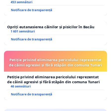
453 semnături
Notificare de transparență
Opriți eutanasierea câinilor și pisicilor în Bacău
1 601 semnături
Notificare de transparență
Petiție privind eliminarea pericolului reprezentat
de câinii agresivi și fără stăpân din comuna Tunari
Petiție privind eliminarea pericolului reprezentat
de câinii agresivi și fără stăpân din comuna Tunari
46 semnături
Notificare de transparență