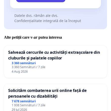
Datele dvs. rămân ale dvs.
Confidențialitate integrată de la început
Alte petiții care v-ar putea interesa
Salvează cercurile cu activități extrașcolare din
cluburile și palatele copiilor
3 360 semnături
3 360 Semnături / 7 zile
4 Aug 2026
Solicităm combaterea urii online față de
persoanele cu dizabilități
7 678 semnături
1 938 Semnături / 7 zile
29 Jul 2026