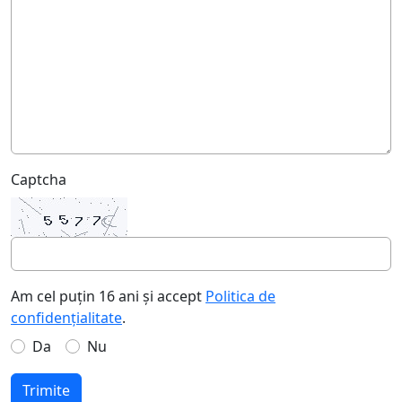
Captcha
Am cel puțin 16 ani și accept
Politica de
confidențialitate
.
Da
Nu
Trimite