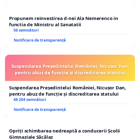
Propunem reinvestirea d-nei Ala Nemerenco in
functia de Ministru al Sanatatii
56 semnături
Notificare de transparență
Suspendarea Președintelui României, Nicușor Dan,
pentru abuz de funcție și discreditarea statului
Suspendarea Președintelui României, Nicușor Dan,
pentru abuz de funcție și discreditarea statului
48 204 semnături
Notificare de transparență
Opriți schimbarea nedreaptă a conducerii Școlii
Gimnaziale Săcălaz