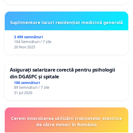
Suplimentare locuri rezidențiat medicină generală
3 499 semnături
104 Semnături / 7 zile
20 Nov 2025
Asigurați salarizare corectă pentru psihologii
din DGASPC și spitale
186 semnături
89 Semnături / 7 zile
31 Jul 2026
Cerem interzicerea utilizării trotinetelor electrice
de către minori în România