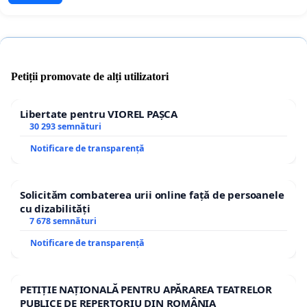
Petiții promovate de alți utilizatori
Libertate pentru VIOREL PAȘCA
30 293 semnături
Notificare de transparență
Solicităm combaterea urii online față de persoanele
cu dizabilități
7 678 semnături
Notificare de transparență
PETIȚIE NAȚIONALĂ PENTRU APĂRAREA TEATRELOR
PUBLICE DE REPERTORIU DIN ROMÂNIA