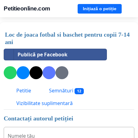
Petitieonline.com
Inițiază o petiție
Loc de joaca fotbal si baschet pentru copii 7-14
ani
Publică pe Facebook
Petitie
Semnături
12
Vizibilitate suplimentară
Contactați autorul petiției
Numele tău