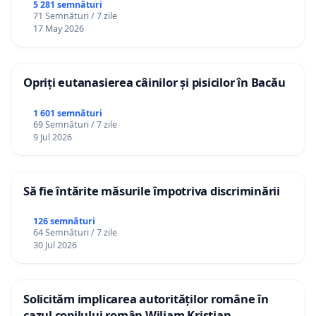
5 281 semnături
71 Semnături / 7 zile
17 May 2026
Opriți eutanasierea câinilor și pisicilor în Bacău
1 601 semnături
69 Semnături / 7 zile
9 Jul 2026
Să fie întărite măsurile împotriva discriminării
126 semnături
64 Semnături / 7 zile
30 Jul 2026
Solicităm implicarea autorităților române în
cazul copilului român Wiliam Kristian