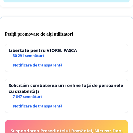
Petiții promovate de alți utilizatori
Libertate pentru VIOREL PAȘCA
30 291 semnături
Notificare de transparență
Solicităm combaterea urii online față de persoanele
cu dizabilități
7 647 semnături
Notificare de transparență
Suspendarea Președintelui României, Nicușor Dan,