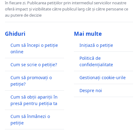
în fiecare zi. Publicarea petițiilor prin intermediul serviciilor noastre
oferă impact și vizibilitate către publicul larg cât și către persoane ce
au putere de decizie
Ghiduri
Mai multe
Cum să începi o petiție
Inițiază o petiție
online
Politică de
Cum se scrie o petiție?
confidențialitate
Cum să promovați o
Gestionați cookie-urile
petiție?
Despre noi
Cum să obții apariții în
presă pentru petiția ta
Cum să înmânezi o
petiție