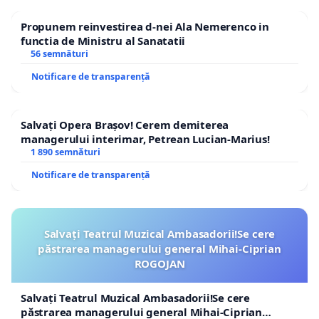
Propunem reinvestirea d-nei Ala Nemerenco in
functia de Ministru al Sanatatii
56 semnături
Notificare de transparență
Salvați Opera Brașov! Cerem demiterea
managerului interimar, Petrean Lucian-Marius!
1 890 semnături
Notificare de transparență
Salvați Teatrul Muzical Ambasadorii!Se cere
păstrarea managerului general Mihai-Ciprian
ROGOJAN
Salvați Teatrul Muzical Ambasadorii!Se cere
păstrarea managerului general Mihai-Ciprian