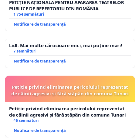
PETIȚIE NAȚIONALĂ PENTRU APĂRAREA TEATRELOR
PUBLICE DE REPERTORIU DIN ROMÂNIA
1 754 semnături
Notificare de transparență
Lidl: Mai multe cărucioare mici, mai puține mari!
7 semnături
Notificare de transparență
Petiție privind eliminarea pericolului reprezentat
de câinii agresivi și fără stăpân din comuna Tunari
Petiție privind eliminarea pericolului reprezentat
de câinii agresivi și fără stăpân din comuna Tunari
46 semnături
Notificare de transparență