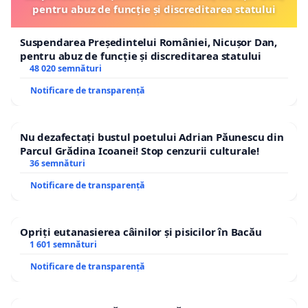
pentru abuz de funcție și discreditarea statului
Suspendarea Președintelui României, Nicușor Dan,
pentru abuz de funcție și discreditarea statului
48 020 semnături
Notificare de transparență
Nu dezafectați bustul poetului Adrian Păunescu din
Parcul Grădina Icoanei! Stop cenzurii culturale!
36 semnături
Notificare de transparență
Opriți eutanasierea câinilor și pisicilor în Bacău
1 601 semnături
Notificare de transparență