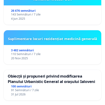
26 676 semnături
143 Semnături / 7 zile
4 Jun 2025
Suplimentare locuri rezidențiat medicină generală
3 482 semnături
110 Semnături / 7 zile
20 Nov 2025
Obiecții și propuneri privind modificarea
Planului Urbanistic General al orașului Ialoveni
100 semnături
91 Semnături / 7 zile
31 Jul 2026