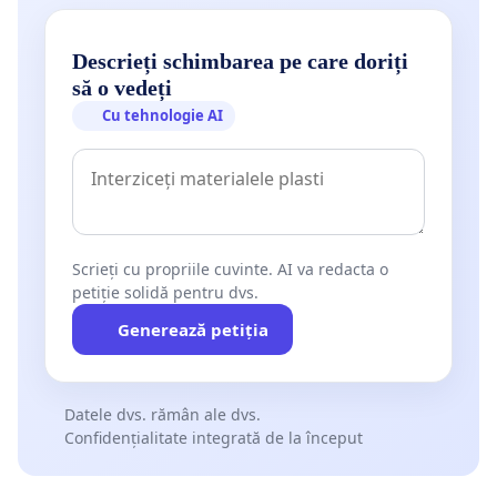
Descrieți schimbarea pe care doriți
să o vedeți
Cu tehnologie AI
Scrieți cu propriile cuvinte. AI va redacta o
petiție solidă pentru dvs.
Generează petiția
Datele dvs. rămân ale dvs.
Confidențialitate integrată de la început