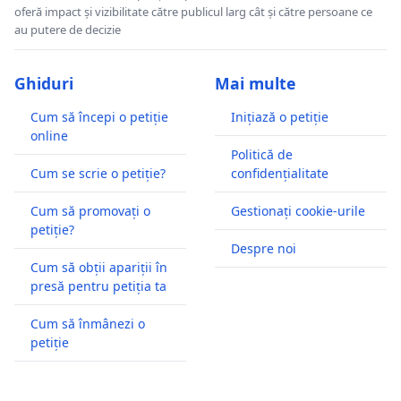
oferă impact și vizibilitate către publicul larg cât și către persoane ce
au putere de decizie
Ghiduri
Mai multe
Cum să începi o petiție
Inițiază o petiție
online
Politică de
Cum se scrie o petiție?
confidențialitate
Cum să promovați o
Gestionați cookie-urile
petiție?
Despre noi
Cum să obții apariții în
presă pentru petiția ta
Cum să înmânezi o
petiție