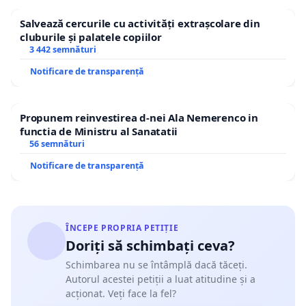
Salvează cercurile cu activități extrașcolare din
cluburile și palatele copiilor
3 442 semnături
Notificare de transparență
Propunem reinvestirea d-nei Ala Nemerenco in
functia de Ministru al Sanatatii
56 semnături
Notificare de transparență
ÎNCEPE PROPRIA PETIȚIE
Doriți să schimbați ceva?
Schimbarea nu se întâmplă dacă tăceți.
Autorul acestei petiții a luat atitudine și a
acționat. Veți face la fel?