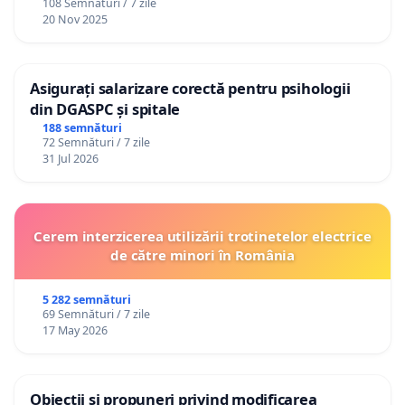
108 Semnături / 7 zile
20 Nov 2025
Asigurați salarizare corectă pentru psihologii
din DGASPC și spitale
188 semnături
72 Semnături / 7 zile
31 Jul 2026
Cerem interzicerea utilizării trotinetelor electrice
de către minori în România
5 282 semnături
69 Semnături / 7 zile
17 May 2026
Obiecții și propuneri privind modificarea