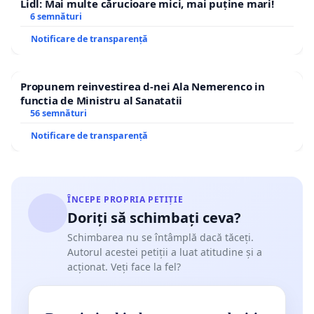
Lidl: Mai multe cărucioare mici, mai puține mari!
6 semnături
Notificare de transparență
Propunem reinvestirea d-nei Ala Nemerenco in
functia de Ministru al Sanatatii
56 semnături
Notificare de transparență
ÎNCEPE PROPRIA PETIȚIE
Doriți să schimbați ceva?
Schimbarea nu se întâmplă dacă tăceți.
Autorul acestei petiții a luat atitudine și a
acționat. Veți face la fel?