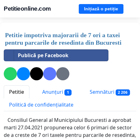
Petitieonline.com
Inițiază o petiție
Petitie impotriva majorarii de 7 ori a taxei
pentru parcarile de resedinta din Bucuresti
Publică pe Facebook
Petitie
Anunțuri
Semnături
1
2 206
Politică de confidențialitate
Consiliul General al Municipiului Bucuresti a aprobat
marti 27.04.2021 propunerea celor 6 primari de sector
de a creste de 7 ori taxele pentru parcarile de resedinta,