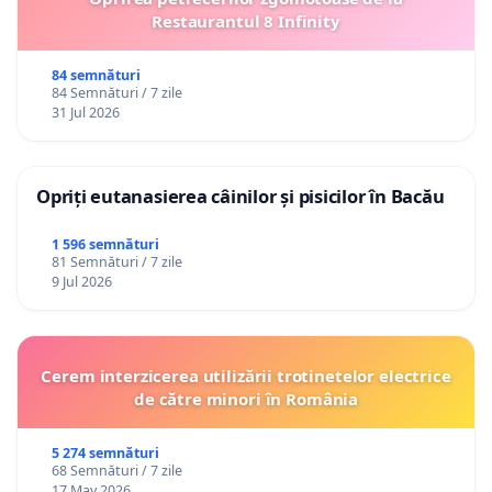
Restaurantul 8 Infinity
84 semnături
84 Semnături / 7 zile
31 Jul 2026
Opriți eutanasierea câinilor și pisicilor în Bacău
1 596 semnături
81 Semnături / 7 zile
9 Jul 2026
Cerem interzicerea utilizării trotinetelor electrice
de către minori în România
5 274 semnături
68 Semnături / 7 zile
17 May 2026