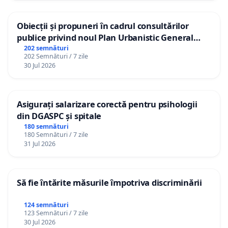
Obiecții și propuneri în cadrul consultărilor
publice privind noul Plan Urbanistic General
(PUG) Ialoveni
202 semnături
202 Semnături / 7 zile
30 Jul 2026
Asigurați salarizare corectă pentru psihologii
din DGASPC și spitale
180 semnături
180 Semnături / 7 zile
31 Jul 2026
Să fie întărite măsurile împotriva discriminării
124 semnături
123 Semnături / 7 zile
30 Jul 2026