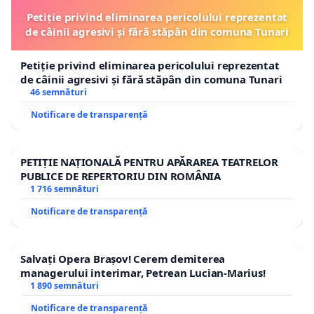
Petiție privind eliminarea pericolului reprezentat
de câinii agresivi și fără stăpân din comuna Tunari
Petiție privind eliminarea pericolului reprezentat
de câinii agresivi și fără stăpân din comuna Tunari
46 semnături
Notificare de transparență
PETIȚIE NAȚIONALĂ PENTRU APĂRAREA TEATRELOR
PUBLICE DE REPERTORIU DIN ROMÂNIA
1 716 semnături
Notificare de transparență
Salvați Opera Brașov! Cerem demiterea
managerului interimar, Petrean Lucian-Marius!
1 890 semnături
Notificare de transparență