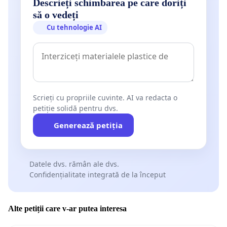
Descrieți schimbarea pe care doriți
să o vedeți
Cu tehnologie AI
Scrieți cu propriile cuvinte. AI va redacta o
petiție solidă pentru dvs.
Generează petiția
Datele dvs. rămân ale dvs.
Confidențialitate integrată de la început
Alte petiții care v-ar putea interesa