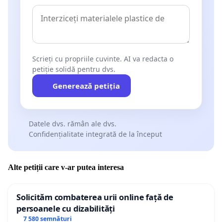
Scrieți cu propriile cuvinte. AI va redacta o
petiție solidă pentru dvs.
Generează petiția
Datele dvs. rămân ale dvs.
Confidențialitate integrată de la început
Alte petiții care v-ar putea interesa
Solicităm combaterea urii online față de
persoanele cu dizabilități
7 580 semnături