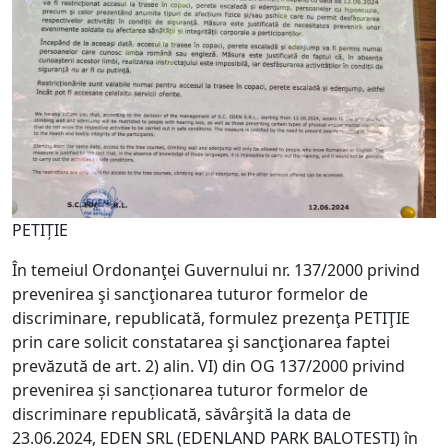
PETIȚIE
În temeiul Ordonanţei Guvernului nr. 137/2000 privind
prevenirea şi sancţionarea tuturor formelor de
discriminare, republicată, formulez prezenţa PETIŢIE
prin care solicit constatarea şi sancţionarea faptei
prevăzută de art. 2) alin. VI) din OG 137/2000 privind
prevenirea și sancționarea tuturor formelor de
discriminare republicată, săvârşită la data de
23.06.2024, EDEN SRL (EDENLAND PARK BALOTESTI) în