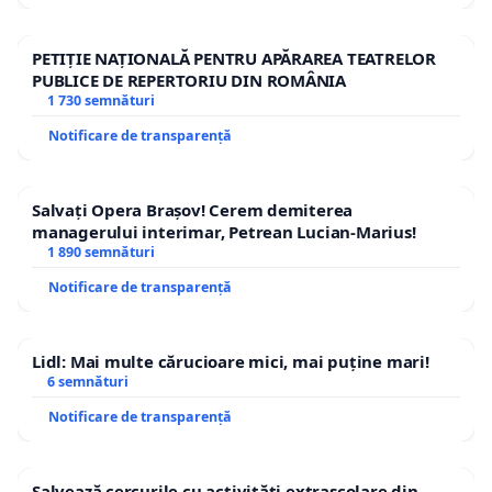
PETIȚIE NAȚIONALĂ PENTRU APĂRAREA TEATRELOR
PUBLICE DE REPERTORIU DIN ROMÂNIA
1 730 semnături
Notificare de transparență
Salvați Opera Brașov! Cerem demiterea
managerului interimar, Petrean Lucian-Marius!
1 890 semnături
Notificare de transparență
Lidl: Mai multe cărucioare mici, mai puține mari!
6 semnături
Notificare de transparență
Salvează cercurile cu activități extrașcolare din