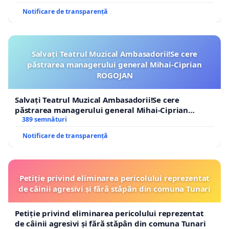
Notificare de transparență
Salvați Teatrul Muzical Ambasadorii!Se cere
păstrarea managerului general Mihai-Ciprian
ROGOJAN
Salvați Teatrul Muzical Ambasadorii!Se cere
păstrarea managerului general Mihai-Ciprian
ROGOJAN
389 semnături
Notificare de transparență
Petiție privind eliminarea pericolului reprezentat
de câinii agresivi și fără stăpân din comuna Tunari
Petiție privind eliminarea pericolului reprezentat
de câinii agresivi și fără stăpân din comuna Tunari