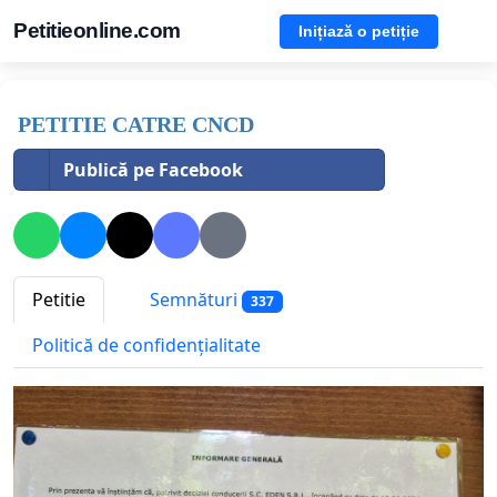
Petitieonline.com
Inițiază o petiție
PETITIE CATRE CNCD
Publică pe Facebook
Petitie
Semnături
337
Politică de confidențialitate