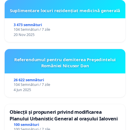
Suplimentare locuri rezidențiat medicină generală
3 473 semnături
104 Semnături / 7 zile
20 Nov 2025
Referendumul pentru demiterea Preşedintelui
României Nicusor Dan
26 622 semnături
104 Semnături / 7 zile
4 Jun 2025
Obiecții și propuneri privind modificarea
Planului Urbanistic General al orașului Ialoveni
100 semnături
100 Semnături / 7 zile