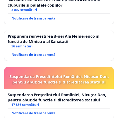
cluburile și palatele copiilor
3 007 semnături
Notificare de transparență
Propunem reinvestirea d-nei Ala Nemerenco in
functia de Ministru al Sanatatii
56 semnături
Notificare de transparență
Suspendarea Președintelui României, Nicușor Dan,
pentru abuz de funcție și discreditarea statului
Suspendarea Președintelui României, Nicușor Dan,
pentru abuz de funcție și discreditarea statului
47 856 semnături
Notificare de transparență