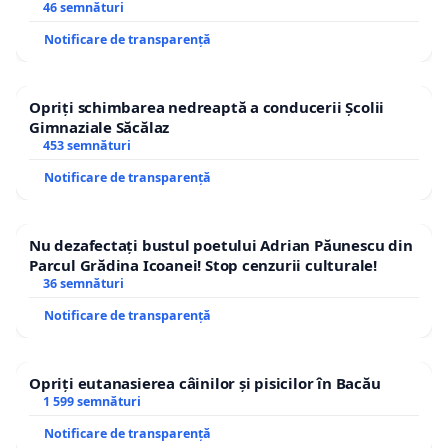
46 semnături
Notificare de transparență
Opriți schimbarea nedreaptă a conducerii Școlii
Gimnaziale Săcălaz
453 semnături
Notificare de transparență
Nu dezafectați bustul poetului Adrian Păunescu din
Parcul Grădina Icoanei! Stop cenzurii culturale!
36 semnături
Notificare de transparență
Opriți eutanasierea câinilor și pisicilor în Bacău
1 599 semnături
Notificare de transparență