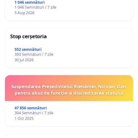
1 046 semnături
1 046 Semnături / 7 zile
5 Aug 2026
Stop cerșetoria
552 semnături
393 Semnături / 7 zile
30 Jul 2026
Suspendarea Președintelui României, Nicușor Dan,
pentru abuz de funcție și discreditarea statului
47 856 semnături
304 Semnături / 7 zile
1 Oct 2025