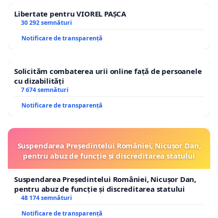
Libertate pentru VIOREL PAȘCA
30 292 semnături
Notificare de transparență
Solicităm combaterea urii online față de persoanele
cu dizabilități
7 674 semnături
Notificare de transparență
Suspendarea Președintelui României, Nicușor Dan,
pentru abuz de funcție și discreditarea statului
Suspendarea Președintelui României, Nicușor Dan,
pentru abuz de funcție și discreditarea statului
48 174 semnături
Notificare de transparență