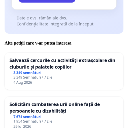
Datele dvs. rămân ale dvs.
Confidențialitate integrată de la început
Alte petiții care v-ar putea interesa
Salvează cercurile cu activități extrașcolare din
cluburile și palatele copiilor
3 349 semnături
3 349 Semnături / 7 zile
4 Aug 2026
Solicităm combaterea urii online față de
persoanele cu dizabilități
7 674 semnături
1 954 Semnături / 7 zile
29 Jul 2026