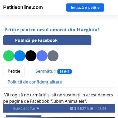
Petitieonline.com
Inițiază o petiție
Petiție pentru ursul omorât din Harghita!
Publică pe Facebook
Petitie
Semnături
19 641
Politică de confidențialitate
Vă rog să ne urmăriți și să ne susțineți in acest demers
pe pagină de Facebook "Iubim Animalele".