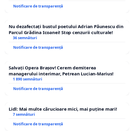
Notificare de transparență
Nu dezafectați bustul poetului Adrian Păunescu din
Parcul Grădina Icoanei! Stop cenzurii culturale!
36 semnături
Notificare de transparență
Salvați Opera Brașov! Cerem demiterea
managerului interimar, Petrean Lucian-Marius!
1 890 semnături
Notificare de transparență
Lidl: Mai multe cărucioare mici, mai puține mari!
7 semnături
Notificare de transparență