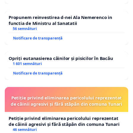
Propunem reinvestirea d-nei Ala Nemerenco in
functia de Ministru al Sanatatii
56 semnături
Notificare de transparență
Opriți eutanasierea câinilor și pisicilor în Bacău
1 601 semnături
Notificare de transparență
Petiție privind eliminarea pericolului reprezentat
de câinii agresivi și fără stăpân din comuna Tunari
Petiție privind eliminarea pericolului reprezentat
de câinii agresivi și fără stăpân din comuna Tunari
46 semnături