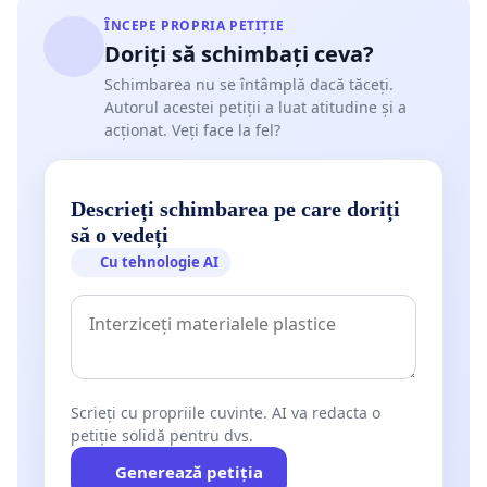
ÎNCEPE PROPRIA PETIȚIE
Doriți să schimbați ceva?
Schimbarea nu se întâmplă dacă tăceți.
Autorul acestei petiții a luat atitudine și a
acționat. Veți face la fel?
Descrieți schimbarea pe care doriți
să o vedeți
Cu tehnologie AI
Scrieți cu propriile cuvinte. AI va redacta o
petiție solidă pentru dvs.
Generează petiția