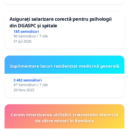
Asigurați salarizare corectă pentru psihologii
din DGASPC și spitale
185 semnături
90 Semnături / 7 zile
31 Jul 2026
Suplimentare locuri rezidențiat medicină generală
3 482 semnături
87 Semnături / 7 zile
20 Nov 2025
Cerem interzicerea utilizării trotinetelor electrice
de către minori în România