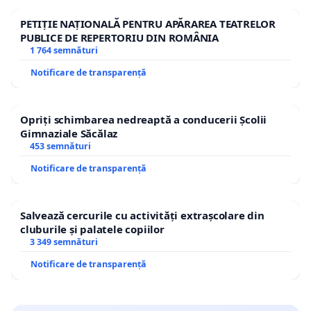
PETIȚIE NAȚIONALĂ PENTRU APĂRAREA TEATRELOR
PUBLICE DE REPERTORIU DIN ROMÂNIA
1 764 semnături
Notificare de transparență
Opriți schimbarea nedreaptă a conducerii Școlii
Gimnaziale Săcălaz
453 semnături
Notificare de transparență
Salvează cercurile cu activități extrașcolare din
cluburile și palatele copiilor
3 349 semnături
Notificare de transparență