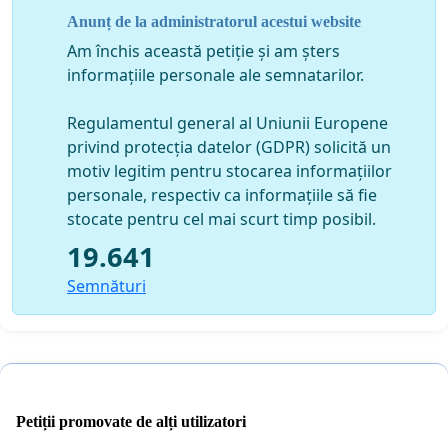
https://www.facebook.com/IubescAnimalelee/
Anunț de la administratorul acestui website
Am închis această petiție și am șters
informațiile personale ale semnatarilor.
Regulamentul general al Uniunii Europene
privind protecția datelor (GDPR) solicită un
motiv legitim pentru stocarea informațiilor
personale, respectiv ca informațiile să fie
stocate pentru cel mai scurt timp posibil.
19.641
Semnături
Petiții promovate de alți utilizatori