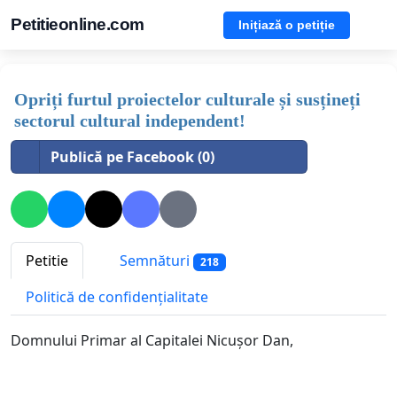
Petitieonline.com
Inițiază o petiție
Opriți furtul proiectelor culturale și susțineți
sectorul cultural independent!
Publică pe Facebook (0)
Petitie
Semnături
218
Politică de confidențialitate
Domnului Primar al Capitalei Nicușor Dan,