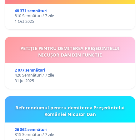
independent, precum și vieții culturale a Bucureștiului.
48 371 semnături
Semnat:
810 Semnături / 7 zile
1 Oct 2025
1. Radu Popescu - regizor, dramaturg, Fondator
Bucharest Fringe și Teatrul Apropo
2. Cosmin Manolescu - manager cultural și artist,
PETIȚIE PENTRU DEMITEREA PREȘEDINTELUI
Fundația Gabriela Tudor
NICUȘOR DAN DIN FUNCȚIE
3. Beatrice Popescu – manager cultural, producător
2 077 semnături
Festival Bucharest Fringe
420 Semnături / 7 zile
31 Jul 2025
4. Adrian Loghin - actor
5. Sidonia Doica - actrita
Referendumul pentru demiterea Preşedintelui
6. Teodor Ghita - actor
României Nicusor Dan
7. Andrei Cristea - actor-păpușar
26 862 semnături
8. Marcela Motoc - actriță
315 Semnături / 7 zile