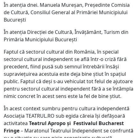
În atenția dnei. Manuela Mureșan, Președinte Comisia
de Cultură, Consiliul General al Primăriei Municipiului
București
În atenția Direcției de Cultură, Învățământ, Turism din
Primăria Municipiului București
Faptul că sectorul cultural din România, în special
sectorul cultural independent se află într-o criză fără
precedent, fiind pusă sub semnul întrebării însăși
supraviețuirea acestuia este deja bine știut în spațiul
public. Faptul că deși s-au vehiculat tot felul de ajutoare
pentru sectorul cultural independent fără a se întâmpla
nimic concret în acest sens este la fel de bine știut.
În acest context sumbru pentru cultura independentă
Asociația TEATRUL.RO sub egida căreia își defășoară
activitatea
Teatrul Apropo și Festivalul Bucharest
Fringe
– Maratonul Teatrului Independent se confruntă