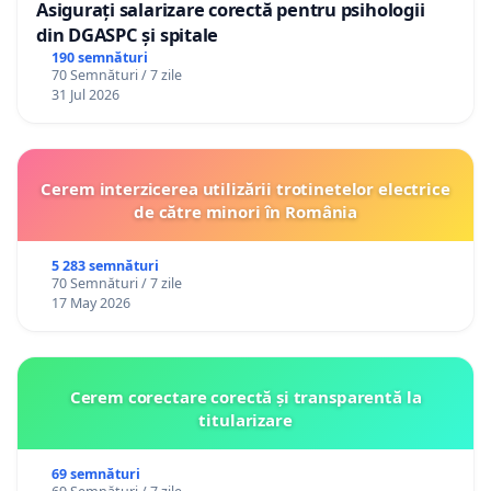
Asigurați salarizare corectă pentru psihologii
din DGASPC și spitale
190 semnături
70 Semnături / 7 zile
31 Jul 2026
Cerem interzicerea utilizării trotinetelor electrice
de către minori în România
5 283 semnături
70 Semnături / 7 zile
17 May 2026
Cerem corectare corectă și transparentă la
titularizare
69 semnături