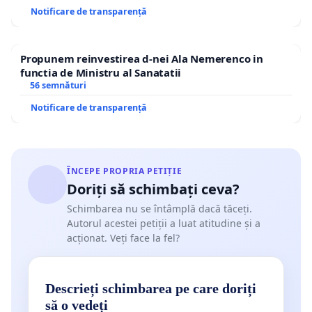
Notificare de transparență
Propunem reinvestirea d-nei Ala Nemerenco in
functia de Ministru al Sanatatii
56 semnături
Notificare de transparență
ÎNCEPE PROPRIA PETIȚIE
Doriți să schimbați ceva?
Schimbarea nu se întâmplă dacă tăceți.
Autorul acestei petiții a luat atitudine și a
acționat. Veți face la fel?
Descrieți schimbarea pe care doriți
să o vedeți