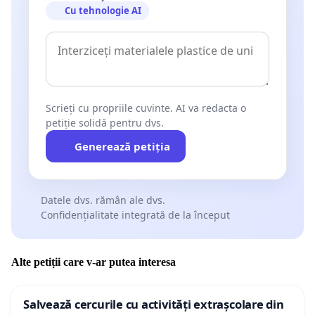
Cu tehnologie AI
Scrieți cu propriile cuvinte. AI va redacta o
petiție solidă pentru dvs.
Generează petiția
Datele dvs. rămân ale dvs.
Confidențialitate integrată de la început
Alte petiții care v-ar putea interesa
Salvează cercurile cu activități extrașcolare din