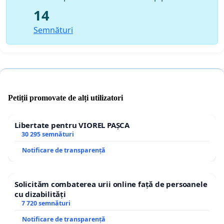
14
Semnături
Petiții promovate de alți utilizatori
Libertate pentru VIOREL PAȘCA
30 295 semnături
Notificare de transparență
Solicităm combaterea urii online față de persoanele
cu dizabilități
7 720 semnături
Notificare de transparență