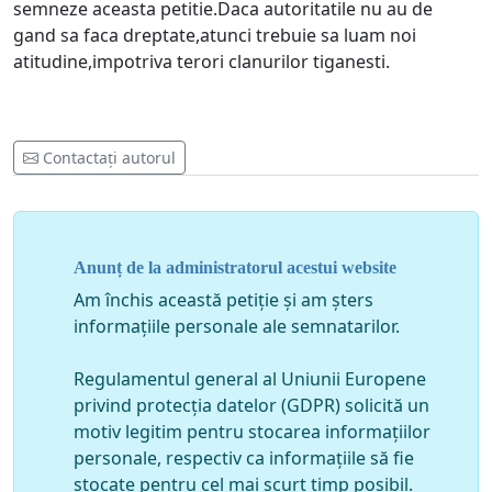
semneze aceasta petitie.Daca autoritatile nu au de
gand sa faca dreptate,atunci trebuie sa luam noi
atitudine,impotriva terori clanurilor tiganesti.
Contactați autorul
Anunț de la administratorul acestui website
Am închis această petiție și am șters
informațiile personale ale semnatarilor.
Regulamentul general al Uniunii Europene
privind protecția datelor (GDPR) solicită un
motiv legitim pentru stocarea informațiilor
personale, respectiv ca informațiile să fie
stocate pentru cel mai scurt timp posibil.