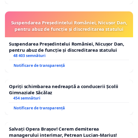
Suspendarea Președintelui României, Nicușor Dan,
pentru abuz de funcție și discreditarea statului
Suspendarea Președintelui României, Nicușor Dan,
pentru abuz de funcție și discreditarea statului
48 403 semnături
Notificare de transparență
Opriți schimbarea nedreaptă a conducerii Școlii
Gimnaziale Săcălaz
454 semnături
Notificare de transparență
Salvați Opera Brașov! Cerem demiterea
managerului interimar, Petrean Lucian-Marius!