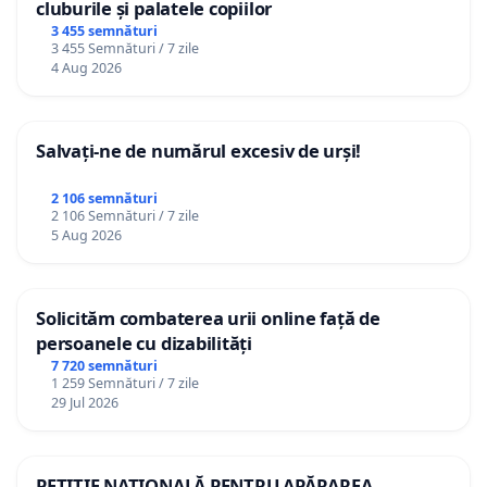
cluburile și palatele copiilor
3 455 semnături
3 455 Semnături / 7 zile
4 Aug 2026
Salvați-ne de numărul excesiv de urși!
2 106 semnături
2 106 Semnături / 7 zile
5 Aug 2026
Solicităm combaterea urii online față de
persoanele cu dizabilități
7 720 semnături
1 259 Semnături / 7 zile
29 Jul 2026
PETIȚIE NAȚIONALĂ PENTRU APĂRAREA