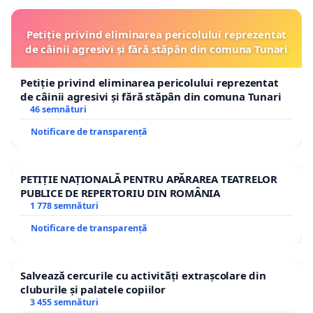
Petiție privind eliminarea pericolului reprezentat
de câinii agresivi și fără stăpân din comuna Tunari
Petiție privind eliminarea pericolului reprezentat
de câinii agresivi și fără stăpân din comuna Tunari
46 semnături
Notificare de transparență
PETIȚIE NAȚIONALĂ PENTRU APĂRAREA TEATRELOR
PUBLICE DE REPERTORIU DIN ROMÂNIA
1 778 semnături
Notificare de transparență
Salvează cercurile cu activități extrașcolare din
cluburile și palatele copiilor
3 455 semnături