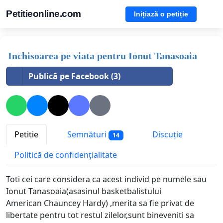
Petitieonline.com
Inițiază o petiție
Inchisoarea pe viata pentru Ionut Tanasoaia
Publică pe Facebook (3)
Petitie
Semnături
Discuție
14
Politică de confidențialitate
Toti cei care considera ca acest individ pe numele sau
Ionut Tanasoaia(asasinul basketbalistului
American Chauncey Hardy) ,merita sa fie privat de
libertate pentru tot restul zilelor,sunt bineveniti sa