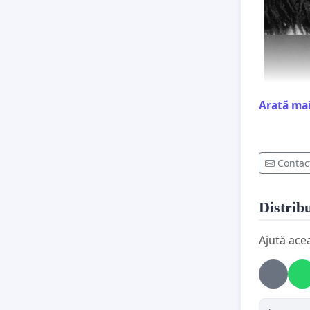
Arată ma
Contac
Distribu
Ajută ace