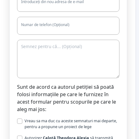
Introduceți din nou adresa de e-mail
Numar de telefon (Opțional)
Sunt de acord ca autorul petiției să poată
folosi informațiile pe care le furnizez în
acest formular pentru scopurile pe care le
aleg mai jos:
Vreau sa ma duc cu aceste semnaturi mai departe,
pentru a propune un proiect de lege
Autorizez
Calotă Theodora Alexia
să transmită