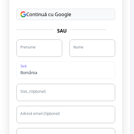
Continuă cu Google
SAU
Prenume
Nume
Țară
Stat„ (Opțional)
Adresă email (Opțional)