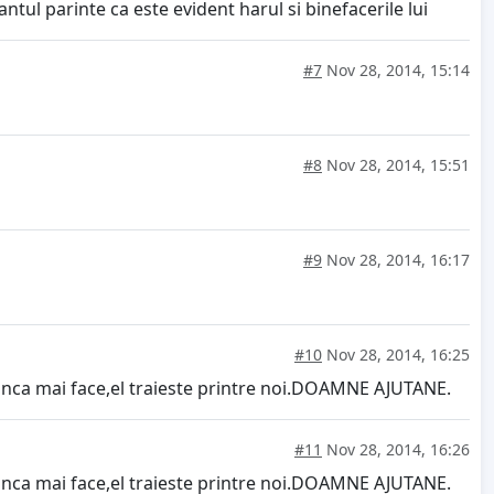
ntul parinte ca este evident harul si binefacerile lui
#7
Nov 28, 2014, 15:14
#8
Nov 28, 2014, 15:51
#9
Nov 28, 2014, 16:17
#10
Nov 28, 2014, 16:25
i inca mai face,el traieste printre noi.DOAMNE AJUTANE.
#11
Nov 28, 2014, 16:26
i inca mai face,el traieste printre noi.DOAMNE AJUTANE.