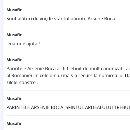
Musafir
Sunt alături de voi,de sfântul părinte Arsene Boca.
Musafir
Doamne ajuta !
Musafir
Parintele Arsenie Boca ar fi trebuit de mult canonizat , a
al Romaniei .In cele din urma s-a recurs la numirea lui Da
zilele noastre .
Musafir
PARINTELE ARSENIE BOCA ,SFINTUL ARDEALULUI TREBU
Musafir