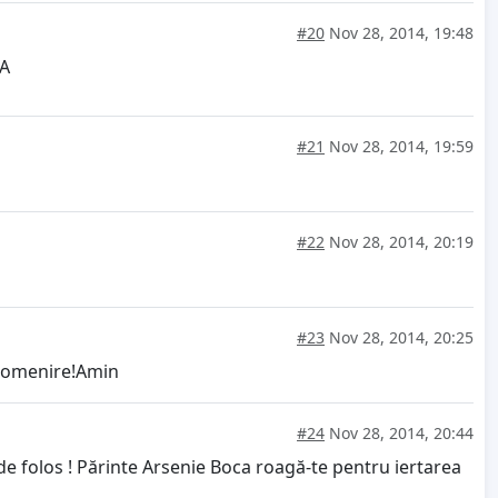
#20
Nov 28, 2014, 19:48
A
#21
Nov 28, 2014, 19:59
#22
Nov 28, 2014, 20:19
#23
Nov 28, 2014, 20:25
a pomenire!Amin
#24
Nov 28, 2014, 20:44
t de folos ! Părinte Arsenie Boca roagă-te pentru iertarea