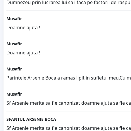
Dumnezeu prin lucrarea lui sa i faca pe factorii de raspund
Musafir
Doamne ajuta !
Musafir
Doamne ajuta !
Musafir
Parintele Arsenie Boca a ramas lipit in sufletul meu.Cu ma
Musafir
Sf Arsenie merita sa fie canonizat doamne ajuta sa fie c
SFANTUL ARSENIE BOCA
Sf Arsenie merita sa fie canonizat doamne ajuta sa fie c