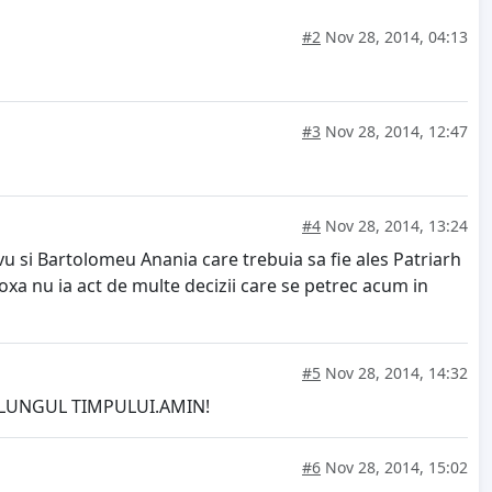
#2
Nov 28, 2014, 04:13
#3
Nov 28, 2014, 12:47
#4
Nov 28, 2014, 13:24
rvu si Bartolomeu Anania care trebuia sa fie ales Patriarh
doxa nu ia act de multe decizii care se petrec acum in
#5
Nov 28, 2014, 14:32
 LUNGUL TIMPULUI.AMIN!
#6
Nov 28, 2014, 15:02