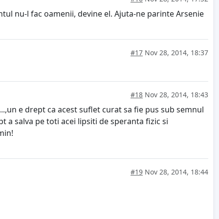
ntul nu-l fac oamenii, devine el. Ajuta-ne parinte Arsenie
#17
Nov 28, 2014, 18:37
#18
Nov 28, 2014, 18:43
..,un e drept ca acest suflet curat sa fie pus sub semnul
a salva pe toti acei lipsiti de speranta fizic si
min!
#19
Nov 28, 2014, 18:44