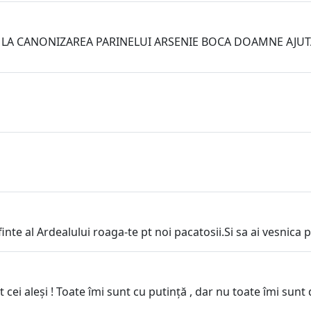
 LA CANONIZAREA PARINELUI ARSENIE BOCA DOAMNE AJUT
inte al Ardealului roaga-te pt noi pacatosii.Si sa ai vesnic
t cei aleși ! Toate îmi sunt cu putință , dar nu toate îmi sun