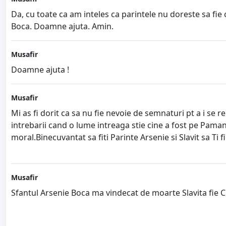
Da, cu toate ca am inteles ca parintele nu doreste sa fie 
Boca. Doamne ajuta. Amin.
Musafir
Doamne ajuta !
Musafir
Mi as fi dorit ca sa nu fie nevoie de semnaturi pt a i se 
intrebarii cand o lume intreaga stie cine a fost pe Pamant s
moral.Binecuvantat sa fiti Parinte Arsenie si Slavit sa Ti
Musafir
Sfantul Arsenie Boca ma vindecat de moarte Slavita fie Cr