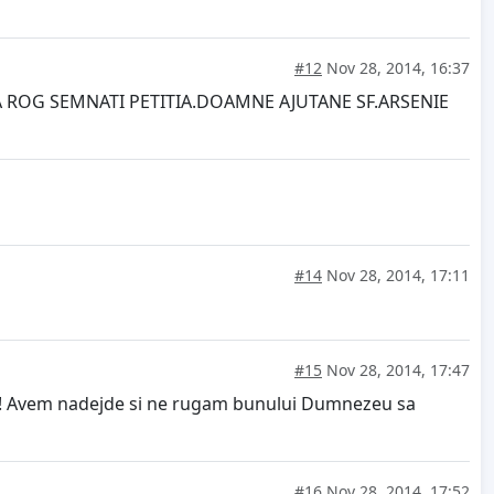
#12
Nov 28, 2014, 16:37
A ROG SEMNATI PETITIA.DOAMNE AJUTANE SF.ARSENIE
#14
Nov 28, 2014, 17:11
#15
Nov 28, 2014, 17:47
rma ! Avem nadejde si ne rugam bunului Dumnezeu sa
#16
Nov 28, 2014, 17:52