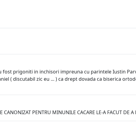
u fost prigoniti in inchisori impreuna cu parintele Iustin Pa
niel ( discutabil zic eu ... ) ca drept dovada ca biserica orto
IE CANONIZAT PENTRU MINUNILE CACARE LE-A FACUT DE A