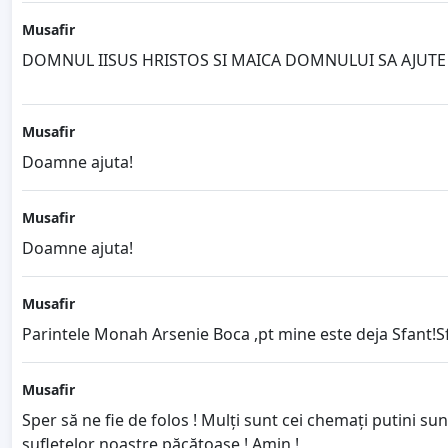
Musafir
DOMNUL IISUS HRISTOS SI MAICA DOMNULUI SA AJUTE
Musafir
Doamne ajuta!
Musafir
Doamne ajuta!
Musafir
Parintele Monah Arsenie Boca ,pt mine este deja Sfant!Sf
Musafir
Sper să ne fie de folos ! Mulți sunt cei chemați putini sun
sufletelor noastre păcătoase ! Amin !