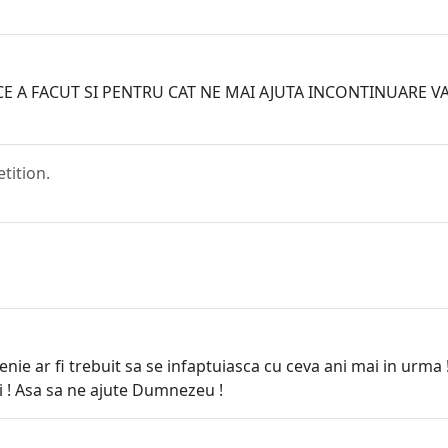
E A FACUT SI PENTRU CAT NE MAI AJUTA INCONTINUARE V
tition.
senie ar fi trebuit sa se infaptuiasca cu ceva ani mai in u
ui ! Asa sa ne ajute Dumnezeu !