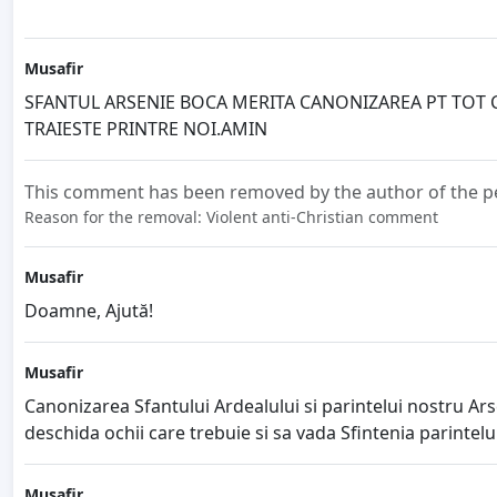
Musafir
SFANTUL ARSENIE BOCA MERITA CANONIZAREA PT TOT C
TRAIESTE PRINTRE NOI.AMIN
This comment has been removed by the author of the pe
Reason for the removal: Violent anti-Christian comment
Musafir
Doamne, Ajută!
Musafir
Canonizarea Sfantului Ardealului si parintelui nostru Ar
deschida ochii care trebuie si sa vada Sfintenia parintel
Musafir