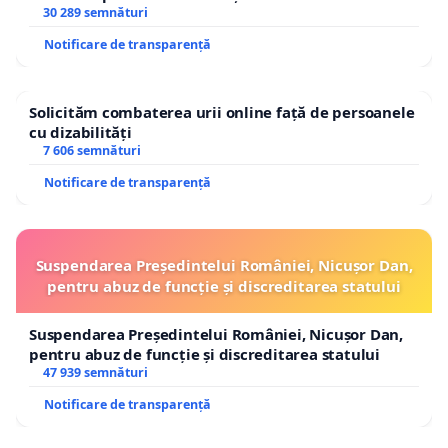
30 289 semnături
Notificare de transparență
Solicităm combaterea urii online față de persoanele
cu dizabilități
7 606 semnături
Notificare de transparență
Suspendarea Președintelui României, Nicușor Dan,
pentru abuz de funcție și discreditarea statului
Suspendarea Președintelui României, Nicușor Dan,
pentru abuz de funcție și discreditarea statului
47 939 semnături
Notificare de transparență