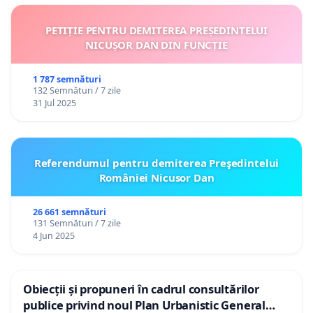
PETIȚIE PENTRU DEMITEREA PREȘEDINTELUI
NICUȘOR DAN DIN FUNCȚIE
1 787 semnături
132 Semnături / 7 zile
31 Jul 2025
Referendumul pentru demiterea Preşedintelui
României Nicusor Dan
26 661 semnături
131 Semnături / 7 zile
4 Jun 2025
Obiecții și propuneri în cadrul consultărilor
publice privind noul Plan Urbanistic General