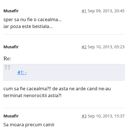
Musafir
#1
Sep 09, 2013, 20:45
sper sa nu fie o cacealma...
iar poza este bestiala...
Musafir
#2
Sep 10, 2013, 05:23
Re:
#1: -
cum sa fie cacealma?!! de asta ne arde cand ne-au
terminat nenorocitii astia?!
Musafir
#3
Sep 10, 2013, 15:37
Sa moara precum cainii