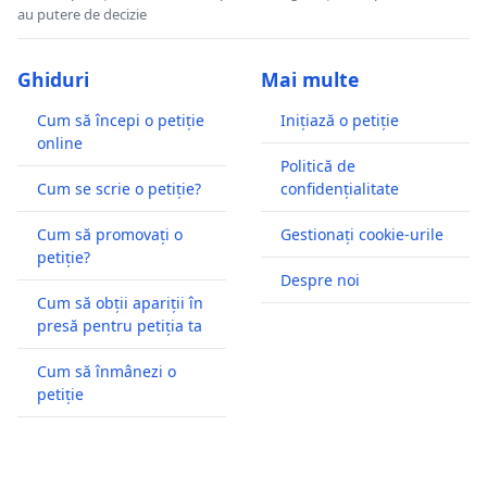
au putere de decizie
Ghiduri
Mai multe
Cum să începi o petiție
Inițiază o petiție
online
Politică de
Cum se scrie o petiție?
confidențialitate
Cum să promovați o
Gestionați cookie-urile
petiție?
Despre noi
Cum să obții apariții în
presă pentru petiția ta
Cum să înmânezi o
petiție