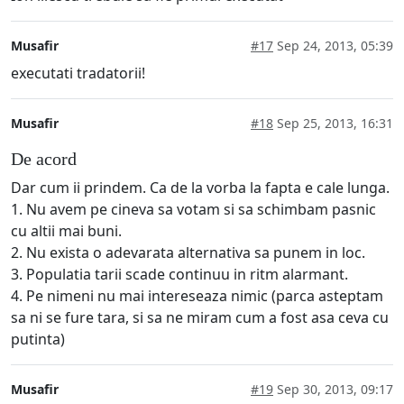
Musafir
#17
Sep 24, 2013, 05:39
executati tradatorii!
Musafir
#18
Sep 25, 2013, 16:31
De acord
Dar cum ii prindem. Ca de la vorba la fapta e cale lunga.
1. Nu avem pe cineva sa votam si sa schimbam pasnic
cu altii mai buni.
2. Nu exista o adevarata alternativa sa punem in loc.
3. Populatia tarii scade continuu in ritm alarmant.
4. Pe nimeni nu mai intereseaza nimic (parca asteptam
sa ni se fure tara, si sa ne miram cum a fost asa ceva cu
putinta)
Musafir
#19
Sep 30, 2013, 09:17