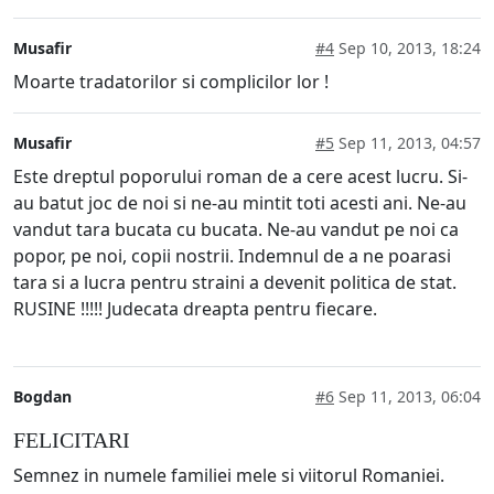
Musafir
#4
Sep 10, 2013, 18:24
Moarte tradatorilor si complicilor lor !
Musafir
#5
Sep 11, 2013, 04:57
Este dreptul poporului roman de a cere acest lucru. Si-
au batut joc de noi si ne-au mintit toti acesti ani. Ne-au
vandut tara bucata cu bucata. Ne-au vandut pe noi ca
popor, pe noi, copii nostrii. Indemnul de a ne poarasi
tara si a lucra pentru straini a devenit politica de stat.
RUSINE !!!!! Judecata dreapta pentru fiecare.
Bogdan
#6
Sep 11, 2013, 06:04
FELICITARI
Semnez in numele familiei mele si viitorul Romaniei.