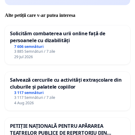
Alte petiții care v-ar putea interesa
Solicităm combaterea urii online față de
persoanele cu dizabilități
7 606 semnături
3 885 Semnături / 7 zile
29 Jul 2026
Salvează cercurile cu activități extrașcolare din
cluburile și palatele copiilor
3 117 semnături
3 117 Semnături / 7 zile
4 Aug 2026
PETIȚIE NAȚIONALĂ PENTRU APĂRAREA
TEATRELOR PUBLICE DE REPERTORIU DIN