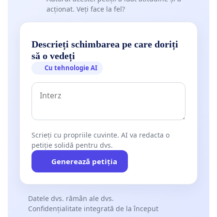
acționat. Veți face la fel?
Descrieți schimbarea pe care doriți
să o vedeți
Cu tehnologie AI
Scrieți cu propriile cuvinte. AI va redacta o
petiție solidă pentru dvs.
Generează petiția
Datele dvs. rămân ale dvs.
Confidențialitate integrată de la început