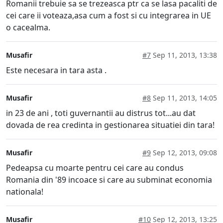
Romanii trebuie sa se trezeasca ptr ca se lasa pacaliti de
cei care ii voteaza,asa cum a fost si cu integrarea in UE
o cacealma.
Musafir
#7
Sep 11, 2013, 13:38
Este necesara in tara asta .
Musafir
#8
Sep 11, 2013, 14:05
in 23 de ani , toti guvernantii au distrus tot...au dat
dovada de rea credinta in gestionarea situatiei din tara!
Musafir
#9
Sep 12, 2013, 09:08
Pedeapsa cu moarte pentru cei care au condus
Romania din '89 incoace si care au subminat economia
nationala!
Musafir
#10
Sep 12, 2013, 13:25