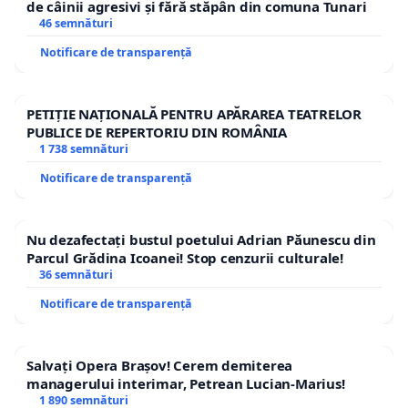
de câinii agresivi și fără stăpân din comuna Tunari
46 semnături
Notificare de transparență
PETIȚIE NAȚIONALĂ PENTRU APĂRAREA TEATRELOR
PUBLICE DE REPERTORIU DIN ROMÂNIA
1 738 semnături
Notificare de transparență
Nu dezafectați bustul poetului Adrian Păunescu din
Parcul Grădina Icoanei! Stop cenzurii culturale!
36 semnături
Notificare de transparență
Salvați Opera Brașov! Cerem demiterea
managerului interimar, Petrean Lucian-Marius!
1 890 semnături