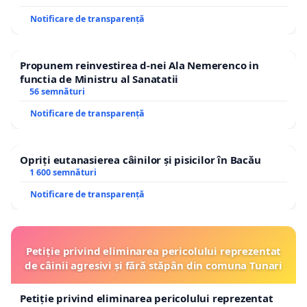
Notificare de transparență
Propunem reinvestirea d-nei Ala Nemerenco in
functia de Ministru al Sanatatii
56 semnături
Notificare de transparență
Opriți eutanasierea câinilor și pisicilor în Bacău
1 600 semnături
Notificare de transparență
Petiție privind eliminarea pericolului reprezentat
de câinii agresivi și fără stăpân din comuna Tunari
Petiție privind eliminarea pericolului reprezentat