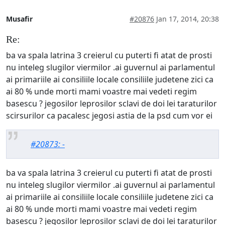
Musafir
#20876
Jan 17, 2014, 20:38
Re:
ba va spala latrina 3 creierul cu puterti fi atat de prosti
nu inteleg slugilor viermilor .ai guvernul ai parlamentul
ai primariile ai consiliile locale consiliile judetene zici ca
ai 80 % unde morti mami voastre mai vedeti regim
basescu ? jegosilor leprosilor sclavi de doi lei taraturilor
scirsurilor ca pacalesc jegosi astia de la psd cum vor ei
#20873: -
ba va spala latrina 3 creierul cu puterti fi atat de prosti
nu inteleg slugilor viermilor .ai guvernul ai parlamentul
ai primariile ai consiliile locale consiliile judetene zici ca
ai 80 % unde morti mami voastre mai vedeti regim
basescu ? jegosilor leprosilor sclavi de doi lei taraturilor