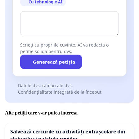
Cu tehnologie AI
Scrieți cu propriile cuvinte. AI va redacta o
petiție solidă pentru dvs.
Generează petiția
Datele dvs. rămân ale dvs.
Confidențialitate integrată de la început
Alte petiții care v-ar putea interesa
Salvează cercurile cu activități extrașcolare din
cluburile și palatele copiilor