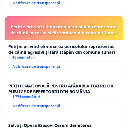
Notificare de transparență
Petiție privind eliminarea pericolului reprezentat
de câinii agresivi și fără stăpân din comuna Tunari
Petiție privind eliminarea pericolului reprezentat
de câinii agresivi și fără stăpân din comuna Tunari
46 semnături
Notificare de transparență
PETIȚIE NAȚIONALĂ PENTRU APĂRAREA TEATRELOR
PUBLICE DE REPERTORIU DIN ROMÂNIA
1 774 semnături
Notificare de transparență
Salvați Opera Brașov! Cerem demiterea