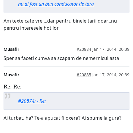
nu ai fost un bun conducator de tara
Am texte cate vrei...dar pentru binele tarii doar...nu
pentru interesele hotilor
Musafir
#20884
Jan 17, 2014, 20:39
Sper sa faceti cumva sa scapam de nemernicul asta
Musafir
#20885
Jan 17, 2014, 20:39
Re: Re:
#20874: - Re:
Ai turbat, ha? Te-a apucat filoxera? Ai spume la gura?