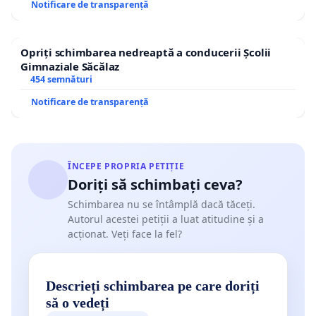
Notificare de transparență
Opriți schimbarea nedreaptă a conducerii Școlii
Gimnaziale Săcălaz
454 semnături
Notificare de transparență
ÎNCEPE PROPRIA PETIȚIE
Doriți să schimbați ceva?
Schimbarea nu se întâmplă dacă tăceți.
Autorul acestei petiții a luat atitudine și a
acționat. Veți face la fel?
Descrieți schimbarea pe care doriți
să o vedeți