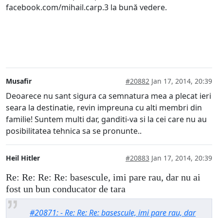
facebook.com/mihail.carp.3 la bună vedere.
Musafir
#20882
Jan 17, 2014, 20:39
Deoarece nu sant sigura ca semnatura mea a plecat ieri
seara la destinatie, revin impreuna cu alti membri din
familie! Suntem multi dar, ganditi-va si la cei care nu au
posibilitatea tehnica sa se pronunte..
Heil Hitler
#20883
Jan 17, 2014, 20:39
Re: Re: Re: Re: basescule, imi pare rau, dar nu ai
fost un bun conducator de tara
#20871: - Re: Re: Re: basescule, imi pare rau, dar