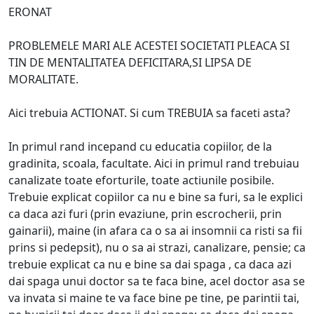
ERONAT
PROBLEMELE MARI ALE ACESTEI SOCIETATI PLEACA SI
TIN DE MENTALITATEA DEFICITARA,SI LIPSA DE
MORALITATE.
Aici trebuia ACTIONAT. Si cum TREBUIA sa faceti asta?
In primul rand incepand cu educatia copiilor, de la
gradinita, scoala, facultate. Aici in primul rand trebuiau
canalizate toate eforturile, toate actiunile posibile.
Trebuie explicat copiilor ca nu e bine sa furi, sa le explici
ca daca azi furi (prin evaziune, prin escrocherii, prin
gainarii), maine (in afara ca o sa ai insomnii ca risti sa fii
prins si pedepsit), nu o sa ai strazi, canalizare, pensie; ca
trebuie explicat ca nu e bine sa dai spaga , ca daca azi
dai spaga unui doctor sa te faca bine, acel doctor asa se
va invata si maine te va face bine pe tine, pe parintii tai,