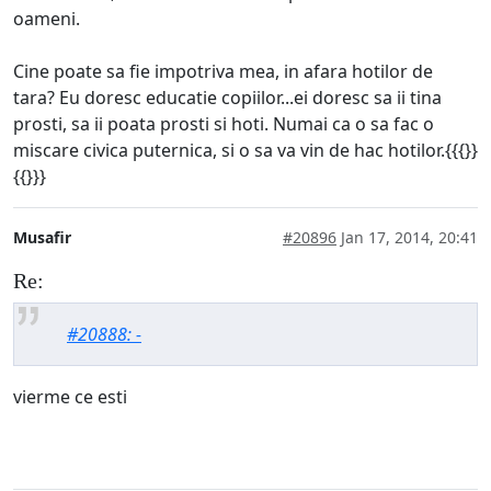
oameni.
Cine poate sa fie impotriva mea, in afara hotilor de
tara? Eu doresc educatie copiilor...ei doresc sa ii tina
prosti, sa ii poata prosti si hoti. Numai ca o sa fac o
miscare civica puternica, si o sa va vin de hac hotilor.{{{}}
{{}}}
Musafir
#20896
Jan 17, 2014, 20:41
Re:
#20888: -
vierme ce esti