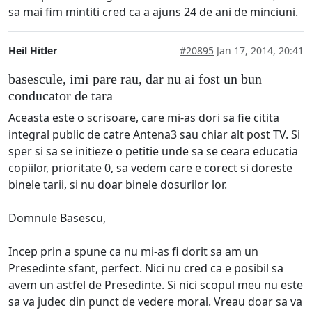
sa mai fim mintiti cred ca a ajuns 24 de ani de minciuni.
Heil Hitler
#20895
Jan 17, 2014, 20:41
basescule, imi pare rau, dar nu ai fost un bun
conducator de tara
Aceasta este o scrisoare, care mi-as dori sa fie citita
integral public de catre Antena3 sau chiar alt post TV. Si
sper si sa se initieze o petitie unde sa se ceara educatia
copiilor, prioritate 0, sa vedem care e corect si doreste
binele tarii, si nu doar binele dosurilor lor.
Domnule Basescu,
Incep prin a spune ca nu mi-as fi dorit sa am un
Presedinte sfant, perfect. Nici nu cred ca e posibil sa
avem un astfel de Presedinte. Si nici scopul meu nu este
sa va judec din punct de vedere moral. Vreau doar sa va