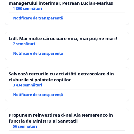
managerului interimar, Petrean Lucian-Marius!
1 890 semnături
Notificare de transparență
Lidl: Mai multe cărucioare mici, mai puține mari!
7 semnături
Notificare de transparență
Salvează cercurile cu activități extrașcolare din
cluburile și palatele copiilor
3 434 semnături
Notificare de transparență
Propunem reinvestirea d-nei Ala Nemerenco in
functia de Ministru al Sanatatii
56 semnături