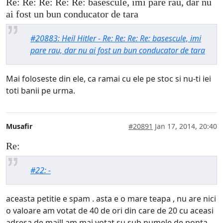
Re: Re: Re: Re: Re: basescule, imi pare rau, dar nu
ai fost un bun conducator de tara
#20883: Heil Hitler - Re: Re: Re: Re: basescule, imi
pare rau, dar nu ai fost un bun conducator de tara
Mai foloseste din ele, ca ramai cu ele pe stoc si nu-ti iei
toti banii pe urma.
Musafir
#20891
Jan 17, 2014, 20:40
Re:
#22: -
aceasta petitie e spam . asta e o mare teapa , nu are nici
o valoare am votat de 40 de ori din care de 20 cu aceasi
adresa de maill am mai votat su sub numele de ponta