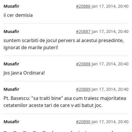
Musafir
#20886
Jan 17, 2014, 20:40
ii cer demisia
Musafir
#20887
Jan 17, 2014, 20:40
suntem scarbiti de jocul pervers al acestui presedinte,
ignorat de marile puteri!
Musafir
#20888
Jan 17, 2014, 20:40
Jos Javra Ordinara!
Musafir
#20889
Jan 17, 2014, 20:40
Pt. Basescu: "sa traiti bine" asa cum traiesc majoritatea
cetatenilor aceste tari de care v-ati batut joc.
Musafir
#20890
Jan 17, 2014, 20:40