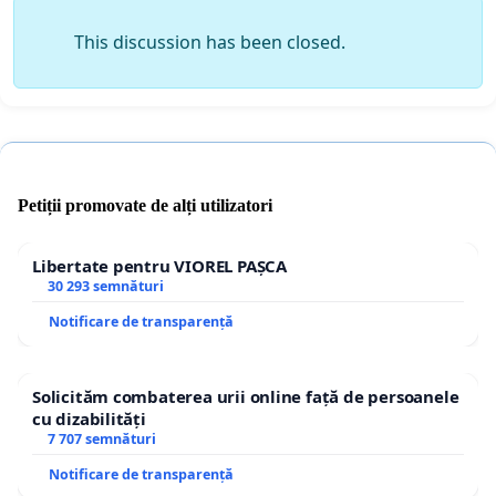
This discussion has been closed.
Petiții promovate de alți utilizatori
Libertate pentru VIOREL PAȘCA
30 293 semnături
Notificare de transparență
Solicităm combaterea urii online față de persoanele
cu dizabilități
7 707 semnături
Notificare de transparență