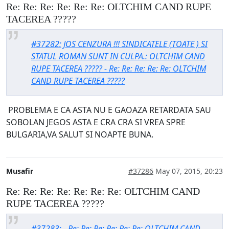
Re: Re: Re: Re: Re: Re: OLTCHIM CAND RUPE
TACEREA ?????
#37282: JOS CENZURA !!! SINDICATELE (TOATE ) SI
STATUL ROMAN SUNT IN CULPA.: OLTCHIM CAND
RUPE TACEREA ????? - Re: Re: Re: Re: Re: OLTCHIM
CAND RUPE TACEREA ?????
PROBLEMA E CA ASTA NU E GAOAZA RETARDATA SAU
SOBOLAN JEGOS ASTA E CRA CRA SI VREA SPRE
BULGARIA,VA SALUT SI NOAPTE BUNA.
Musafir
#37286
May 07, 2015, 20:23
Re: Re: Re: Re: Re: Re: Re: OLTCHIM CAND
RUPE TACEREA ?????
#37283: - Re: Re: Re: Re: Re: Re: OLTCHIM CAND