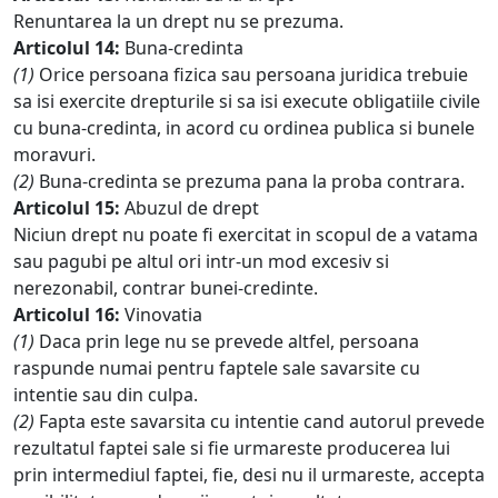
Renuntarea la un drept nu se prezuma.
Articolul 14:
Buna-credinta
(1)
Orice persoana fizica sau persoana juridica trebuie
sa isi exercite drepturile si sa isi execute obligatiile civile
cu buna-credinta, in acord cu ordinea publica si bunele
moravuri.
(2)
Buna-credinta se prezuma pana la proba contrara.
Articolul 15:
Abuzul de drept
Niciun drept nu poate fi exercitat in scopul de a vatama
sau pagubi pe altul ori intr-un mod excesiv si
nerezonabil, contrar bunei-credinte.
Articolul 16:
Vinovatia
(1)
Daca prin lege nu se prevede altfel, persoana
raspunde numai pentru faptele sale savarsite cu
intentie sau din culpa.
(2)
Fapta este savarsita cu intentie cand autorul prevede
rezultatul faptei sale si fie urmareste producerea lui
prin intermediul faptei, fie, desi nu il urmareste, accepta