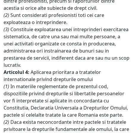
dintre profesionisti, precum si raporturilor dintre
acestia si orice alte subiecte de drept civil.
(2)
Sunt considerati profesionisti toti cei care
exploateaza o intreprindere.
(3)
Constituie exploatarea unei intreprinderi exercitarea
sistematica, de catre una sau mai multe persoane, a
unei activitati organizate ce consta in producerea,
administrarea ori instrainarea de bunuri sau in
prestarea de servicii, indiferent daca are sau nu un scop
lucrativ.
Articolul 4:
Aplicarea prioritara a tratatelor
internationale privind drepturile omului
(1)
In materiile reglementate de prezentul cod,
dispozitiile privind drepturile si libertatile persoanelor
vor fi interpretate si aplicate in concordanta cu
Constitutia, Declaratia Universala a Drepturilor Omului,
pactele si celelalte tratate la care Romania este parte.
(2)
Daca exista neconcordante intre pactele si tratatele
privitoare la drepturile fundamentale ale omului, la care