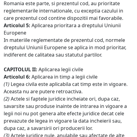
Romania este parte, si prezentul cod, au prioritate
reglementarile internationale, cu exceptia cazului in
care prezentul cod contine dispozitii mai favorabile.
Articolul 5:
Aplicarea prioritara a dreptului Uniunii
Europene
In materiile reglementate de prezentul cod, normele
dreptului Uniunii Europene se aplica in mod prioritar,
indiferent de calitatea sau statutul partilor.
CAPITOLUL II:
Aplicarea legii civile
Articolul 6:
Aplicarea in timp a legii civile
(1)
Legea civila este aplicabila cat timp este in vigoare.
Aceasta nu are putere retroactiva.
(2)
Actele si faptele juridice incheiate ori, dupa caz,
savarsite sau produse inainte de intrarea in vigoare a
legii noi nu pot genera alte efecte juridice decat cele
prevazute de legea in vigoare la data incheierii sau,
dupa caz, a savarsirii ori producerii lor.
(3)
Actele juridice nule, anulabile sau afectate de alte