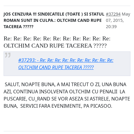
JOS CENZURA !!! SINDICATELE (TOATE ) SI STATUL
#37294
May
ROMAN SUNT IN CULPA.: OLTCHIM CAND RUPE
07, 2015,
TACEREA ?????
20:39
Re: Re: Re: Re: Re: Re: Re: Re: Re: Re: Re:
OLTCHIM CAND RUPE TACEREA ?????
#37293: - Re: Re: Re: Re: Re: Re: Re: Re: Re: Re:
OLTCHIM CAND RUPE TACEREA ?????
SALUT, NOAPTE BUNA, A MAI TRECUT O ZI, UNA BUNA
AZI, CONTINUA INSOLVENTA OLTCHIM CU PENALII LA
PUSCARIE, CU_RAND SE VOR ASEZA SI ASTRELE, NOAPTE
BUNA, SERVICI FARA EVENIMENTE, PA PICASOO.