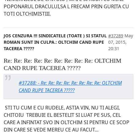
POPONARUL DRACULUI,SA L FRECAM PRIN GURITA CU
TOTI OLTCHIMISTIII.
JOS CENZURA !!! SINDICATELE (TOATE ) SI STATUL
#37289
May
ROMAN SUNT IN CULPA.: OLTCHIM CAND RUPE
07, 2015,
TACEREA ?????
20:31
Re: Re: Re: Re: Re: Re: Re: Re: Re: OLTCHIM
CAND RUPE TACEREA ?????
#37288: - Re: Re: Re: Re: Re: Re: Re: Re: OLTCHIM
CAND RUPE TACEREA ?????
STI TU CUM E CU RUDELE, ASTIA VIN, NU TI ALEGI,
CHITOIU TREBUIE EL BESTELIT SI LUAT PE SUS, CEL
CARE A INFINTAT SVO IN OLTCHIM SI PENTRU CE SCOP
DIN CARE SE VEDE MEREU CE AU FACUT...