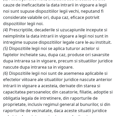
cauze de ineficacitate la data intrarii in vigoare a legii
noi sunt supuse dispozitiilor legii vechi, neputand fi
considerate valabile ori, dupa caz, eficace potrivit
dispozitiilor legii noi.
(4)
Prescriptiile, decaderile si uzucapiunile incepute si
neimplinite la data intrarii in vigoare a legii noi sunt in
intregime supuse dispozitiilor legale care le-au instituit.
(5)
Dispozitiile legii noi se aplica tuturor actelor si
faptelor incheiate sau, dupa caz, produse ori savarsite
dupa intrarea sa in vigoare, precum si situatiilor juridice
nascute dupa intrarea sa in vigoare.
(6)
Dispozitiile legii noi sunt de asemenea aplicabile si
efectelor viitoare ale situatiilor juridice nascute anterior
intrarii in vigoare a acesteia, derivate din starea si
capacitatea persoanelor, din casatorie, filiatie, adoptie si
obligatia legala de intretinere, din raporturile de
proprietate, inclusiv regimul general al bunurilor, si din
raporturile de vecinatate, daca aceste situatii juridice