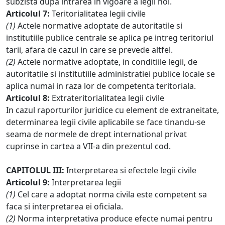
subzista dupa intrarea in vigoare a legii noi.
Articolul 7:
Teritorialitatea legii civile
(1)
Actele normative adoptate de autoritatile si
institutiile publice centrale se aplica pe intreg teritoriul
tarii, afara de cazul in care se prevede altfel.
(2)
Actele normative adoptate, in conditiile legii, de
autoritatile si institutiile administratiei publice locale se
aplica numai in raza lor de competenta teritoriala.
Articolul 8:
Extrateritorialitatea legii civile
In cazul raporturilor juridice cu element de extraneitate,
determinarea legii civile aplicabile se face tinandu-se
seama de normele de drept international privat
cuprinse in cartea a VII-a din prezentul cod.
CAPITOLUL III:
Interpretarea si efectele legii civile
Articolul 9:
Interpretarea legii
(1)
Cel care a adoptat norma civila este competent sa
faca si interpretarea ei oficiala.
(2)
Norma interpretativa produce efecte numai pentru