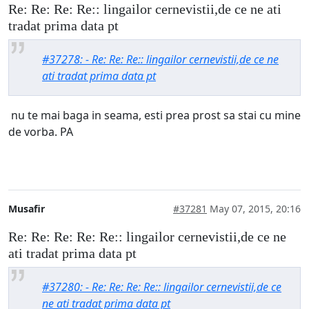
Re: Re: Re: Re:: lingailor cernevistii,de ce ne ati
tradat prima data pt
#37278: - Re: Re: Re:: lingailor cernevistii,de ce ne
ati tradat prima data pt
nu te mai baga in seama, esti prea prost sa stai cu mine
de vorba. PA
Musafir
#37281
May 07, 2015, 20:16
Re: Re: Re: Re: Re:: lingailor cernevistii,de ce ne
ati tradat prima data pt
#37280: - Re: Re: Re: Re:: lingailor cernevistii,de ce
ne ati tradat prima data pt