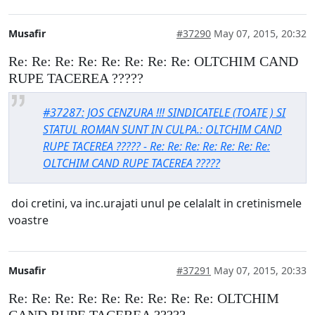
Musafir
#37290
May 07, 2015, 20:32
Re: Re: Re: Re: Re: Re: Re: Re: OLTCHIM CAND
RUPE TACEREA ?????
#37287: JOS CENZURA !!! SINDICATELE (TOATE ) SI
STATUL ROMAN SUNT IN CULPA.: OLTCHIM CAND
RUPE TACEREA ????? - Re: Re: Re: Re: Re: Re: Re:
OLTCHIM CAND RUPE TACEREA ?????
doi cretini, va inc.urajati unul pe celalalt in cretinismele
voastre
Musafir
#37291
May 07, 2015, 20:33
Re: Re: Re: Re: Re: Re: Re: Re: Re: OLTCHIM