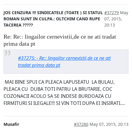
JOS CENZURA !!! SINDICATELE (TOATE ) SI STATUL
#37279
May
ROMAN SUNT IN CULPA.: OLTCHIM CAND RUPE
07, 2015,
TACEREA ?????
20:13
Re: Re:: lingailor cernevistii,de ce ne ati tradat
prima data pt
#37275: - Re:: lingailor cernevistii,de ce ne ati
tradat prima data pt
MAI BINE SPUI CA PLEACA LAPUSEATU LA BULAU,
PLEACA CU DUBA TOTI PATRU LA BRUTARIE, COC
COZONACII ACOLO SA SE INDESE BURDOAZA CU
FIRMITURI SI ILEGALE!!! SI VIN TOTI DUPA EI INSIRATI....
Musafir
#37280
May 07, 2015, 20:13