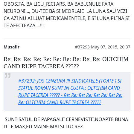
OBOSITA, BA LICU_RICI ARS, BA BABUINULE FARA
NEURONI..., DU-TEE BA SI MIORLAIE LA LUNA SAU VEZI
CA AZI NU AI LUAT MEDICAMENTELE, E SI LUNA PLINA SI
TE AFECTEAZA....!!!
Musafir
#37293
May 07, 2015, 20:37
Re: Re: Re: Re: Re: Re: Re: Re: Re: Re: OLTCHIM
CAND RUPE TACEREA ?????
#37292: JOS CENZURA !!! SINDICATELE (TOATE ) SI
STATUL ROMAN SUNT IN CULPA.: OLTCHIM CAND
RUPE TACEREA ????? - Re: Re: Re: Re: Re: Re: Re: Re:
Re: OLTCHIM CAND RUPE TACEREA ?????
SUNT SATUL DE PAPAGALII CERNEVISTII,NOAPTE BUNA
D LE MAX,EU MAINE MAI SI LUCREZ.