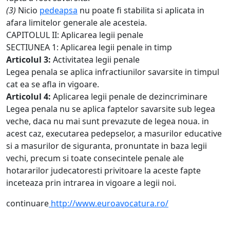
(3)
Nicio
pedeapsa
nu poate fi stabilita si aplicata in
afara limitelor generale ale acesteia.
CAPITOLUL II: Aplicarea legii penale
SECTIUNEA 1: Aplicarea legii penale in timp
Articolul 3:
Activitatea legii penale
Legea penala se aplica infractiunilor savarsite in timpul
cat ea se afla in vigoare.
Articolul 4:
Aplicarea legii penale de dezincriminare
Legea penala nu se aplica faptelor savarsite sub legea
veche, daca nu mai sunt prevazute de legea noua. in
acest caz, executarea pedepselor, a masurilor educative
si a masurilor de siguranta, pronuntate in baza legii
vechi, precum si toate consecintele penale ale
hotararilor judecatoresti privitoare la aceste fapte
inceteaza prin intrarea in vigoare a legii noi.
continuare
http://www.euroavocatura.ro/