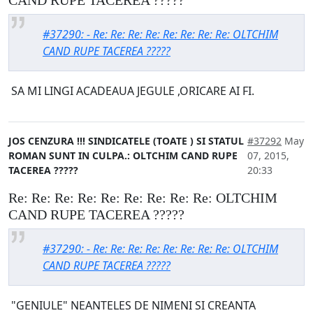
CAND RUPE TACEREA ?????
#37290: - Re: Re: Re: Re: Re: Re: Re: Re: OLTCHIM
CAND RUPE TACEREA ?????
SA MI LINGI ACADEAUA JEGULE ,ORICARE AI FI.
JOS CENZURA !!! SINDICATELE (TOATE ) SI STATUL
#37292
May
ROMAN SUNT IN CULPA.: OLTCHIM CAND RUPE
07, 2015,
TACEREA ?????
20:33
Re: Re: Re: Re: Re: Re: Re: Re: Re: OLTCHIM
CAND RUPE TACEREA ?????
#37290: - Re: Re: Re: Re: Re: Re: Re: Re: OLTCHIM
CAND RUPE TACEREA ?????
"GENIULE" NEANTELES DE NIMENI SI CREANTA