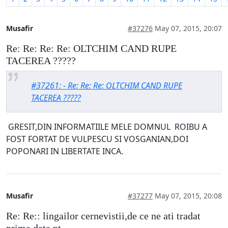
Musafir
#37276
May 07, 2015, 20:07
Re: Re: Re: Re: OLTCHIM CAND RUPE
TACEREA ?????
#37261: - Re: Re: Re: OLTCHIM CAND RUPE
TACEREA ?????
GRESIT,DIN INFORMATIILE MELE DOMNUL ROIBU A
FOST FORTAT DE VULPESCU SI VOSGANIAN,DOI
POPONARI IN LIBERTATE INCA.
Musafir
#37277
May 07, 2015, 20:08
Re: Re:: lingailor cernevistii,de ce ne ati tradat
prima data pt