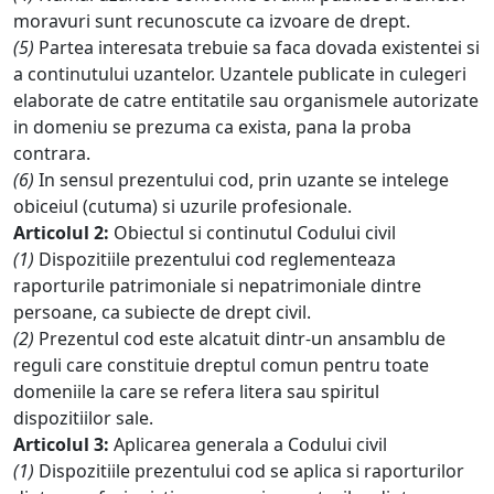
moravuri sunt recunoscute ca izvoare de drept.
(5)
Partea interesata trebuie sa faca dovada existentei si
a continutului uzantelor. Uzantele publicate in culegeri
elaborate de catre entitatile sau organismele autorizate
in domeniu se prezuma ca exista, pana la proba
contrara.
(6)
In sensul prezentului cod, prin uzante se intelege
obiceiul (cutuma) si uzurile profesionale.
Articolul 2:
Obiectul si continutul Codului civil
(1)
Dispozitiile prezentului cod reglementeaza
raporturile patrimoniale si nepatrimoniale dintre
persoane, ca subiecte de drept civil.
(2)
Prezentul cod este alcatuit dintr-un ansamblu de
reguli care constituie dreptul comun pentru toate
domeniile la care se refera litera sau spiritul
dispozitiilor sale.
Articolul 3:
Aplicarea generala a Codului civil
(1)
Dispozitiile prezentului cod se aplica si raporturilor