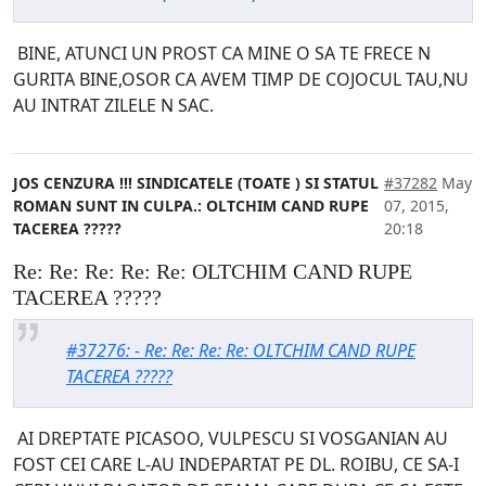
BINE, ATUNCI UN PROST CA MINE O SA TE FRECE N
GURITA BINE,OSOR CA AVEM TIMP DE COJOCUL TAU,NU
AU INTRAT ZILELE N SAC.
JOS CENZURA !!! SINDICATELE (TOATE ) SI STATUL
#37282
May
ROMAN SUNT IN CULPA.: OLTCHIM CAND RUPE
07, 2015,
TACEREA ?????
20:18
Re: Re: Re: Re: Re: OLTCHIM CAND RUPE
TACEREA ?????
#37276: - Re: Re: Re: Re: OLTCHIM CAND RUPE
TACEREA ?????
AI DREPTATE PICASOO, VULPESCU SI VOSGANIAN AU
FOST CEI CARE L-AU INDEPARTAT PE DL. ROIBU, CE SA-I