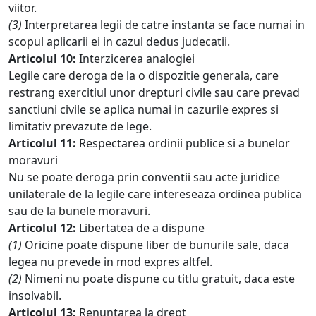
viitor.
(3)
Interpretarea legii de catre instanta se face numai in
scopul aplicarii ei in cazul dedus judecatii.
Articolul 10:
Interzicerea analogiei
Legile care deroga de la o dispozitie generala, care
restrang exercitiul unor drepturi civile sau care prevad
sanctiuni civile se aplica numai in cazurile expres si
limitativ prevazute de lege.
Articolul 11:
Respectarea ordinii publice si a bunelor
moravuri
Nu se poate deroga prin conventii sau acte juridice
unilaterale de la legile care intereseaza ordinea publica
sau de la bunele moravuri.
Articolul 12:
Libertatea de a dispune
(1)
Oricine poate dispune liber de bunurile sale, daca
legea nu prevede in mod expres altfel.
(2)
Nimeni nu poate dispune cu titlu gratuit, daca este
insolvabil.
Articolul 13:
Renuntarea la drept