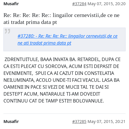
Musafir
#37284
May 07, 2015, 20:20
Re: Re: Re: Re: Re:: lingailor cernevistii,de ce ne
ati tradat prima data pt
#37280: - Re: Re: Re: Re:: lingailor cernevistii,de ce
ne ati tradat prima data pt
ZDRENTUITULE, BAAA INVATA BA. RETARDEL, DUPA CE
CA ESTI PLECAT CU SORCOVA, ACUM ESTI DEPASIT DE
EVENIMENTE, SPUI CA AI CAZUT DIN CONSTELATIA
NEILUMINATA, ACOLO UNDE-TI FACI VEACUL. LASA BA
OAMENII IN PACE SI VEZI DE MUCII TAI. TE DAI SI
DESTEPT ACUM, NATARAULE TI-AM DOVEDIT
CONTINUU CAT DE TAMP ESTI!!! BOLOVANULE.
Musafir
#37285
May 07, 2015, 20:21