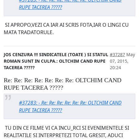
RUPE TACEREA ?????
SI APROPO,VEZI CA IAR AI SCRIS FOTA,IAR O LINGI CU
MATA TRADATORULE.
JOS CENZURA !!! SINDICATELE (TOATE ) SI STATUL
#37287
May
ROMAN SUNT IN CULPA.: OLTCHIM CAND RUPE
07, 2015,
TACEREA ?????
20:24
Re: Re: Re: Re: Re: Re: Re: OLTCHIM CAND
RUPE TACEREA ?????
#37283: - Re: Re: Re: Re: Re: Re: OLTCHIM CAND
RUPE TACEREA ?????
TU DIN CE FILME VI CA INCU_RCI SI EVENIMENTELE SI
REALITATILE SI INTERPRETEZI TOTAL GRESIT, ADUCI