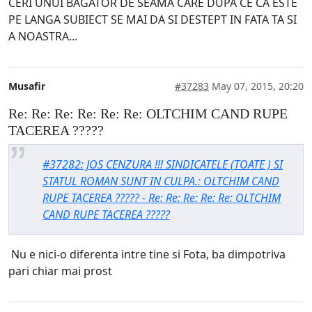
CERI UNUI BAGATOR DE SEAMA CARE DUPA CE CA ESTE
PE LANGA SUBIECT SE MAI DA SI DESTEPT IN FATA TA SI
A NOASTRA...
Musafir
#37283
May 07, 2015, 20:20
Re: Re: Re: Re: Re: Re: OLTCHIM CAND RUPE
TACEREA ?????
#37282: JOS CENZURA !!! SINDICATELE (TOATE ) SI
STATUL ROMAN SUNT IN CULPA.: OLTCHIM CAND
RUPE TACEREA ????? - Re: Re: Re: Re: Re: OLTCHIM
CAND RUPE TACEREA ?????
Nu e nici-o diferenta intre tine si Fota, ba dimpotriva
pari chiar mai prost