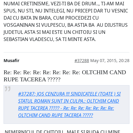
NUMAI CRETINISME, VEZI-TI BA DE DRUM.., TI-AM MAI
SPUS, NU STI, NU INTELEGI, NU PRICEPI DAR TU VESNIC
DAI CU BATA IN BARA, CUM PROCEDEZI CU
VOSGANINAN SI VULPESCU, BA ASTIA BA AU DIUSTRUS
JUDETUL ASTA SI MAI ESTE UN CHITOIU SI UN
SEBASTIAN VLADESCU, SA TI MINTE ASTA.
Musafir
#37288
May 07, 2015, 20:28
Re: Re: Re: Re: Re: Re: Re: Re: OLTCHIM CAND
RUPE TACEREA ?????
#37287: JOS CENZURA !!! SINDICATELE (TOATE ) SI
STATUL ROMAN SUNT IN CULPA.: OLTCHIM CAND
RUPE TACEREA ????? - Re: Re: Re: Re: Re: Re: Re:
OLTCHIM CAND RUPE TACEREA ?????
NEMERNICUL DE CHITOIU , MAI E SI RUDA CU MINE