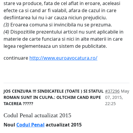
stare va produce, fata de cel aflat in eroare, aceleasi
efecte ca si cand ar fi valabil, afara de cazul in care
desfiintarea lui nu i-ar cauza niciun prejudiciu.
(3)
Eroarea comuna si invincibila nu se prezuma.
(4)
Dispozitiile prezentului articol nu sunt aplicabile in
materie de carte funciara si nici in alte materii in care
legea reglementeaza un sistem de publicitate.
continuare
http://www.euroavocatura.ro/
JOS CENZURA !!! SINDICATELE (TOATE ) SI STATUL
#37296
May
ROMAN SUNT IN CULPA.: OLTCHIM CAND RUPE
07, 2015,
TACEREA ?????
22:25
Codul Penal actualizat 2015
Noul
Codul Penal
actualizat 2015