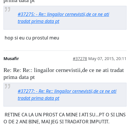
#37275: - Re:: lingailor cernevistii,de ce ne ati
tradat prima data pt
hop si eu cu prostul meu
Musafir
#37278
May 07, 2015, 20:11
Re: Re: Re:: lingailor cernevistii,de ce ne ati tradat
prima data pt
#37277: - Re: Re:: lingailor cernevistii,de ce ne ati
tradat prima data pt
RETINE CA LA UN PROST CA MINE I ATI SU...PT O SI LINS
O DE 2 ANI BINE, MAI JEG SI TRADATOR IMPUTIT.