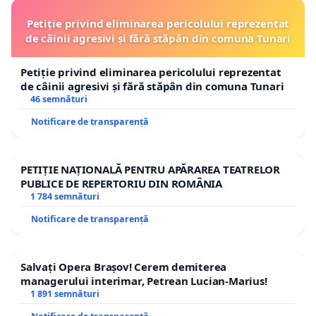
Petiție privind eliminarea pericolului reprezentat
de câinii agresivi și fără stăpân din comuna Tunari
Petiție privind eliminarea pericolului reprezentat
de câinii agresivi și fără stăpân din comuna Tunari
46 semnături
Notificare de transparență
PETIȚIE NAȚIONALĂ PENTRU APĂRAREA TEATRELOR
PUBLICE DE REPERTORIU DIN ROMÂNIA
1 784 semnături
Notificare de transparență
Salvați Opera Brașov! Cerem demiterea
managerului interimar, Petrean Lucian-Marius!
1 891 semnături