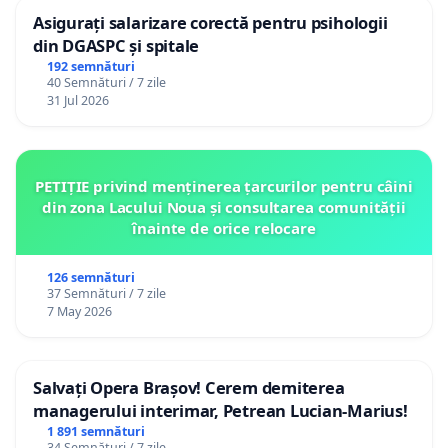
Asigurați salarizare corectă pentru psihologii
din DGASPC și spitale
192 semnături
40 Semnături / 7 zile
31 Jul 2026
PETIȚIE privind menținerea țarcurilor pentru câini
din zona Lacului Noua și consultarea comunității
înainte de orice relocare
126 semnături
37 Semnături / 7 zile
7 May 2026
Salvați Opera Brașov! Cerem demiterea
managerului interimar, Petrean Lucian-Marius!
1 891 semnături
34 Semnături / 7 zile