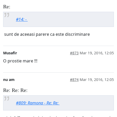
Re:
#14: -
sunt de aceeasi parere ca este discriminare
Musafir
#873
Mar 19, 2016, 12:05
O prostie mare !!!
nu am
#874
Mar 19, 2016, 12:05
Re: Re: Re:
#809: Ramona - Re: Re: