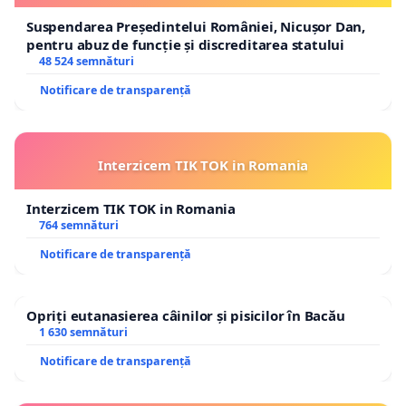
Suspendarea Președintelui României, Nicușor Dan,
pentru abuz de funcție și discreditarea statului
48 524 semnături
Notificare de transparență
Interzicem TIK TOK in Romania
Interzicem TIK TOK in Romania
764 semnături
Notificare de transparență
Opriți eutanasierea câinilor și pisicilor în Bacău
1 630 semnături
Notificare de transparență