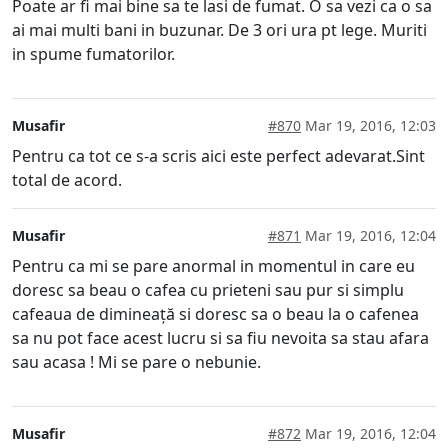
Poate ar fi mai bine sa te lasi de fumat. O sa vezi ca o sa
ai mai multi bani in buzunar. De 3 ori ura pt lege. Muriti
in spume fumatorilor.
Musafir
#870
Mar 19, 2016, 12:03
Pentru ca tot ce s-a scris aici este perfect adevarat.Sint
total de acord.
Musafir
#871
Mar 19, 2016, 12:04
Pentru ca mi se pare anormal in momentul in care eu
doresc sa beau o cafea cu prieteni sau pur si simplu
cafeaua de dimineață si doresc sa o beau la o cafenea
sa nu pot face acest lucru si sa fiu nevoita sa stau afara
sau acasa ! Mi se pare o nebunie.
Musafir
#872
Mar 19, 2016, 12:04