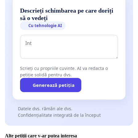
Descrieți schimbarea pe care doriți
să o vedeți
Cu tehnologie AI
Scrieți cu propriile cuvinte. AI va redacta o
petiție solidă pentru dvs.
Generează petiția
Datele dvs. rămân ale dvs.
Confidențialitate integrată de la început
Alte petiții care v-ar putea interesa