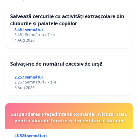
Salvează cercurile cu activități extrașcolare din
cluburile și palatele copiilor
3 481 semnături
3 481 Semnături / 7 zile
4 Aug 2026
Salvați-ne de numărul excesiv de urși!
2 257 semnături
2 257 Semnături / 7 zile
5 Aug 2026
Suspendarea Președintelui României, Nicușor Dan,
pentru abuz de funcție și discreditarea statului
48 524 semnături