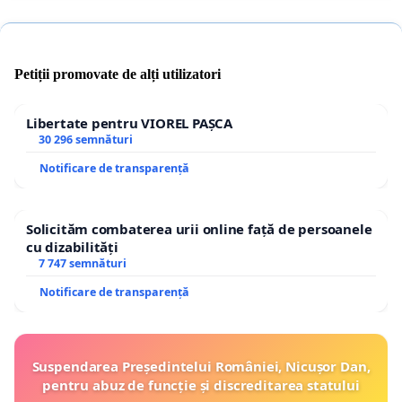
Petiții promovate de alți utilizatori
Libertate pentru VIOREL PAȘCA
30 296 semnături
Notificare de transparență
Solicităm combaterea urii online față de persoanele
cu dizabilități
7 747 semnături
Notificare de transparență
Suspendarea Președintelui României, Nicușor Dan,
pentru abuz de funcție și discreditarea statului