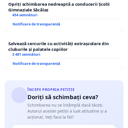
Opriți schimbarea nedreaptă a conducerii Școlii
Gimnaziale Săcălaz
454 semnături
Notificare de transparență
Salvează cercurile cu activități extrașcolare din
cluburile și palatele copiilor
3 481 semnături
Notificare de transparență
ÎNCEPE PROPRIA PETIȚIE
Doriți să schimbați ceva?
Schimbarea nu se întâmplă dacă tăceți.
Autorul acestei petiții a luat atitudine și a
acționat. Veți face la fel?