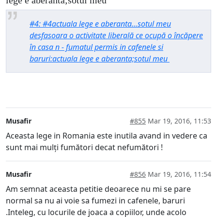
#4: #4actuala lege e aberanta...sotul meu
desfasoara o activitate liberală ce ocupă o încăpere
în casa n - fumatul permis in cafenele si
baruri:actuala lege e aberanta;sotul meu
Musafir
#855
Mar 19, 2016, 11:53
Aceasta lege in Romania este inutila avand in vedere ca
sunt mai mulți fumători decat nefumători !
Musafir
#856
Mar 19, 2016, 11:54
Am semnat aceasta petitie deoarece nu mi se pare
normal sa nu ai voie sa fumezi in cafenele, baruri
.Inteleg, cu locurile de joaca a copiilor, unde acolo