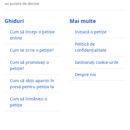
au putere de decizie
Ghiduri
Mai multe
Cum să începi o petiție
Inițiază o petiție
online
Politică de
Cum se scrie o petiție?
confidențialitate
Cum să promovați o
Gestionați cookie-urile
petiție?
Despre noi
Cum să obții apariții în
presă pentru petiția ta
Cum să înmânezi o
petiție