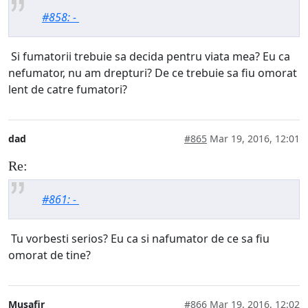
#858: -
Si fumatorii trebuie sa decida pentru viata mea? Eu ca
nefumator, nu am drepturi? De ce trebuie sa fiu omorat
lent de catre fumatori?
dad
#865
Mar 19, 2016, 12:01
Re:
#861: -
Tu vorbesti serios? Eu ca si nafumator de ce sa fiu
omorat de tine?
Musafir
#866
Mar 19, 2016, 12:02