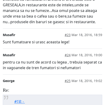
GRESEALA,in restaurante este de inteles,unde se
mananca sa nu se fumeze...Asa omul poate sa aleaga
unde vrea sa bea o cafea sau o bere,sa fumeze sau
nu...produsele din baruri se gasesc si in restaurante.
Musafir
#23
Mar 18, 2016, 18:59
Sunt fumatoare si urasc aceasta lege!
Musafir
#24
Mar 18, 2016, 19:00
pentru ca nu sunt de acord cu legea , trebuia separat ca
in vagoanele de tren fumatori si nefumatori
George
#25
Mar 18, 2016, 19:02
Re:
#18: -