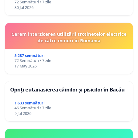
72 Semnături / 7 zile
30 Jul 2026
Cerem interzicerea utilizării trotinetelor electrice
de către minori în România
5 287 semnături
72 Semnături / 7 zile
17 May 2026
Opriți eutanasierea câinilor și pisicilor în Bacău
1 633 semnături
46 Semnături / 7 zile
9 Jul 2026