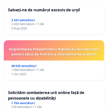
Salvați-ne de numărul excesiv de urși!
2 433 semnături
2 433 Semnături / 7 zile
5 Aug 2026
Suspendarea Președintelui României, Nicușor Dan,
pentru abuz de funcție și discreditarea statului
48 630 semnături
1 064 Semnături / 7 zile
1 Oct 2025
Solicităm combaterea urii online față de
persoanele cu dizabilități
7 764 semnături
729 Semnături / 7 zile