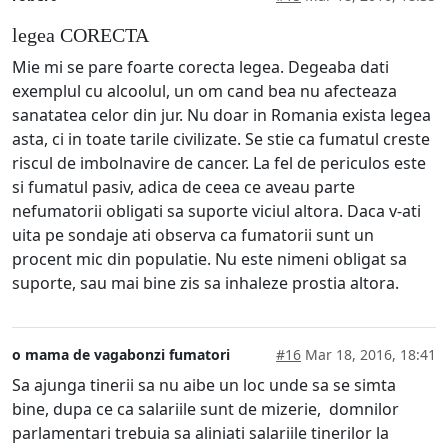
legea CORECTA
Mie mi se pare foarte corecta legea. Degeaba dati
exemplul cu alcoolul, un om cand bea nu afecteaza
sanatatea celor din jur. Nu doar in Romania exista legea
asta, ci in toate tarile civilizate. Se stie ca fumatul creste
riscul de imbolnavire de cancer. La fel de periculos este
si fumatul pasiv, adica de ceea ce aveau parte
nefumatorii obligati sa suporte viciul altora. Daca v-ati
uita pe sondaje ati observa ca fumatorii sunt un
procent mic din populatie. Nu este nimeni obligat sa
suporte, sau mai bine zis sa inhaleze prostia altora.
o mama de vagabonzi fumatori
#16
Mar 18, 2016, 18:41
Sa ajunga tinerii sa nu aibe un loc unde sa se simta
bine, dupa ce ca salariile sunt de mizerie, domnilor
parlamentari trebuia sa aliniati salariile tinerilor la