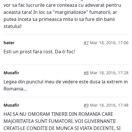
vor sa fac lucrurile care conteaza cu adevarat pentru
aceasta tara! In loc sa "marginalizeze" fumatorii, ar
putea inceta sa primeasca mita si sa fure din banii
statului!
hater
#7
Mar 18, 2016, 17:06
Esti un prost fara rost. Da-ti foc!
Musafir
#8
Mar 18, 2016, 17:28
Legea din punctul meu de vedere este dusa la extrem in
Romania...
Musafir
#9
Mar 18, 2016, 17:48
HAI SA NU OMORAM TINERII DIN ROMANIA CARE
MAJORITATEA SUNT FUMATORI. VOI GUVERNANTII
CREATI-LE CONDITII DE MUNCA SI VIATA DECENTE, SI