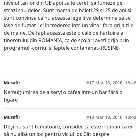
nivelul tarilor din UE apoi sa le cereti sa fumeze pe
strazi sau deloc. Sunt mama de baieti 29 si 25 de ani si
sunt convinsa ca nu aceasta lege ii va determina sa se
lase de fumat - ci increderea intr-un viitor fara grija zilei
de maine. De fapt aceasta este o cale de hartuire a
tineretului din ROMANIA, ca de scolari aveti grija prin
programul -cornul si laptele contaminat- RUSINE-
Musafir
#17
Mar 18, 2016, 18:46
Nemulțumirea de a servi o cafea intr-un bar fără o
țigare
Musafir
#18
Mar 18, 2016, 18:48
Deşi nu sunt fumătoare, consider că este inuman ca ei
să nu aibă un loc pentru viciul lor. Cât despre