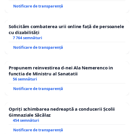
Notificare de transparență
Solicităm combaterea urii online față de persoanele
cu dizabilități
7 764 semnături
Notificare de transparență
Propunem reinvestirea d-nei Ala Nemerenco in
functia de Ministru al Sanatatii
56 semnături
Notificare de transparență
Opriți schimbarea nedreaptă a conducerii Școlii
Gimnaziale Săcălaz
454 semnături
Notificare de transparență