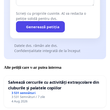
Scrieți cu propriile cuvinte. AI va redacta o
petiție solidă pentru dvs.
Generează petiția
Datele dvs. rămân ale dvs.
Confidențialitate integrată de la început
Alte petiții care v-ar putea interesa
Salvează cercurile cu activități extrașcolare din
cluburile și palatele copiilor
3 531 semnături
3 531 Semnături / 7 zile
4 Aug 2026