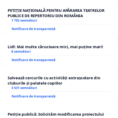
PETIȚIE NAȚIONALĂ PENTRU APĂRAREA TEATRELOR
PUBLICE DE REPERTORIU DIN ROMÂNIA
1 792 semnături
Notificare de transparență
Lidl: Mai multe cărucioare mici, mai puține mari!
8 semnături
Notificare de transparență
Salvează cercurile cu activități extrașcolare din
cluburile și palatele copiilor
3 531 semnături
Notificare de transparență
Petiție publică: Solicităm modificarea proiectului