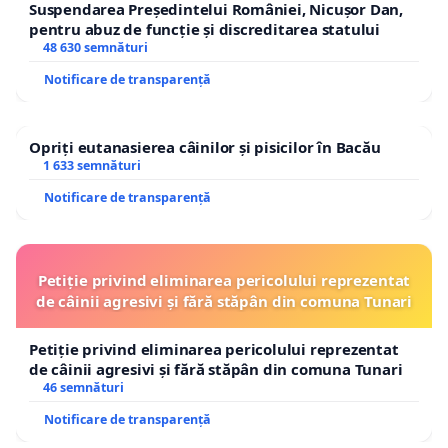
Suspendarea Președintelui României, Nicușor Dan,
pentru abuz de funcție și discreditarea statului
48 630 semnături
Notificare de transparență
Opriți eutanasierea câinilor și pisicilor în Bacău
1 633 semnături
Notificare de transparență
Petiție privind eliminarea pericolului reprezentat
de câinii agresivi și fără stăpân din comuna Tunari
Petiție privind eliminarea pericolului reprezentat
de câinii agresivi și fără stăpân din comuna Tunari
46 semnături
Notificare de transparență