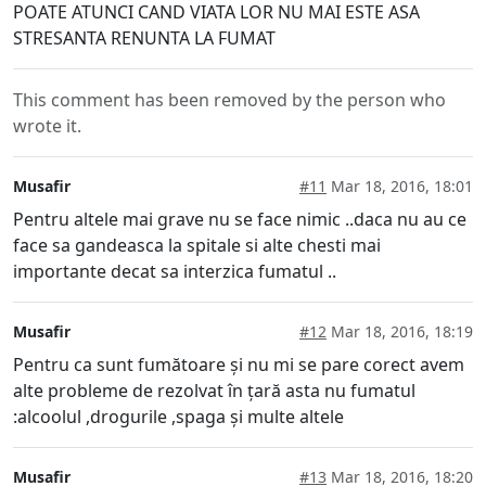
POATE ATUNCI CAND VIATA LOR NU MAI ESTE ASA
STRESANTA RENUNTA LA FUMAT
This comment has been removed by the person who
wrote it.
Musafir
#11
Mar 18, 2016, 18:01
Pentru altele mai grave nu se face nimic ..daca nu au ce
face sa gandeasca la spitale si alte chesti mai
importante decat sa interzica fumatul ..
Musafir
#12
Mar 18, 2016, 18:19
Pentru ca sunt fumătoare și nu mi se pare corect avem
alte probleme de rezolvat în țară asta nu fumatul
:alcoolul ,drogurile ,spaga și multe altele
Musafir
#13
Mar 18, 2016, 18:20