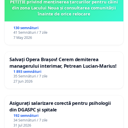
PETIȚIE privind menținerea țarcurilor pentru câini
din zona Lacului Noua și consultarea comunității
înainte de orice relocare
130 semnături
41 Semnături / 7 zile
7 May 2026
Salvați Opera Brașov! Cerem demiterea
managerului interimar, Petrean Lucian-Marius!
1 893 semnături
35 Semnături / 7 zile
27 Jun 2026
Asigurați salarizare corectă pentru psihologii
din DGASPC și spitale
192 semnături
34 Semnături / 7 zile
31 Jul 2026