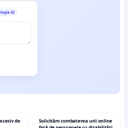
logie AI
xcesiv de
Solicităm combaterea urii online
față de persoanele cu dizabilități