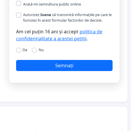
Arată-mi semnătura public online
Autorizez
Ioana
să transmită informațiile pe care le
furnizez în acest formular factorilor de decizie.
Am cel puțin 16 ani și accept
politica de
confidențialitate a acestei petiții
.
Da
Nu
Semnați