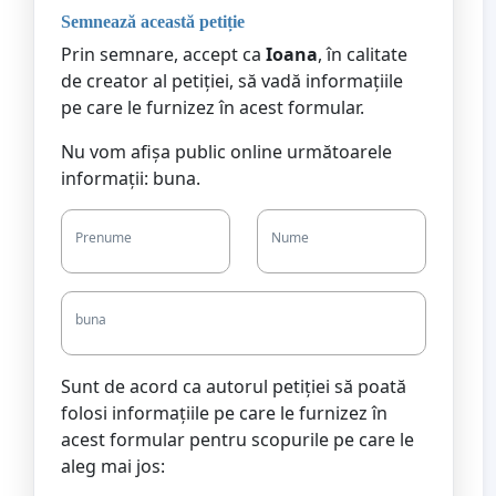
Semnează această petiție
Prin semnare, accept ca
Ioana
, în calitate
de creator al petiției, să vadă informațiile
pe care le furnizez în acest formular.
Nu vom afișa public online următoarele
informații: buna.
Prenume
Nume
buna
Sunt de acord ca autorul petiției să poată
folosi informațiile pe care le furnizez în
acest formular pentru scopurile pe care le
aleg mai jos: