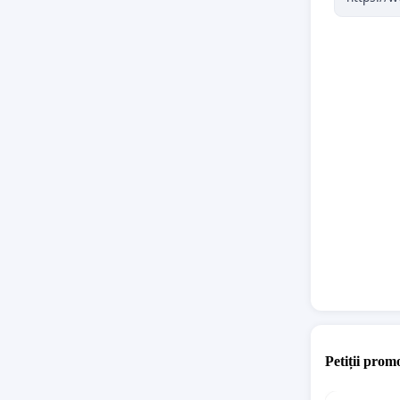
Petiții promo