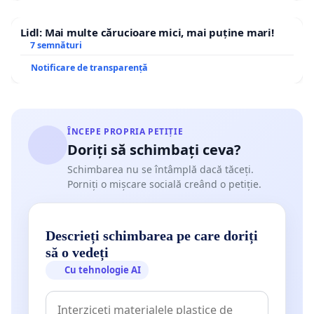
Lidl: Mai multe cărucioare mici, mai puține mari!
7 semnături
Notificare de transparență
ÎNCEPE PROPRIA PETIȚIE
Doriți să schimbați ceva?
Schimbarea nu se întâmplă dacă tăceți.
Porniți o mișcare socială creând o petiție.
Descrieți schimbarea pe care doriți
să o vedeți
Cu tehnologie AI