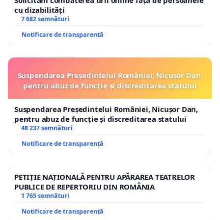
Solicităm combaterea urii online față de persoanele
cu dizabilități
7 682 semnături
Notificare de transparență
Suspendarea Președintelui României, Nicușor Dan,
pentru abuz de funcție și discreditarea statului
Suspendarea Președintelui României, Nicușor Dan,
pentru abuz de funcție și discreditarea statului
48 237 semnături
Notificare de transparență
PETIȚIE NAȚIONALĂ PENTRU APĂRAREA TEATRELOR
PUBLICE DE REPERTORIU DIN ROMÂNIA
1 765 semnături
Notificare de transparență