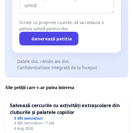
Scrieți cu propriile cuvinte. AI va redacta o
petiție solidă pentru dvs.
Generează petiția
Datele dvs. rămân ale dvs.
Confidențialitate integrată de la început
Alte petiții care v-ar putea interesa
Salvează cercurile cu activități extrașcolare din
cluburile și palatele copiilor
3 385 semnături
3 385 Semnături / 7 zile
4 Aug 2026