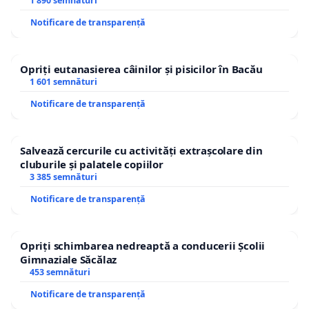
1 890 semnături
Notificare de transparență
Opriți eutanasierea câinilor și pisicilor în Bacău
1 601 semnături
Notificare de transparență
Salvează cercurile cu activități extrașcolare din
cluburile și palatele copiilor
3 385 semnături
Notificare de transparență
Opriți schimbarea nedreaptă a conducerii Școlii
Gimnaziale Săcălaz
453 semnături
Notificare de transparență