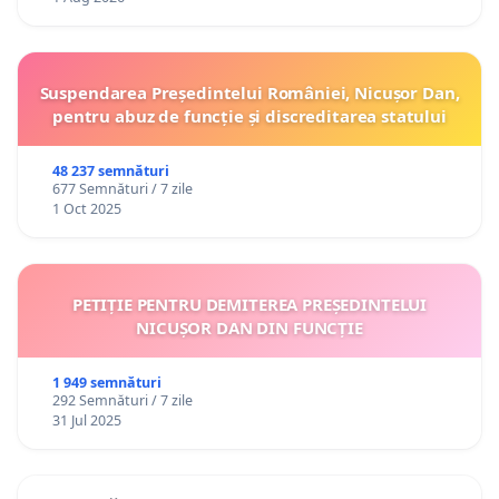
Suspendarea Președintelui României, Nicușor Dan,
pentru abuz de funcție și discreditarea statului
48 237 semnături
677 Semnături / 7 zile
1 Oct 2025
PETIȚIE PENTRU DEMITEREA PREȘEDINTELUI
NICUȘOR DAN DIN FUNCȚIE
1 949 semnături
292 Semnături / 7 zile
31 Jul 2025