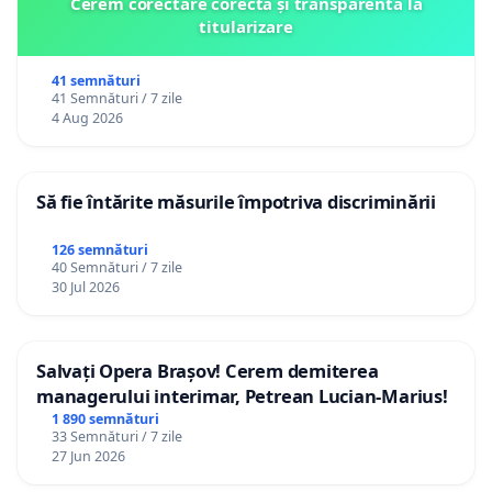
Cerem corectare corectă și transparentă la
titularizare
41 semnături
41 Semnături / 7 zile
4 Aug 2026
Să fie întărite măsurile împotriva discriminării
126 semnături
40 Semnături / 7 zile
30 Jul 2026
Salvați Opera Brașov! Cerem demiterea
managerului interimar, Petrean Lucian-Marius!
1 890 semnături
33 Semnături / 7 zile
27 Jun 2026