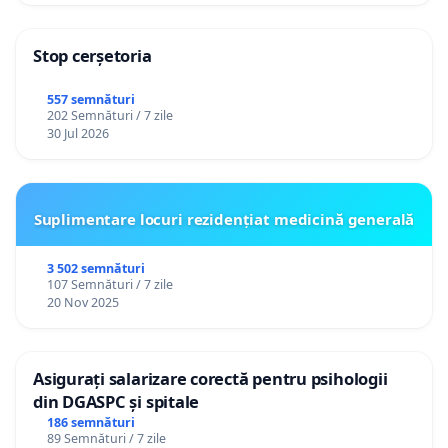
Stop cerșetoria
557 semnături
202 Semnături / 7 zile
30 Jul 2026
Suplimentare locuri rezidențiat medicină generală
3 502 semnături
107 Semnături / 7 zile
20 Nov 2025
Asigurați salarizare corectă pentru psihologii
din DGASPC și spitale
186 semnături
89 Semnături / 7 zile