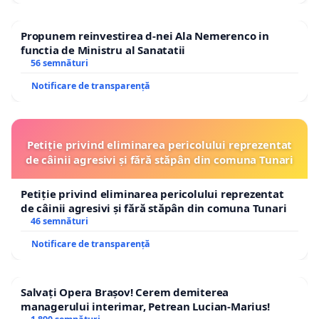
Propunem reinvestirea d-nei Ala Nemerenco in
functia de Ministru al Sanatatii
56 semnături
Notificare de transparență
Petiție privind eliminarea pericolului reprezentat
de câinii agresivi și fără stăpân din comuna Tunari
Petiție privind eliminarea pericolului reprezentat
de câinii agresivi și fără stăpân din comuna Tunari
46 semnături
Notificare de transparență
Salvați Opera Brașov! Cerem demiterea
managerului interimar, Petrean Lucian-Marius!