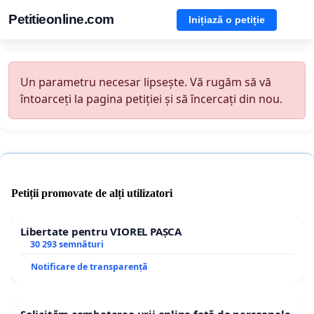
Petitieonline.com
Inițiază o petiție
Un parametru necesar lipsește. Vă rugăm să vă
întoarceți la pagina petiției și să încercați din nou.
Petiții promovate de alți utilizatori
Libertate pentru VIOREL PAȘCA
30 293 semnături
Notificare de transparență