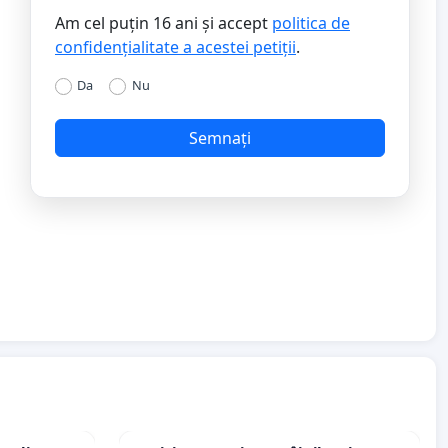
Am cel puțin 16 ani și accept
politica de
confidențialitate a acestei petiții
.
Da
Nu
Semnați