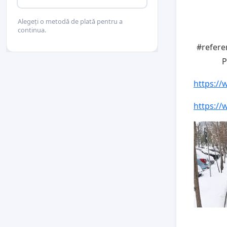
Alegeți o metodă de plată pentru a
continua.
#refere
P
https:/
https:/