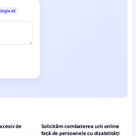
logie AI
xcesiv de
Solicităm combaterea urii online
față de persoanele cu dizabilități