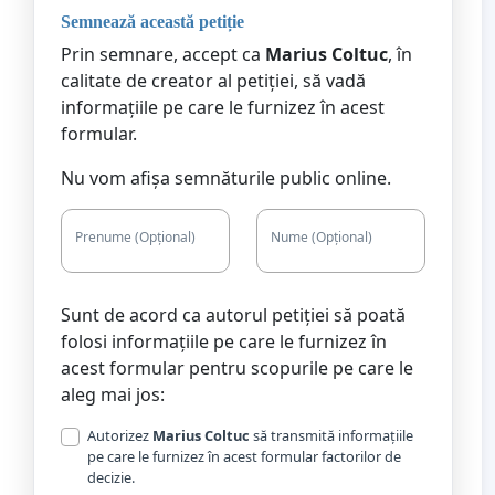
Semnează această petiție
Prin semnare, accept ca
Marius Coltuc
, în
calitate de creator al petiției, să vadă
informațiile pe care le furnizez în acest
formular.
Nu vom afișa semnăturile public online.
83574
Prenume (Opțional)
Nume (Opțional)
Sunt de acord ca autorul petiției să poată
folosi informațiile pe care le furnizez în
acest formular pentru scopurile pe care le
aleg mai jos:
Autorizez
Marius Coltuc
să transmită informațiile
pe care le furnizez în acest formular factorilor de
decizie.