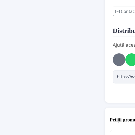
Contac
Distribu
Ajută ace
Petiții promo