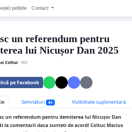
ește) petițiile
Contact:
sc un referendum pentru
terea lui Nicușor Dan 2025
us Coltuc
· RO
lică pe Facebook
tie
Semnături
Vizibilitate suplimentară
84
sc un referendum pentru demiterea lui Nicușor Dan
ti la comentarii daca sunteti de acord! Coltuc Marius