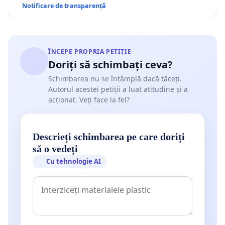
Notificare de transparență
ÎNCEPE PROPRIA PETIȚIE
Doriți să schimbați ceva?
Schimbarea nu se întâmplă dacă tăceți.
Autorul acestei petiții a luat atitudine și a
acționat. Veți face la fel?
Descrieți schimbarea pe care doriți
să o vedeți
Cu tehnologie AI