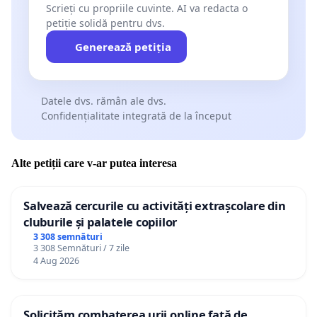
Scrieți cu propriile cuvinte. AI va redacta o
petiție solidă pentru dvs.
Generează petiția
Datele dvs. rămân ale dvs.
Confidențialitate integrată de la început
Alte petiții care v-ar putea interesa
Salvează cercurile cu activități extrașcolare din
cluburile și palatele copiilor
3 308 semnături
3 308 Semnături / 7 zile
4 Aug 2026
Solicităm combaterea urii online față de