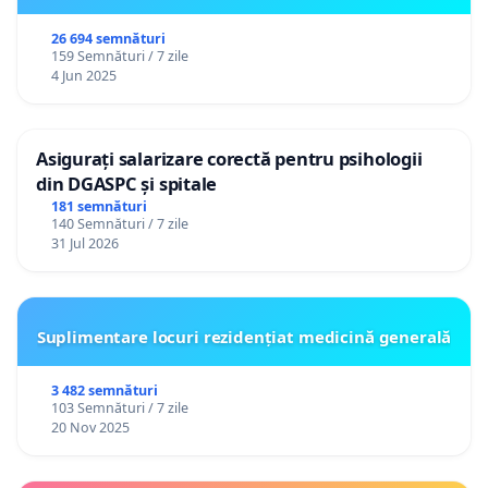
26 694 semnături
159 Semnături / 7 zile
4 Jun 2025
Asigurați salarizare corectă pentru psihologii
din DGASPC și spitale
181 semnături
140 Semnături / 7 zile
31 Jul 2026
Suplimentare locuri rezidențiat medicină generală
3 482 semnături
103 Semnături / 7 zile
20 Nov 2025