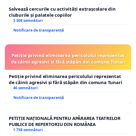
Salvează cercurile cu activități extrașcolare din
cluburile și palatele copiilor
3 308 semnături
Notificare de transparență
Petiție privind eliminarea pericolului reprezentat
de câinii agresivi și fără stăpân din comuna Tunari
Petiție privind eliminarea pericolului reprezentat
de câinii agresivi și fără stăpân din comuna Tunari
46 semnături
Notificare de transparență
PETIȚIE NAȚIONALĂ PENTRU APĂRAREA TEATRELOR
PUBLICE DE REPERTORIU DIN ROMÂNIA
1 758 semnături