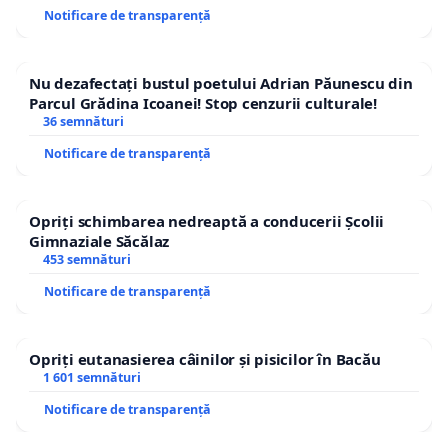
Notificare de transparență
Nu dezafectați bustul poetului Adrian Păunescu din
Parcul Grădina Icoanei! Stop cenzurii culturale!
36 semnături
Notificare de transparență
Opriți schimbarea nedreaptă a conducerii Școlii
Gimnaziale Săcălaz
453 semnături
Notificare de transparență
Opriți eutanasierea câinilor și pisicilor în Bacău
1 601 semnături
Notificare de transparență