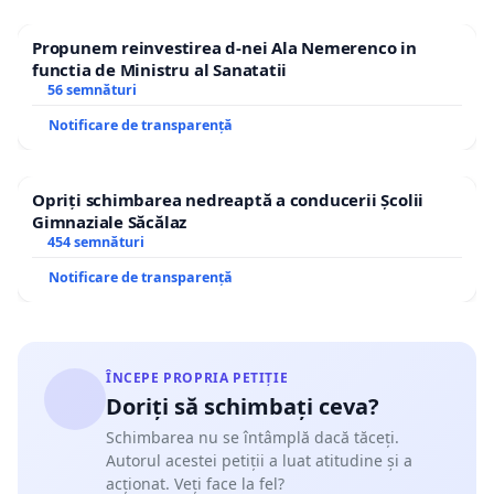
Propunem reinvestirea d-nei Ala Nemerenco in
functia de Ministru al Sanatatii
56 semnături
Notificare de transparență
Opriți schimbarea nedreaptă a conducerii Școlii
Gimnaziale Săcălaz
454 semnături
Notificare de transparență
ÎNCEPE PROPRIA PETIȚIE
Doriți să schimbați ceva?
Schimbarea nu se întâmplă dacă tăceți.
Autorul acestei petiții a luat atitudine și a
acționat. Veți face la fel?