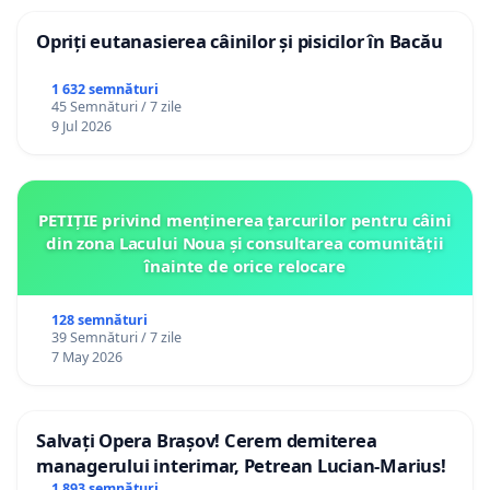
Opriți eutanasierea câinilor și pisicilor în Bacău
1 632 semnături
45 Semnături / 7 zile
9 Jul 2026
PETIȚIE privind menținerea țarcurilor pentru câini
din zona Lacului Noua și consultarea comunității
înainte de orice relocare
128 semnături
39 Semnături / 7 zile
7 May 2026
Salvați Opera Brașov! Cerem demiterea
managerului interimar, Petrean Lucian-Marius!
1 893 semnături