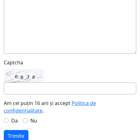
Captcha
Am cel puțin 16 ani și accept
Politica de
confidențialitate
.
Da
Nu
Trimite