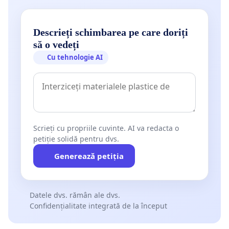
Descrieți schimbarea pe care doriți
să o vedeți
Cu tehnologie AI
Scrieți cu propriile cuvinte. AI va redacta o
petiție solidă pentru dvs.
Generează petiția
Datele dvs. rămân ale dvs.
Confidențialitate integrată de la început