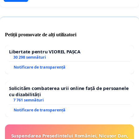
Petiții promovate de alți utilizatori
Libertate pentru VIOREL PAȘCA
30 298 semnături
Notificare de transparență
Solicităm combaterea urii online față de persoanele
cu dizabilități
7 761 semnături
Notificare de transparență
Suspendarea Președintelui României, Nicușor Dan,