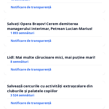
Notificare de transparență
Salvați Opera Brașov! Cerem demiterea
managerului interimar, Petrean Lucian-Marius!
1 893 semnături
Notificare de transparență
Lidl: Mai multe cărucioare mici, mai puține mari!
8 semnături
Notificare de transparență
Salvează cercurile cu activități extrașcolare din
cluburile și palatele copiilor
3 524 semnături
Notificare de transparență