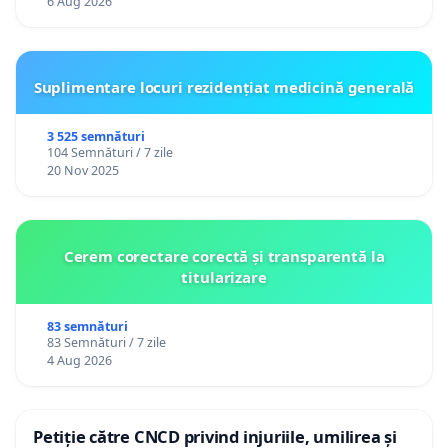
6 Aug 2026
Suplimentare locuri rezidențiat medicină generală
3 525 semnături
104 Semnături / 7 zile
20 Nov 2025
Cerem corectare corectă și transparentă la
titularizare
83 semnături
83 Semnături / 7 zile
4 Aug 2026
Petiție către CNCD privind injuriile, umilirea și