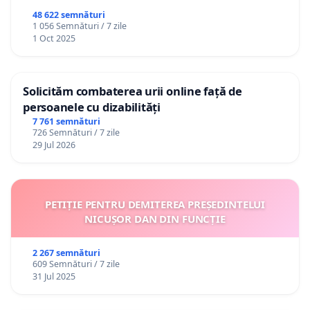
48 622 semnături
1 056 Semnături / 7 zile
1 Oct 2025
Solicităm combaterea urii online față de
persoanele cu dizabilități
7 761 semnături
726 Semnături / 7 zile
29 Jul 2026
PETIȚIE PENTRU DEMITEREA PREȘEDINTELUI
NICUȘOR DAN DIN FUNCȚIE
2 267 semnături
609 Semnături / 7 zile
31 Jul 2025