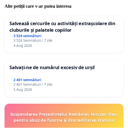
Alte petiții care v-ar putea interesa
Salvează cercurile cu activități extrașcolare din
cluburile și palatele copiilor
3 524 semnături
3 524 Semnături / 7 zile
4 Aug 2026
Salvați-ne de numărul excesiv de urși!
2 401 semnături
2 401 Semnături / 7 zile
5 Aug 2026
Suspendarea Președintelui României, Nicușor Dan,
pentru abuz de funcție și discreditarea statului