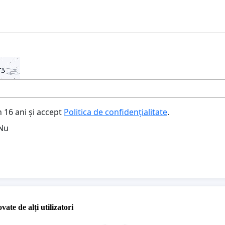
 16 ani și accept
Politica de confidențialitate
.
Nu
vate de alți utilizatori