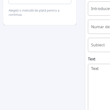
Introduceț
Alegeți o metodă de plată pentru a
continua.
Numar de 
Subiect
Text