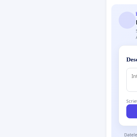
Desc
Scrie
Datele