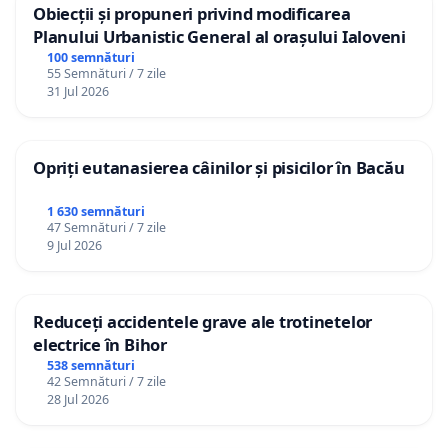
Obiecții și propuneri privind modificarea
Planului Urbanistic General al orașului Ialoveni
100 semnături
55 Semnături / 7 zile
31 Jul 2026
Opriți eutanasierea câinilor și pisicilor în Bacău
1 630 semnături
47 Semnături / 7 zile
9 Jul 2026
Reduceți accidentele grave ale trotinetelor
electrice în Bihor
538 semnături
42 Semnături / 7 zile
28 Jul 2026