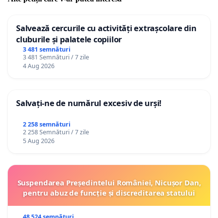
Salvează cercurile cu activități extrașcolare din
cluburile și palatele copiilor
3 481 semnături
3 481 Semnături / 7 zile
4 Aug 2026
Salvați-ne de numărul excesiv de urși!
2 258 semnături
2 258 Semnături / 7 zile
5 Aug 2026
Suspendarea Președintelui României, Nicușor Dan,
pentru abuz de funcție și discreditarea statului
48 524 semnături