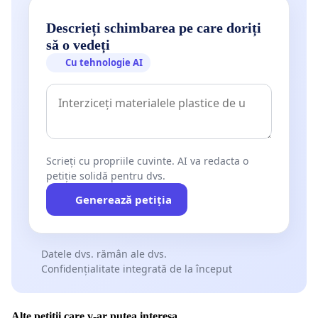
Descrieți schimbarea pe care doriți
să o vedeți
Cu tehnologie AI
Scrieți cu propriile cuvinte. AI va redacta o
petiție solidă pentru dvs.
Generează petiția
Datele dvs. rămân ale dvs.
Confidențialitate integrată de la început
Alte petiții care v-ar putea interesa