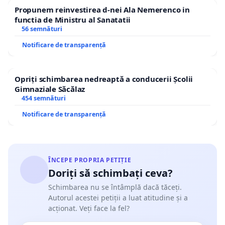
Propunem reinvestirea d-nei Ala Nemerenco in
functia de Ministru al Sanatatii
56 semnături
Notificare de transparență
Opriți schimbarea nedreaptă a conducerii Școlii
Gimnaziale Săcălaz
454 semnături
Notificare de transparență
ÎNCEPE PROPRIA PETIȚIE
Doriți să schimbați ceva?
Schimbarea nu se întâmplă dacă tăceți.
Autorul acestei petiții a luat atitudine și a
acționat. Veți face la fel?