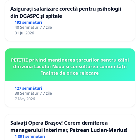
Asigurați salarizare corectă pentru psihologii
din DGASPC și spitale
192 semnături
40 Semnături / 7 zile
31 Jul 2026
PETIȚIE privind menținerea țarcurilor pentru câini
din zona Lacului Noua și consultarea comunității
înainte de orice relocare
127 semnături
38 Semnături / 7 zile
7 May 2026
Salvați Opera Brașov! Cerem demiterea
managerului interimar, Petrean Lucian-Marius!
1 891 semnături