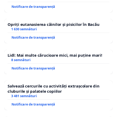
Notificare de transparență
Opriți eutanasierea câinilor și pisicilor în Bacău
1 630 semnături
Notificare de transparență
Lidl: Mai multe cărucioare mici, mai puține mari!
8 semnături
Notificare de transparență
Salvează cercurile cu activități extrașcolare din
cluburile și palatele copiilor
3 481 semnături
Notificare de transparență