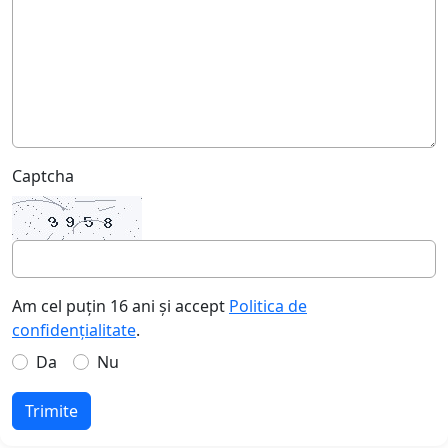
Captcha
Am cel puțin 16 ani și accept
Politica de
confidențialitate
.
Da
Nu
Trimite