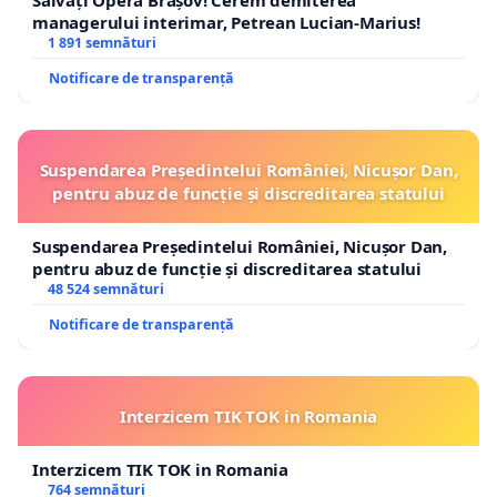
managerului interimar, Petrean Lucian-Marius!
1 891 semnături
Notificare de transparență
Suspendarea Președintelui României, Nicușor Dan,
pentru abuz de funcție și discreditarea statului
Suspendarea Președintelui României, Nicușor Dan,
pentru abuz de funcție și discreditarea statului
48 524 semnături
Notificare de transparență
Interzicem TIK TOK in Romania
Interzicem TIK TOK in Romania
764 semnături