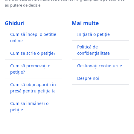
au putere de decizie
Ghiduri
Mai multe
Cum să începi o petiție
Inițiază o petiție
online
Politică de
Cum se scrie o petiție?
confidențialitate
Cum să promovați o
Gestionați cookie-urile
petiție?
Despre noi
Cum să obții apariții în
presă pentru petiția ta
Cum să înmânezi o
petiție