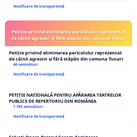
Notificare de transparență
Petiție privind eliminarea pericolului reprezentat
de câinii agresivi și fără stăpân din comuna Tunari
Petiție privind eliminarea pericolului reprezentat
de câinii agresivi și fără stăpân din comuna Tunari
46 semnături
Notificare de transparență
PETIȚIE NAȚIONALĂ PENTRU APĂRAREA TEATRELOR
PUBLICE DE REPERTORIU DIN ROMÂNIA
1 785 semnături
Notificare de transparență
Salvați Opera Brașov! Cerem demiterea