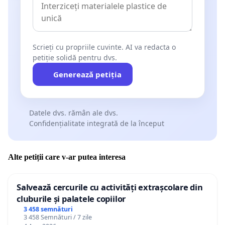
Scrieți cu propriile cuvinte. AI va redacta o
petiție solidă pentru dvs.
Generează petiția
Datele dvs. rămân ale dvs.
Confidențialitate integrată de la început
Alte petiții care v-ar putea interesa
Salvează cercurile cu activități extrașcolare din
cluburile și palatele copiilor
3 458 semnături
3 458 Semnături / 7 zile