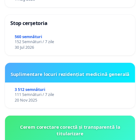
Stop cerșetoria
560 semnături
152 Semnături / 7 zile
30 Jul 2026
Suplimentare locuri rezidențiat medicină generală
3 512 semnături
111 Semnături / 7 zile
20 Nov 2025
Cerem corectare corectă și transparentă la
titularizare