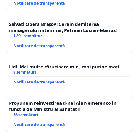
Notificare de transparență
Salvați Opera Brașov! Cerem demiterea
managerului interimar, Petrean Lucian-Marius!
1 891 semnături
Notificare de transparență
Lidl: Mai multe cărucioare mici, mai puține mari!
8 semnături
Notificare de transparență
Propunem reinvestirea d-nei Ala Nemerenco in
functia de Ministru al Sanatatii
56 semnături
Notificare de transparență