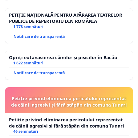
PETIȚIE NAȚIONALĂ PENTRU APĂRAREA TEATRELOR
PUBLICE DE REPERTORIU DIN ROMÂNIA
1 778 semnături
Notificare de transparență
Opriți eutanasierea câinilor și pisicilor în Bacău
1 622 semnături
Notificare de transparență
Petiție privind eliminarea pericolului reprezentat
de câinii agresivi și fără stăpân din comuna Tunari
Petiție privind eliminarea pericolului reprezentat
de câinii agresivi și fără stăpân din comuna Tunari
46 semnături