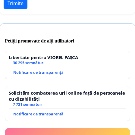
Trimite
Petiții promovate de alți utilizatori
Libertate pentru VIOREL PAȘCA
30 295 semnături
Notificare de transparență
Solicităm combaterea urii online față de persoanele
cu dizabilități
7 721 semnături
Notificare de transparență