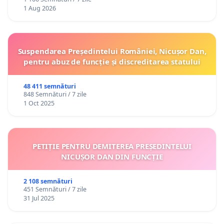
1 Aug 2026
Suspendarea Președintelui României, Nicușor Dan,
pentru abuz de funcție și discreditarea statului
48 411 semnături
848 Semnături / 7 zile
1 Oct 2025
PETIȚIE PENTRU DEMITEREA PREȘEDINTELUI
NICUȘOR DAN DIN FUNCȚIE
2 108 semnături
451 Semnături / 7 zile
31 Jul 2025