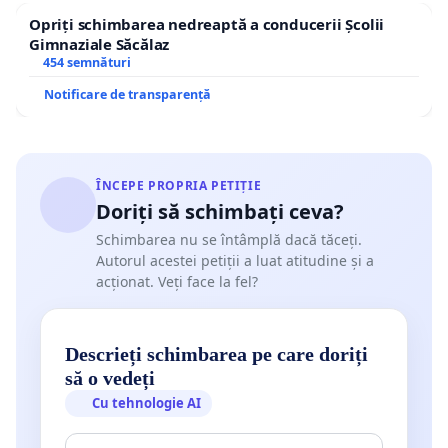
Opriți schimbarea nedreaptă a conducerii Școlii
Gimnaziale Săcălaz
454 semnături
Notificare de transparență
ÎNCEPE PROPRIA PETIȚIE
Doriți să schimbați ceva?
Schimbarea nu se întâmplă dacă tăceți.
Autorul acestei petiții a luat atitudine și a
acționat. Veți face la fel?
Descrieți schimbarea pe care doriți
să o vedeți
Cu tehnologie AI