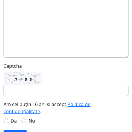
Captcha
Am cel puțin 16 ani și accept
Politica de
confidențialitate
.
Da
Nu