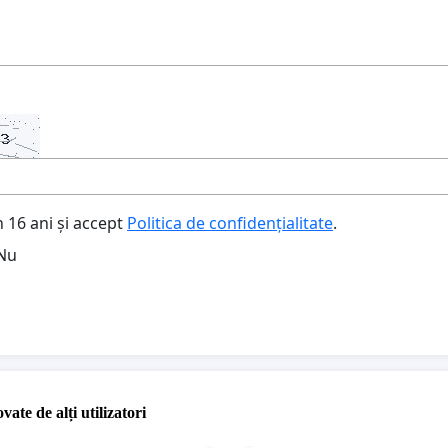
 16 ani și accept
Politica de confidențialitate
.
Nu
vate de alți utilizatori