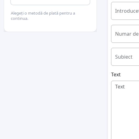
Introduceț
Alegeți o metodă de plată pentru a
continua.
Numar de 
Subiect
Text