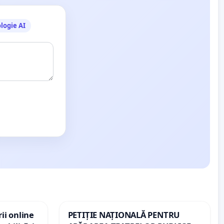
logie AI
ii online
PETIȚIE NAȚIONALĂ PENTRU