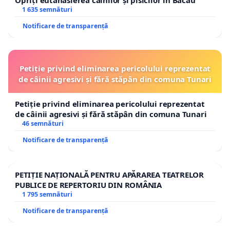
1 635 semnături
Notificare de transparență
Petiție privind eliminarea pericolului reprezentat
de câinii agresivi și fără stăpân din comuna Tunari
Petiție privind eliminarea pericolului reprezentat
de câinii agresivi și fără stăpân din comuna Tunari
46 semnături
Notificare de transparență
PETIȚIE NAȚIONALĂ PENTRU APĂRAREA TEATRELOR
PUBLICE DE REPERTORIU DIN ROMÂNIA
1 795 semnături
Notificare de transparență