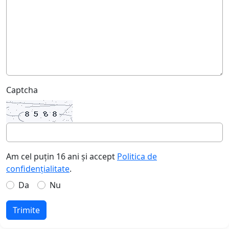
Captcha
Am cel puțin 16 ani și accept
Politica de
confidențialitate
.
Da
Nu
Trimite