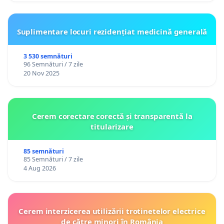
Suplimentare locuri rezidențiat medicină generală
3 530 semnături
96 Semnături / 7 zile
20 Nov 2025
Cerem corectare corectă și transparentă la
titularizare
85 semnături
85 Semnături / 7 zile
4 Aug 2026
Cerem interzicerea utilizării trotinetelor electrice
de către minori în România