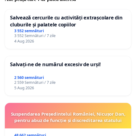
Salvează cercurile cu activități extrașcolare din
cluburile și palatele copiilor
3 552 semnături
3 552 Semnături / 7 zile
4 Aug 2026
Salvați-ne de numărul excesiv de urși!
2 560 semnături
2 559 Semnături / 7 zile
5 Aug 2026
Suspendarea Președintelui României, Nicușor Dan,
pentru abuz de funcție și discreditarea statului
48 662 semnături