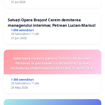
31 Jul 2026
Salvați Opera Brașov! Cerem demiterea
managerului interimar, Petrean Lucian-Marius!
1 894 semnături
29 Semnături / 7 zile
27 Jun 2026
Salarizare corecta pentru Funcția de Asistent
Personal al persoanei cu dizabilități grave,
includerea indemnizației de hrană în salariul de
bază lunar și protejarea gradațiilor de vechime
1 360 semnături
29 Semnături / 7 zile
26 May 2026