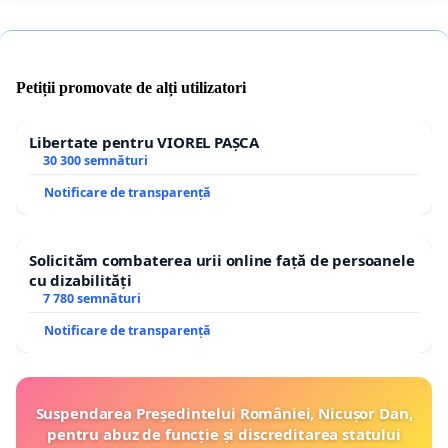
Petiții promovate de alți utilizatori
Libertate pentru VIOREL PAȘCA
30 300 semnături
Notificare de transparență
Solicităm combaterea urii online față de persoanele
cu dizabilități
7 780 semnături
Notificare de transparență
Suspendarea Președintelui României, Nicușor Dan,
pentru abuz de funcție și discreditarea statului