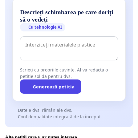
Descrieți schimbarea pe care doriți
să o vedeți
Cu tehnologie AI
Scrieți cu propriile cuvinte. AI va redacta o
petiție solidă pentru dvs.
Generează petiția
Datele dvs. rămân ale dvs.
Confidențialitate integrată de la început
Alte petiții care v-ar putea interesa