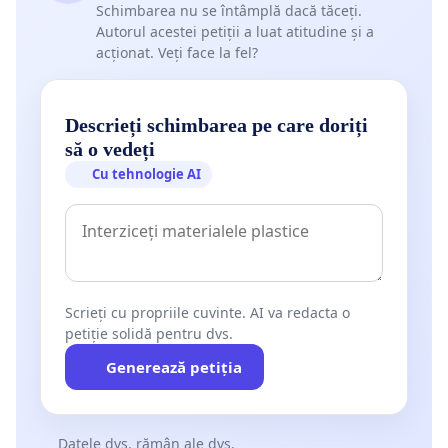
Schimbarea nu se întâmplă dacă tăceți.
Autorul acestei petiții a luat atitudine și a
acționat. Veți face la fel?
Descrieți schimbarea pe care doriți
să o vedeți
Cu tehnologie AI
Scrieți cu propriile cuvinte. AI va redacta o
petiție solidă pentru dvs.
Generează petiția
Datele dvs. rămân ale dvs.