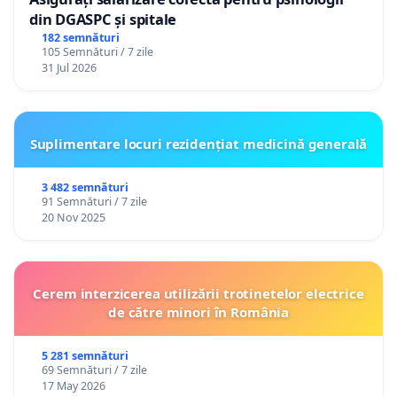
din DGASPC și spitale
182 semnături
105 Semnături / 7 zile
31 Jul 2026
Suplimentare locuri rezidențiat medicină generală
3 482 semnături
91 Semnături / 7 zile
20 Nov 2025
Cerem interzicerea utilizării trotinetelor electrice
de către minori în România
5 281 semnături
69 Semnături / 7 zile
17 May 2026