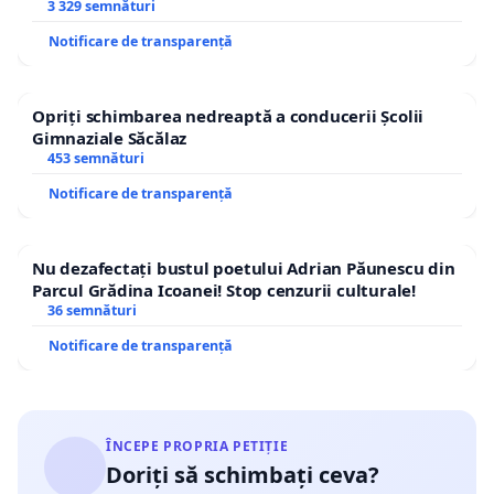
3 329 semnături
Notificare de transparență
Opriți schimbarea nedreaptă a conducerii Școlii
Gimnaziale Săcălaz
453 semnături
Notificare de transparență
Nu dezafectați bustul poetului Adrian Păunescu din
Parcul Grădina Icoanei! Stop cenzurii culturale!
36 semnături
Notificare de transparență
ÎNCEPE PROPRIA PETIȚIE
Doriți să schimbați ceva?