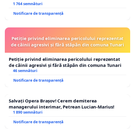
1 764 semnături
Notificare de transparență
Petiție privind eliminarea pericolului reprezentat
de câinii agresivi și fără stăpân din comuna Tunari
Petiție privind eliminarea pericolului reprezentat
de câinii agresivi și fără stăpân din comuna Tunari
46 semnături
Notificare de transparență
Salvați Opera Brașov! Cerem demiterea
managerului interimar, Petrean Lucian-Marius!
1 890 semnături
Notificare de transparență