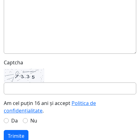
Captcha
Am cel puțin 16 ani și accept
Politica de
confidențialitate
.
Da
Nu
Trimite