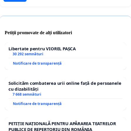
Petiții promovate de alți utilizatori
Libertate pentru VIOREL PAȘCA
30 292 semnături
Notificare de transparență
Solicităm combaterea urii online față de persoanele
cu dizabilități
7 668 semnături
Notificare de transparență
PETIȚIE NAȚIONALĂ PENTRU APĂRAREA TEATRELOR
PUBLICE DE REPERTORIU DIN ROMÂNIA