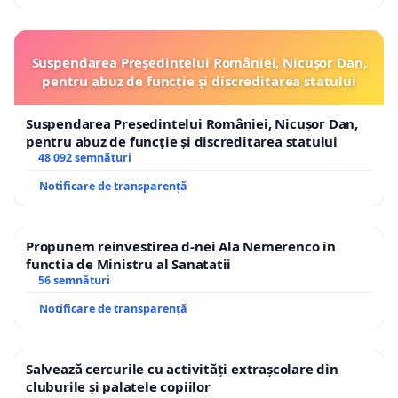
Suspendarea Președintelui României, Nicușor Dan,
pentru abuz de funcție și discreditarea statului
Suspendarea Președintelui României, Nicușor Dan,
pentru abuz de funcție și discreditarea statului
48 092 semnături
Notificare de transparență
Propunem reinvestirea d-nei Ala Nemerenco in
functia de Ministru al Sanatatii
56 semnături
Notificare de transparență
Salvează cercurile cu activități extrașcolare din
cluburile și palatele copiilor