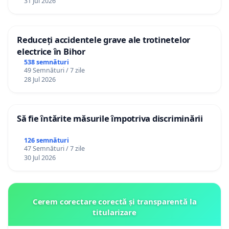
31 Jul 2026
Reduceți accidentele grave ale trotinetelor
electrice în Bihor
538 semnături
49 Semnături / 7 zile
28 Jul 2026
Să fie întărite măsurile împotriva discriminării
126 semnături
47 Semnături / 7 zile
30 Jul 2026
Cerem corectare corectă și transparentă la
titularizare