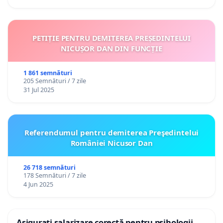
PETIȚIE PENTRU DEMITEREA PREȘEDINTELUI
NICUȘOR DAN DIN FUNCȚIE
1 861 semnături
205 Semnături / 7 zile
31 Jul 2025
Referendumul pentru demiterea Preşedintelui
României Nicusor Dan
26 718 semnături
178 Semnături / 7 zile
4 Jun 2025
Asigurați salarizare corectă pentru psihologii