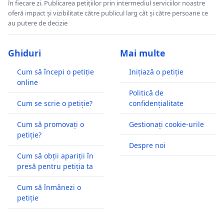
în fiecare zi. Publicarea petițiilor prin intermediul serviciilor noastre
oferă impact și vizibilitate către publicul larg cât și către persoane ce
au putere de decizie
Ghiduri
Mai multe
Cum să începi o petiție
Inițiază o petiție
online
Politică de
Cum se scrie o petiție?
confidențialitate
Cum să promovați o
Gestionați cookie-urile
petiție?
Despre noi
Cum să obții apariții în
presă pentru petiția ta
Cum să înmânezi o
petiție