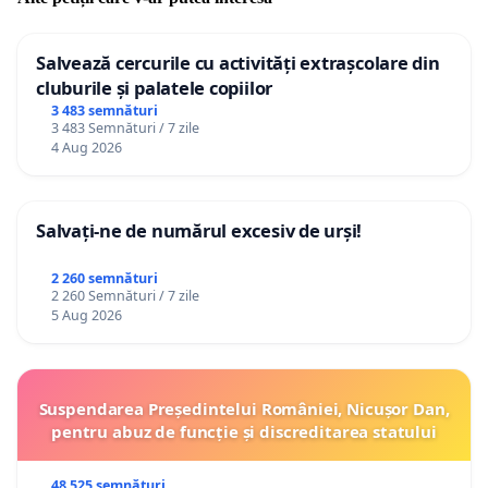
Salvează cercurile cu activități extrașcolare din
cluburile și palatele copiilor
3 483 semnături
3 483 Semnături / 7 zile
4 Aug 2026
Salvați-ne de numărul excesiv de urși!
2 260 semnături
2 260 Semnături / 7 zile
5 Aug 2026
Suspendarea Președintelui României, Nicușor Dan,
pentru abuz de funcție și discreditarea statului
48 525 semnături