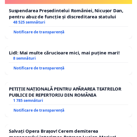
Suspendarea Președintelui României, Nicușor Dan,
pentru abuz de funcție și discreditarea statului
48 525 semnături
Notificare de transparență
Lidl: Mai multe cărucioare mici, mai puține mari!
8 semnături
Notificare de transparență
PETIȚIE NAȚIONALĂ PENTRU APĂRAREA TEATRELOR
PUBLICE DE REPERTORIU DIN ROMÂNIA
1 785 semnături
Notificare de transparență
Salvați Opera Brașov! Cerem demiterea
managerului interimar, Petrean Lucian-Marius!