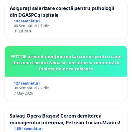
Asigurați salarizare corectă pentru psihologii
din DGASPC și spitale
192 semnături
40 Semnături / 7 zile
31 Jul 2026
PETIȚIE privind menținerea țarcurilor pentru câini
din zona Lacului Noua și consultarea comunității
înainte de orice relocare
127 semnături
38 Semnături / 7 zile
7 May 2026
Salvați Opera Brașov! Cerem demiterea
managerului interimar, Petrean Lucian-Marius!
1 891 semnături