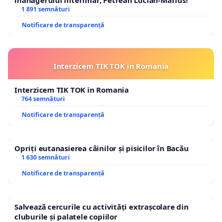
1 891 semnături
Notificare de transparență
Interzicem TIK TOK in Romania
Interzicem TIK TOK in Romania
764 semnături
Notificare de transparență
Opriți eutanasierea câinilor și pisicilor în Bacău
1 630 semnături
Notificare de transparență
Salvează cercurile cu activități extrașcolare din
cluburile și palatele copiilor