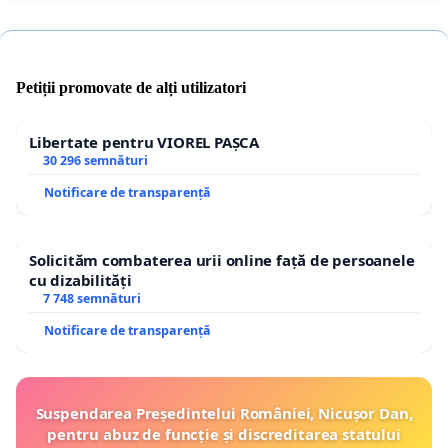
Petiții promovate de alți utilizatori
Libertate pentru VIOREL PAȘCA
30 296 semnături
Notificare de transparență
Solicităm combaterea urii online față de persoanele
cu dizabilități
7 748 semnături
Notificare de transparență
Suspendarea Președintelui României, Nicușor Dan,
pentru abuz de funcție și discreditarea statului