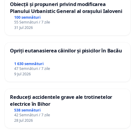
Obiecții și propuneri privind modificarea
Planului Urbanistic General al orașului Ialoveni
100 semnături
55 Semnături / 7 zile
31 Jul 2026
Opriți eutanasierea câinilor și pisicilor în Bacău
1 630 semnături
47 Semnături / 7 zile
9 Jul 2026
Reduceți accidentele grave ale trotinetelor
electrice în Bihor
538 semnături
42 Semnături / 7 zile
28 Jul 2026