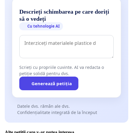
Descrieți schimbarea pe care doriți
să o vedeți
Cu tehnologie AI
Scrieți cu propriile cuvinte. AI va redacta o
petiție solidă pentru dvs.
Generează petiția
Datele dvs. rămân ale dvs.
Confidențialitate integrată de la început
Alte petiții care v-ar putea interesa