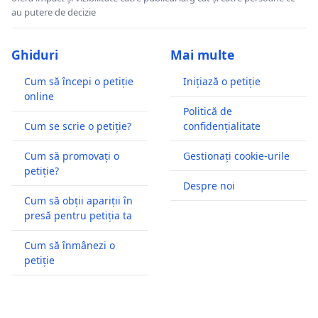
au putere de decizie
Ghiduri
Mai multe
Cum să începi o petiție
Inițiază o petiție
online
Politică de
Cum se scrie o petiție?
confidențialitate
Cum să promovați o
Gestionați cookie-urile
petiție?
Despre noi
Cum să obții apariții în
presă pentru petiția ta
Cum să înmânezi o
petiție