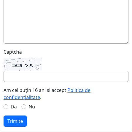
Captcha
Am cel puțin 16 ani și accept
Politica de
confidențialitate
.
Da
Nu
Trimite