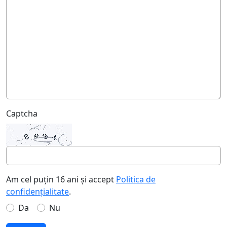
Captcha
Am cel puțin 16 ani și accept
Politica de
confidențialitate
.
Da
Nu