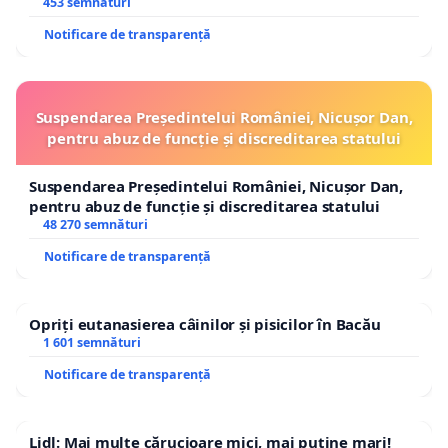
453 semnături
Notificare de transparență
Suspendarea Președintelui României, Nicușor Dan,
pentru abuz de funcție și discreditarea statului
Suspendarea Președintelui României, Nicușor Dan,
pentru abuz de funcție și discreditarea statului
48 270 semnături
Notificare de transparență
Opriți eutanasierea câinilor și pisicilor în Bacău
1 601 semnături
Notificare de transparență
Lidl: Mai multe cărucioare mici, mai puține mari!