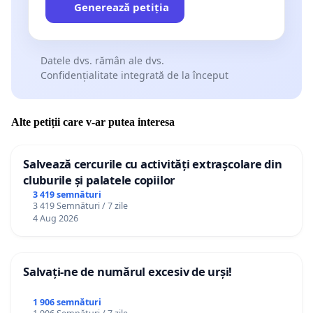
Generează petiția
Datele dvs. rămân ale dvs.
Confidențialitate integrată de la început
Alte petiții care v-ar putea interesa
Salvează cercurile cu activități extrașcolare din
cluburile și palatele copiilor
3 419 semnături
3 419 Semnături / 7 zile
4 Aug 2026
Salvați-ne de numărul excesiv de urși!
1 906 semnături