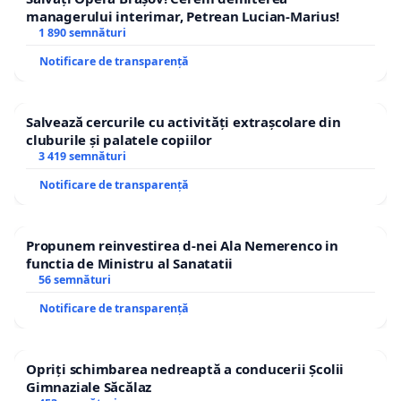
managerului interimar, Petrean Lucian-Marius!
1 890 semnături
Notificare de transparență
Salvează cercurile cu activități extrașcolare din
cluburile și palatele copiilor
3 419 semnături
Notificare de transparență
Propunem reinvestirea d-nei Ala Nemerenco in
functia de Ministru al Sanatatii
56 semnături
Notificare de transparență
Opriți schimbarea nedreaptă a conducerii Școlii
Gimnaziale Săcălaz