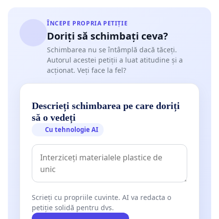
ÎNCEPE PROPRIA PETIȚIE
Doriți să schimbați ceva?
Schimbarea nu se întâmplă dacă tăceți.
Autorul acestei petiții a luat atitudine și a
acționat. Veți face la fel?
Descrieți schimbarea pe care doriți
să o vedeți
Cu tehnologie AI
Scrieți cu propriile cuvinte. AI va redacta o
petiție solidă pentru dvs.