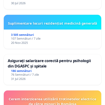
30 Jul 2026
Suplimentare locuri rezidențiat medicină generală
3 505 semnături
107 Semnături / 7 zile
20 Nov 2025
Asigurați salarizare corectă pentru psihologii
din DGASPC și spitale
186 semnături
76 Semnături / 7 zile
31 Jul 2026
Cerem interzicerea utilizării trotinetelor electrice
de către minori în România