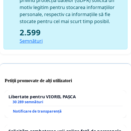
privind protecția datelor (GDPR) solicită un
motiv legitim pentru stocarea informațiilor
personale, respectiv ca informațiile să fie
stocate pentru cel mai scurt timp posibil.
2.599
Semnături
Petiții promovate de alți utilizatori
Libertate pentru VIOREL PAȘCA
30 289 semnături
Notificare de transparență
Solicităm combaterea urii online față de persoanele