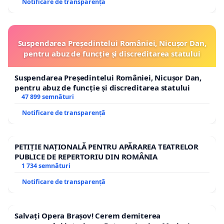
Notificare de transparență
Suspendarea Președintelui României, Nicușor Dan,
pentru abuz de funcție și discreditarea statului
Suspendarea Președintelui României, Nicușor Dan,
pentru abuz de funcție și discreditarea statului
47 899 semnături
Notificare de transparență
PETIȚIE NAȚIONALĂ PENTRU APĂRAREA TEATRELOR
PUBLICE DE REPERTORIU DIN ROMÂNIA
1 734 semnături
Notificare de transparență
Salvați Opera Brașov! Cerem demiterea