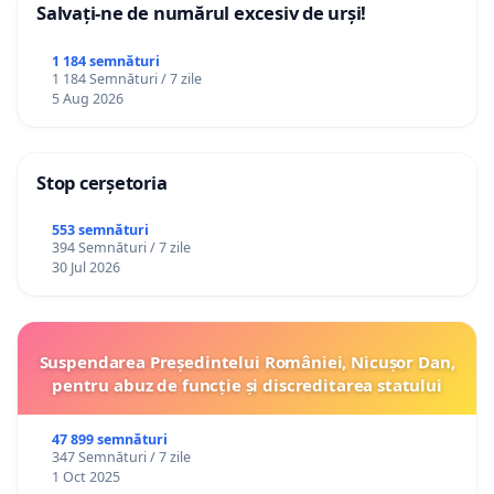
Salvați-ne de numărul excesiv de urși!
1 184 semnături
1 184 Semnături / 7 zile
5 Aug 2026
Stop cerșetoria
553 semnături
394 Semnături / 7 zile
30 Jul 2026
Suspendarea Președintelui României, Nicușor Dan,
pentru abuz de funcție și discreditarea statului
47 899 semnături
347 Semnături / 7 zile
1 Oct 2025