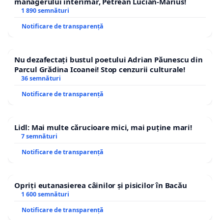
managerului interimar, Petrean Lucian-Marius!
1 890 semnături
Notificare de transparență
Nu dezafectați bustul poetului Adrian Păunescu din
Parcul Grădina Icoanei! Stop cenzurii culturale!
36 semnături
Notificare de transparență
Lidl: Mai multe cărucioare mici, mai puține mari!
7 semnături
Notificare de transparență
Opriți eutanasierea câinilor și pisicilor în Bacău
1 600 semnături
Notificare de transparență