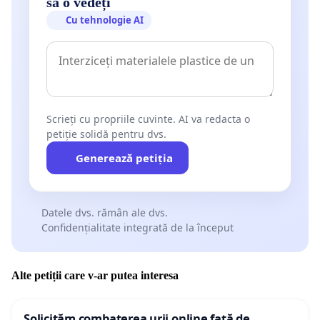
să o vedeți
Cu tehnologie AI
Scrieți cu propriile cuvinte. AI va redacta o
petiție solidă pentru dvs.
Generează petiția
Datele dvs. rămân ale dvs.
Confidențialitate integrată de la început
Alte petiții care v-ar putea interesa
Solicităm combaterea urii online față de