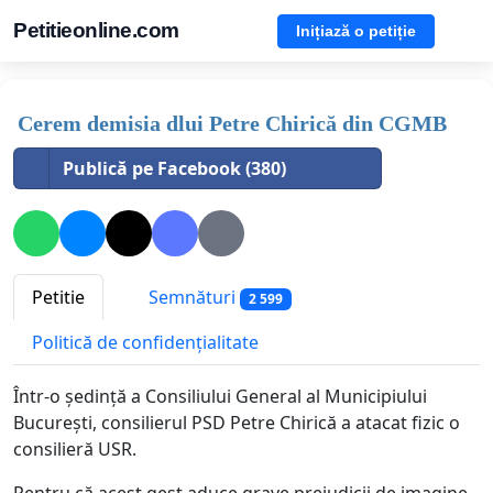
Petitieonline.com
Inițiază o petiție
Cerem demisia dlui Petre Chirică din CGMB
Publică pe Facebook (380)
Petitie
Semnături
2 599
Politică de confidențialitate
Într-o ședință a Consiliului General al Municipiului
București, consilierul PSD Petre Chirică a atacat fizic o
consilieră USR.