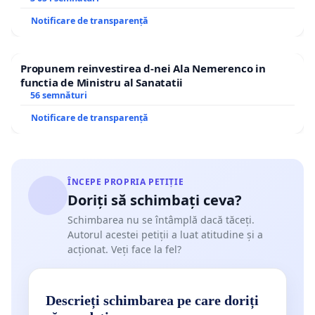
Notificare de transparență
Propunem reinvestirea d-nei Ala Nemerenco in
functia de Ministru al Sanatatii
56 semnături
Notificare de transparență
ÎNCEPE PROPRIA PETIȚIE
Doriți să schimbați ceva?
Schimbarea nu se întâmplă dacă tăceți.
Autorul acestei petiții a luat atitudine și a
acționat. Veți face la fel?
Descrieți schimbarea pe care doriți