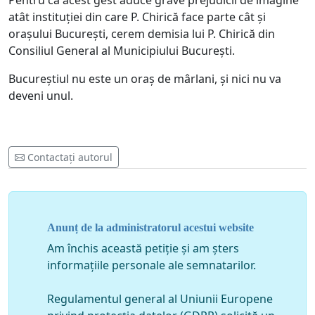
Pentru că acest gest aduce grave prejudicii de imagine
atât instituției din care P. Chirică face parte cât și
orașului București, cerem demisia lui P. Chirică din
Consiliul General al Municipiului București.
Bucureștiul nu este un oraș de mârlani, și nici nu va
deveni unul.
Contactați autorul
Anunț de la administratorul acestui website
Am închis această petiție și am șters
informațiile personale ale semnatarilor.
Regulamentul general al Uniunii Europene