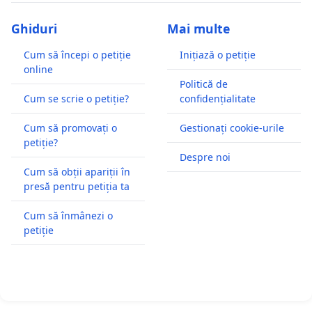
Ghiduri
Mai multe
Cum să începi o petiție
Inițiază o petiție
online
Politică de
Cum se scrie o petiție?
confidențialitate
Cum să promovați o
Gestionați cookie-urile
petiție?
Despre noi
Cum să obții apariții în
presă pentru petiția ta
Cum să înmânezi o
petiție