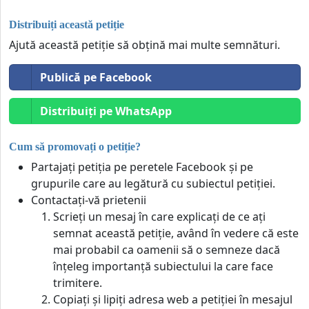
Distribuiți această petiție
Ajută această petiție să obțină mai multe semnături.
Publică pe Facebook
Distribuiți pe WhatsApp
Cum să promovați o petiție?
Partajați petiția pe peretele Facebook și pe
grupurile care au legătură cu subiectul petiției.
Contactați-vă prietenii
Scrieți un mesaj în care explicați de ce ați
semnat această petiție, având în vedere că este
mai probabil ca oamenii să o semneze dacă
înțeleg importanță subiectului la care face
trimitere.
Copiați și lipiți adresa web a petiției în mesajul