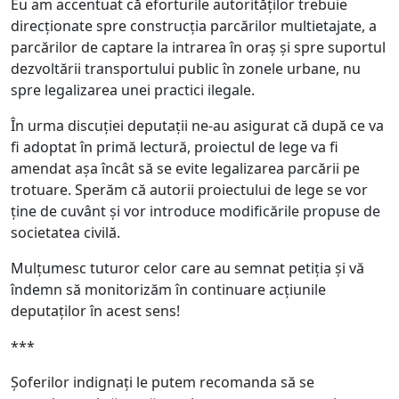
Eu am accentuat că eforturile autorităților trebuie
direcționate spre construcția parcărilor multietajate, a
parcărilor de captare la intrarea în oraș și spre suportul
dezvoltării transportului public în zonele urbane, nu
spre legalizarea unei practici ilegale.
În urma discuției deputații ne-au asigurat că după ce va
fi adoptat în primă lectură, proiectul de lege va fi
amendat așa încât să se evite legalizarea parcării pe
trotuare. Sperăm că autorii proiectului de lege se vor
ține de cuvânt și vor introduce modificările propuse de
societatea civilă.
Mulțumesc tuturor celor care au semnat petiția și vă
îndemn să monitorizăm în continuare acțiunile
deputaților în acest sens!
***
Șoferilor indignați le putem recomanda să se