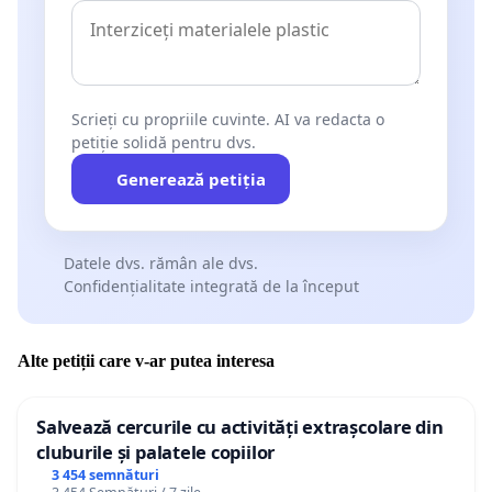
Scrieți cu propriile cuvinte. AI va redacta o
petiție solidă pentru dvs.
Generează petiția
Datele dvs. rămân ale dvs.
Confidențialitate integrată de la început
Alte petiții care v-ar putea interesa
Salvează cercurile cu activități extrașcolare din
cluburile și palatele copiilor
3 454 semnături