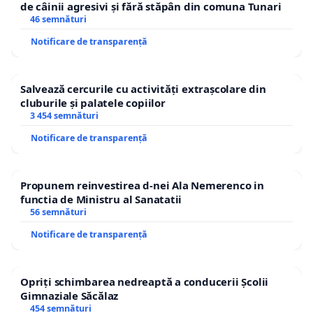
de câinii agresivi și fără stăpân din comuna Tunari
46 semnături
Notificare de transparență
Salvează cercurile cu activități extrașcolare din
cluburile și palatele copiilor
3 454 semnături
Notificare de transparență
Propunem reinvestirea d-nei Ala Nemerenco in
functia de Ministru al Sanatatii
56 semnături
Notificare de transparență
Opriți schimbarea nedreaptă a conducerii Școlii
Gimnaziale Săcălaz
454 semnături