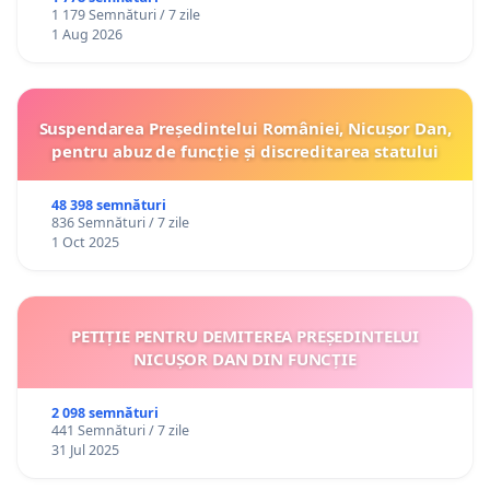
1 179 Semnături / 7 zile
1 Aug 2026
Suspendarea Președintelui României, Nicușor Dan,
pentru abuz de funcție și discreditarea statului
48 398 semnături
836 Semnături / 7 zile
1 Oct 2025
PETIȚIE PENTRU DEMITEREA PREȘEDINTELUI
NICUȘOR DAN DIN FUNCȚIE
2 098 semnături
441 Semnături / 7 zile
31 Jul 2025