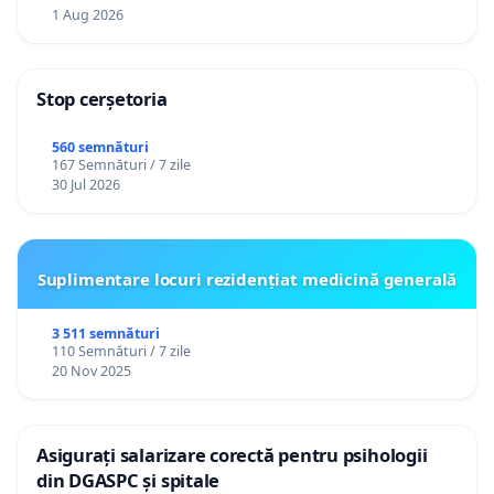
1 Aug 2026
Stop cerșetoria
560 semnături
167 Semnături / 7 zile
30 Jul 2026
Suplimentare locuri rezidențiat medicină generală
3 511 semnături
110 Semnături / 7 zile
20 Nov 2025
Asigurați salarizare corectă pentru psihologii
din DGASPC și spitale