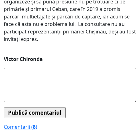
organizeze și să pună presiune nu pe trotuare ci pe
primărie și primarul Ceban, care în 2019 a promis
parcări multietajate și parcări de captare, iar acum se
face că asta nu e problema lui. La consultare nu au
participat reprezentanții primăriei Chișinău, deși au fost
invitați expres.
Victor Chironda
Comentarii (
8
)