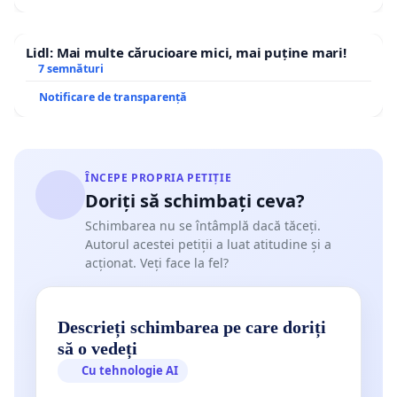
Lidl: Mai multe cărucioare mici, mai puține mari!
7 semnături
Notificare de transparență
ÎNCEPE PROPRIA PETIȚIE
Doriți să schimbați ceva?
Schimbarea nu se întâmplă dacă tăceți.
Autorul acestei petiții a luat atitudine și a
acționat. Veți face la fel?
Descrieți schimbarea pe care doriți
să o vedeți
Cu tehnologie AI