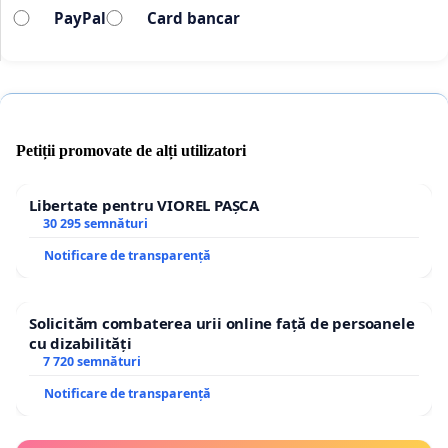
PayPal
Card bancar
Petiții promovate de alți utilizatori
Libertate pentru VIOREL PAȘCA
30 295 semnături
Notificare de transparență
Solicităm combaterea urii online față de persoanele
cu dizabilități
7 720 semnături
Notificare de transparență