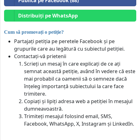
Publică pe Facebook (68)
Distribuiți pe WhatsApp
Cum să promovați o petiție?
Partajați petiția pe peretele Facebook și pe
grupurile care au legătură cu subiectul petiției.
Contactați-vă prietenii
Scrieți un mesaj în care explicați de ce ați
semnat această petiție, având în vedere că este
mai probabil ca oamenii să o semneze dacă
înțeleg importanță subiectului la care face
trimitere.
Copiați și lipiți adresa web a petiției în mesajul
dumneavoastră.
Trimiteți mesajul folosind email, SMS,
Facebook, WhatsApp, X, Instagram și LinkedIn.