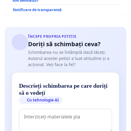
454 semnături
Notificare de transparență
ÎNCEPE PROPRIA PETIȚIE
Doriți să schimbați ceva?
Schimbarea nu se întâmplă dacă tăceți.
Autorul acestei petiții a luat atitudine și a
acționat. Veți face la fel?
Descrieți schimbarea pe care doriți
să o vedeți
Cu tehnologie AI