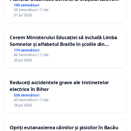
100 semnături
59 Semnături / 7 zile
31 Jul 2026
Cerem Ministerului Educației să includă Limba
Semnelor și alfabetul Braille în școlile din
Republica Moldova!
174 semnături
46 Semnături / 7 zile
26 Jul 2026
Reduceți accidentele grave ale trotinetelor
electrice în Bihor
538 semnături
45 Semnături / 7 zile
28 Jul 2026
Opriți eutanasierea câinilor și pisicilor în Bacău