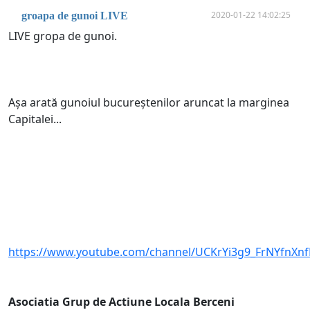
2020-01-22 14:02:25
groapa de gunoi LIVE
LIVE gropa de gunoi.
Așa arată gunoiul bucureștenilor aruncat la marginea
Capitalei...
https://www.youtube.com/channel/UCKrYi3g9_FrNYfnXnf
Asociatia Grup de Actiune Locala Berceni