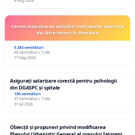
4 Aug 2026
Cerem interzicerea utilizării trotinetelor electrice
de către minori în România
5 283 semnături
69 Semnături / 7 zile
17 May 2026
Asigurați salarizare corectă pentru psihologii
din DGASPC și spitale
190 semnături
67 Semnături / 7 zile
31 Jul 2026
Obiecții și propuneri privind modificarea
Planului Urbanistic General al orașului Ialoveni