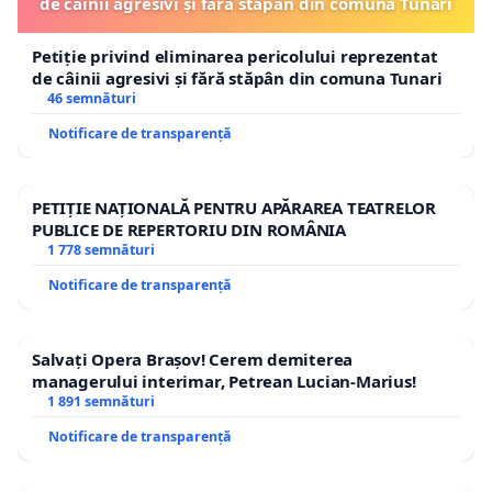
de câinii agresivi și fără stăpân din comuna Tunari
Petiție privind eliminarea pericolului reprezentat
de câinii agresivi și fără stăpân din comuna Tunari
46 semnături
Notificare de transparență
PETIȚIE NAȚIONALĂ PENTRU APĂRAREA TEATRELOR
PUBLICE DE REPERTORIU DIN ROMÂNIA
1 778 semnături
Notificare de transparență
Salvați Opera Brașov! Cerem demiterea
managerului interimar, Petrean Lucian-Marius!
1 891 semnături
Notificare de transparență