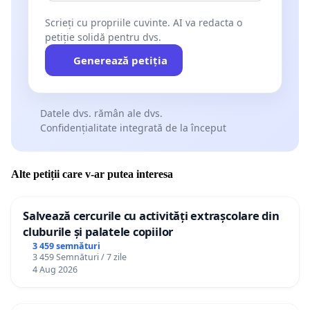
Scrieți cu propriile cuvinte. AI va redacta o
petiție solidă pentru dvs.
Generează petiția
Datele dvs. rămân ale dvs.
Confidențialitate integrată de la început
Alte petiții care v-ar putea interesa
Salvează cercurile cu activități extrașcolare din
cluburile și palatele copiilor
3 459 semnături
3 459 Semnături / 7 zile
4 Aug 2026