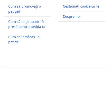
Cum să promovați o
Gestionați cookie-urile
petiție?
Despre noi
Cum să obții apariții în
presă pentru petiția ta
Cum să înmânezi o
petiție