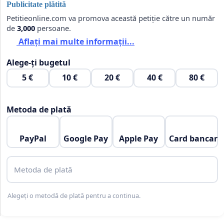
Publicitate plătită
Petitieonline.com va promova această petiție către un număr
de
3,000
persoane.
Aflați mai multe informații...
Alege-ți bugetul
5 €
10 €
20 €
40 €
80 €
Metoda de plată
PayPal
Google Pay
Apple Pay
Card bancar
Metoda de plată
Alegeți o metodă de plată pentru a continua.