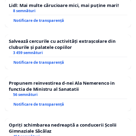
Lidl: Mai multe cărucioare mici, mai puține mari!
8 semnături
Notificare de transparență
Salvează cercurile cu activități extrașcolare din
cluburile și palatele copiilor
3 459 semnături
Notificare de transparență
Propunem reinvestirea d-nei Ala Nemerenco in
functia de Ministru al Sanatatii
56 semnături
Notificare de transparență
Opriți schimbarea nedreaptă a conducerii Școlii
Gimnaziale Săcălaz