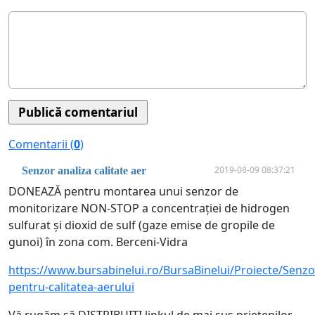
Comentarii (
0
)
2019-08-09 08:37:21
Senzor analiza calitate aer
DONEAZĂ pentru montarea unui senzor de
monitorizare NON-STOP a concentrației de hidrogen
sulfurat și dioxid de sulf (gaze emise de gropile de
gunoi) în zona com. Berceni-Vidra
https://www.bursabinelui.ro/BursaBinelui/Proiecte/Senzo
pentru-calitatea-aerului