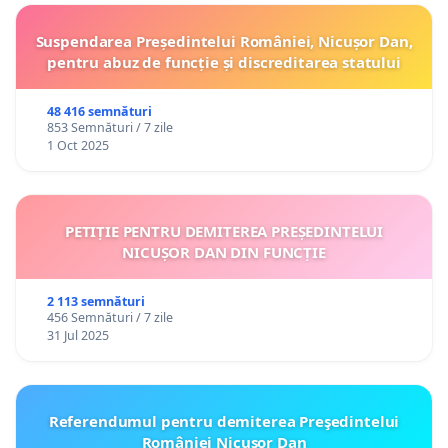
Suspendarea Președintelui României, Nicușor Dan,
pentru abuz de funcție și discreditarea statului
48 416 semnături
853 Semnături / 7 zile
1 Oct 2025
PETIȚIE PENTRU DEMITEREA PREȘEDINTELUI
NICUȘOR DAN DIN FUNCȚIE
2 113 semnături
456 Semnături / 7 zile
31 Jul 2025
Referendumul pentru demiterea Preşedintelui
României Nicusor Dan