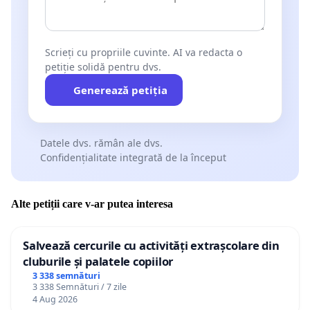
Scrieți cu propriile cuvinte. AI va redacta o
petiție solidă pentru dvs.
Generează petiția
Datele dvs. rămân ale dvs.
Confidențialitate integrată de la început
Alte petiții care v-ar putea interesa
Salvează cercurile cu activități extrașcolare din
cluburile și palatele copiilor
3 338 semnături
3 338 Semnături / 7 zile
4 Aug 2026