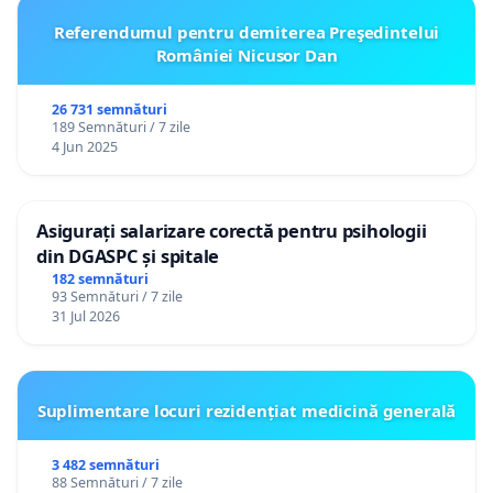
Referendumul pentru demiterea Preşedintelui
României Nicusor Dan
26 731 semnături
189 Semnături / 7 zile
4 Jun 2025
Asigurați salarizare corectă pentru psihologii
din DGASPC și spitale
182 semnături
93 Semnături / 7 zile
31 Jul 2026
Suplimentare locuri rezidențiat medicină generală
3 482 semnături
88 Semnături / 7 zile