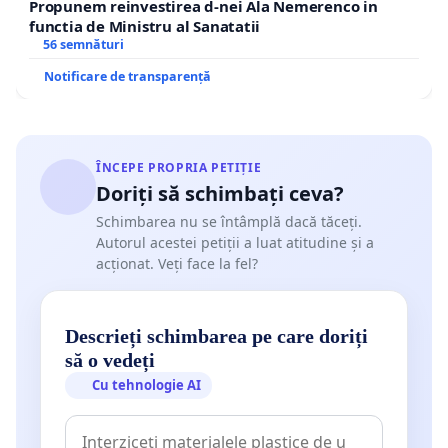
Propunem reinvestirea d-nei Ala Nemerenco in
functia de Ministru al Sanatatii
56 semnături
Notificare de transparență
ÎNCEPE PROPRIA PETIȚIE
Doriți să schimbați ceva?
Schimbarea nu se întâmplă dacă tăceți.
Autorul acestei petiții a luat atitudine și a
acționat. Veți face la fel?
Descrieți schimbarea pe care doriți
să o vedeți
Cu tehnologie AI