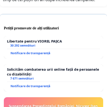
Petiții promovate de alți utilizatori
Libertate pentru VIOREL PAȘCA
30 292 semnături
Notificare de transparență
Solicităm combaterea urii online față de persoanele
cu dizabilități
7 671 semnături
Notificare de transparență
Suspendarea Președintelui României, Nicușor Dan,