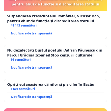
pentru abuz de funcție și discreditarea statului
Suspendarea Președintelui României, Nicușor Dan,
pentru abuz de funcție și discreditarea statului
48 143 semnături
Notificare de transparență
Nu dezafectați bustul poetului Adrian Păunescu din
Parcul Grădina Icoanei! Stop cenzurii culturale!
36 semnături
Notificare de transparență
Opriți eutanasierea câinilor și pisicilor în Bacău
1 601 semnături
Notificare de transparență