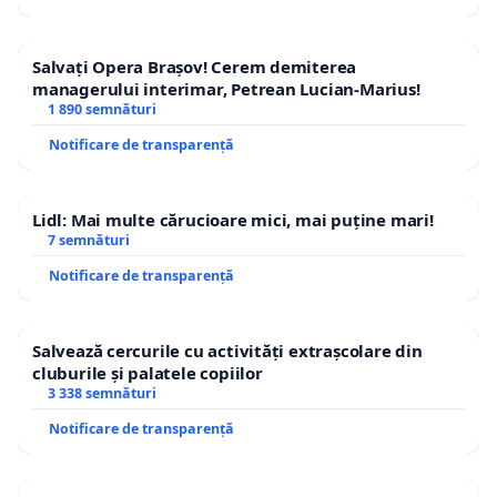
Salvați Opera Brașov! Cerem demiterea
managerului interimar, Petrean Lucian-Marius!
1 890 semnături
Notificare de transparență
Lidl: Mai multe cărucioare mici, mai puține mari!
7 semnături
Notificare de transparență
Salvează cercurile cu activități extrașcolare din
cluburile și palatele copiilor
3 338 semnături
Notificare de transparență