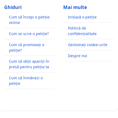
Ghiduri
Mai multe
Cum să începi o petiție
Inițiază o petiție
online
Politică de
Cum se scrie o petiție?
confidențialitate
Cum să promovați o
Gestionați cookie-urile
petiție?
Despre noi
Cum să obții apariții în
presă pentru petiția ta
Cum să înmânezi o
petiție