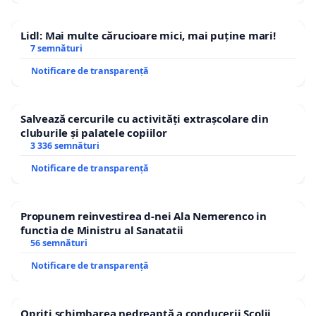
Lidl: Mai multe cărucioare mici, mai puține mari!
7 semnături
Notificare de transparență
Salvează cercurile cu activități extrașcolare din
cluburile și palatele copiilor
3 336 semnături
Notificare de transparență
Propunem reinvestirea d-nei Ala Nemerenco in
functia de Ministru al Sanatatii
56 semnături
Notificare de transparență
Opriți schimbarea nedreaptă a conducerii Școlii