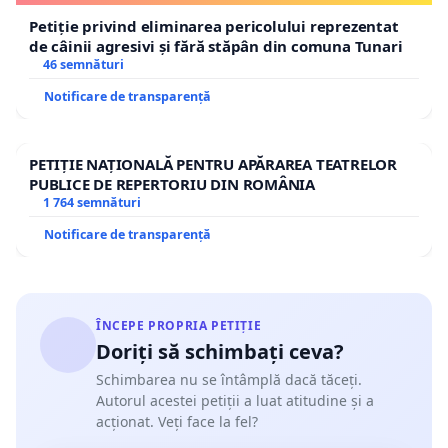
Petiție privind eliminarea pericolului reprezentat
de câinii agresivi și fără stăpân din comuna Tunari
46 semnături
Notificare de transparență
PETIȚIE NAȚIONALĂ PENTRU APĂRAREA TEATRELOR
PUBLICE DE REPERTORIU DIN ROMÂNIA
1 764 semnături
Notificare de transparență
ÎNCEPE PROPRIA PETIȚIE
Doriți să schimbați ceva?
Schimbarea nu se întâmplă dacă tăceți.
Autorul acestei petiții a luat atitudine și a
acționat. Veți face la fel?