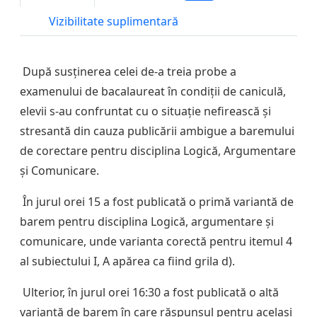
Vizibilitate suplimentară
După susținerea celei de-a treia probe a
examenului de bacalaureat în condiții de caniculă,
elevii s-au confruntat cu o situație nefirească și
stresantă din cauza publicării ambigue a baremului
de corectare pentru disciplina Logică, Argumentare
și Comunicare.
În jurul orei 15 a fost publicată o primă variantă de
barem pentru disciplina Logică, argumentare și
comunicare, unde varianta corectă pentru itemul 4
al subiectului I, A apărea ca fiind grila d).
Ulterior, în jurul orei 16:30 a fost publicată o altă
variantă de barem în care răspunsul pentru același