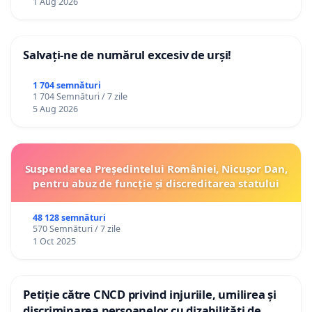
1 Aug 2026
Salvați-ne de numărul excesiv de urși!
1 704 semnături
1 704 Semnături / 7 zile
5 Aug 2026
Suspendarea Președintelui României, Nicușor Dan,
pentru abuz de funcție și discreditarea statului
48 128 semnături
570 Semnături / 7 zile
1 Oct 2025
Petiție către CNCD privind injuriile, umilirea și
discriminarea persoanelor cu dizabilități de