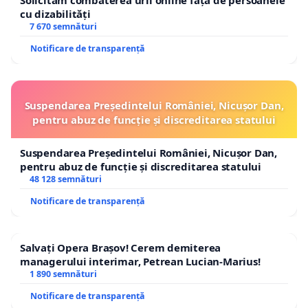
cu dizabilități
7 670 semnături
Notificare de transparență
Suspendarea Președintelui României, Nicușor Dan,
pentru abuz de funcție și discreditarea statului
Suspendarea Președintelui României, Nicușor Dan,
pentru abuz de funcție și discreditarea statului
48 128 semnături
Notificare de transparență
Salvați Opera Brașov! Cerem demiterea
managerului interimar, Petrean Lucian-Marius!
1 890 semnături
Notificare de transparență