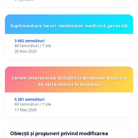
Suplimentare locuri rezidențiat medicină generală
3 482 semnături
88 Semnături / 7 zile
20 Nov 2025
Cerem interzicerea utilizării trotinetelor electrice
de către minori în România
5 281 semnături
69 Semnături / 7 zile
17 May 2026
Obiecții și propuneri privind modificarea