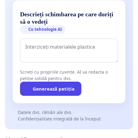
Descrieți schimbarea pe care doriți
să o vedeți
Cu tehnologie AI
Scrieți cu propriile cuvinte. AI va redacta o
petiție solidă pentru dvs.
Generează petiția
Datele dvs. rămân ale dvs.
Confidențialitate integrată de la început