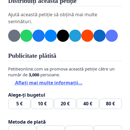
Distribuiți această petiție
Ajută această petiție să obțină mai multe
semnături.
Publicitate plătită
Petitieonline.com va promova această petiție către un
număr de
3,000
persoane.
Aflați mai multe informații...
Alege-ți bugetul
5 €
10 €
20 €
40 €
80 €
Metoda de plată