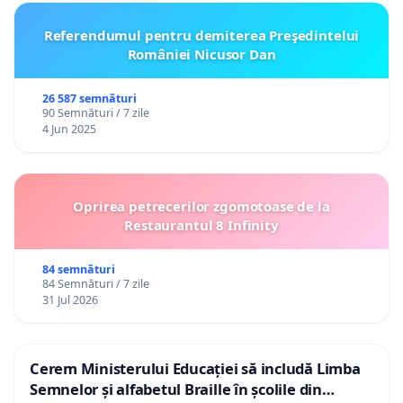
Referendumul pentru demiterea Preşedintelui
României Nicusor Dan
26 587 semnături
90 Semnături / 7 zile
4 Jun 2025
Oprirea petrecerilor zgomotoase de la
Restaurantul 8 Infinity
84 semnături
84 Semnături / 7 zile
31 Jul 2026
Cerem Ministerului Educației să includă Limba
Semnelor și alfabetul Braille în școlile din