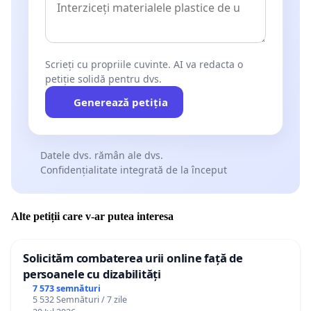
Scrieți cu propriile cuvinte. AI va redacta o
petiție solidă pentru dvs.
Generează petiția
Datele dvs. rămân ale dvs.
Confidențialitate integrată de la început
Alte petiții care v-ar putea interesa
Solicităm combaterea urii online față de
persoanele cu dizabilități
7 573 semnături
5 532 Semnături / 7 zile