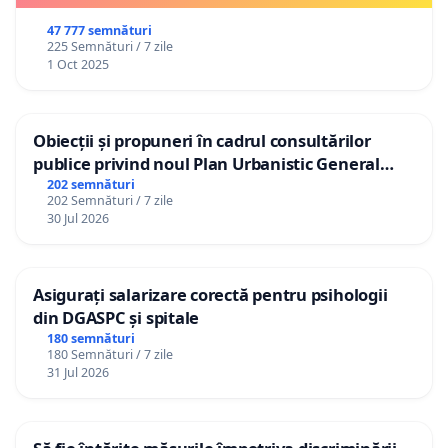
47 777 semnături
225 Semnături / 7 zile
1 Oct 2025
Obiecții și propuneri în cadrul consultărilor
publice privind noul Plan Urbanistic General
(PUG) Ialoveni
202 semnături
202 Semnături / 7 zile
30 Jul 2026
Asigurați salarizare corectă pentru psihologii
din DGASPC și spitale
180 semnături
180 Semnături / 7 zile
31 Jul 2026