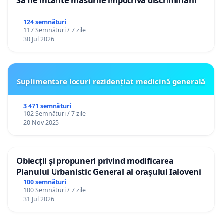
Să fie întărite măsurile împotriva discriminării
124 semnături
117 Semnături / 7 zile
30 Jul 2026
Suplimentare locuri rezidențiat medicină generală
3 471 semnături
102 Semnături / 7 zile
20 Nov 2025
Obiecții și propuneri privind modificarea
Planului Urbanistic General al orașului Ialoveni
100 semnături
100 Semnături / 7 zile
31 Jul 2026