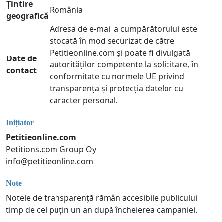
Țintire
România
geografică
Adresa de e-mail a cumpărătorului este
stocată în mod securizat de către
Petitieonline.com și poate fi divulgată
Date de
autorităților competente la solicitare, în
contact
conformitate cu normele UE privind
transparența și protecția datelor cu
caracter personal.
Inițiator
Petitieonline.com
Petitions.com Group Oy
info@petitieonline.com
Note
Notele de transparență rămân accesibile publicului
timp de cel puțin un an după încheierea campaniei.