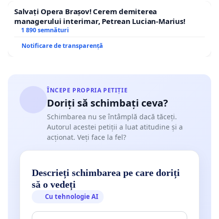
Salvați Opera Brașov! Cerem demiterea
managerului interimar, Petrean Lucian-Marius!
1 890 semnături
Notificare de transparență
ÎNCEPE PROPRIA PETIȚIE
Doriți să schimbați ceva?
Schimbarea nu se întâmplă dacă tăceți.
Autorul acestei petiții a luat atitudine și a
acționat. Veți face la fel?
Descrieți schimbarea pe care doriți
să o vedeți
Cu tehnologie AI