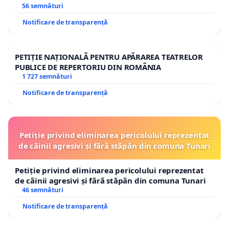
56 semnături
Notificare de transparență
PETIȚIE NAȚIONALĂ PENTRU APĂRAREA TEATRELOR
PUBLICE DE REPERTORIU DIN ROMÂNIA
1 727 semnături
Notificare de transparență
Petiție privind eliminarea pericolului reprezentat
de câinii agresivi și fără stăpân din comuna Tunari
Petiție privind eliminarea pericolului reprezentat
de câinii agresivi și fără stăpân din comuna Tunari
46 semnături
Notificare de transparență