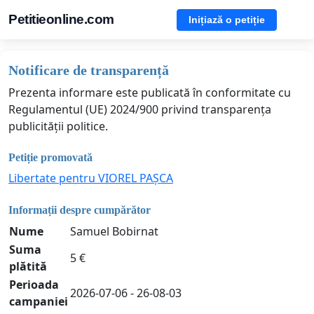
Petitieonline.com
Inițiază o petiție
Notificare de transparență
Prezenta informare este publicată în conformitate cu
Regulamentul (UE) 2024/900 privind transparența
publicității politice.
Petiție promovată
Libertate pentru VIOREL PAȘCA
Informații despre cumpărător
Nume
Samuel Bobirnat
Suma
5 €
plătită
Perioada
2026-07-06 - 26-08-03
campaniei