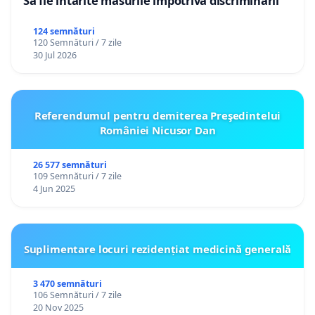
Să fie întărite măsurile împotriva discriminării
124 semnături
120 Semnături / 7 zile
30 Jul 2026
Referendumul pentru demiterea Preşedintelui
României Nicusor Dan
26 577 semnături
109 Semnături / 7 zile
4 Jun 2025
Suplimentare locuri rezidențiat medicină generală
3 470 semnături
106 Semnături / 7 zile
20 Nov 2025