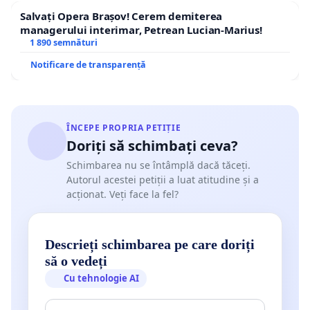
Salvați Opera Brașov! Cerem demiterea
managerului interimar, Petrean Lucian-Marius!
1 890 semnături
Notificare de transparență
ÎNCEPE PROPRIA PETIȚIE
Doriți să schimbați ceva?
Schimbarea nu se întâmplă dacă tăceți.
Autorul acestei petiții a luat atitudine și a
acționat. Veți face la fel?
Descrieți schimbarea pe care doriți
să o vedeți
Cu tehnologie AI