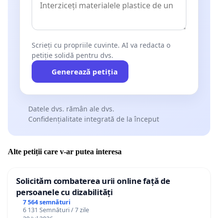
Scrieți cu propriile cuvinte. AI va redacta o
petiție solidă pentru dvs.
Generează petiția
Datele dvs. rămân ale dvs.
Confidențialitate integrată de la început
Alte petiții care v-ar putea interesa
Solicităm combaterea urii online față de
persoanele cu dizabilități
7 564 semnături
6 131 Semnături / 7 zile