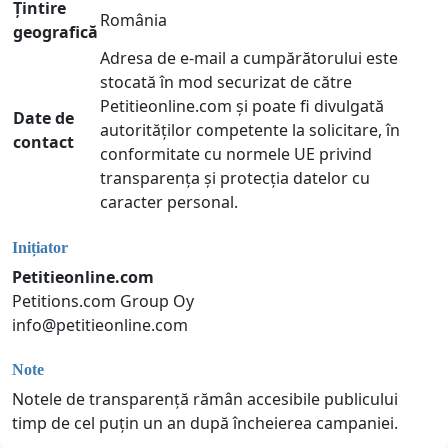
Țintire
România
geografică
Adresa de e-mail a cumpărătorului este
stocată în mod securizat de către
Petitieonline.com și poate fi divulgată
Date de
autorităților competente la solicitare, în
contact
conformitate cu normele UE privind
transparența și protecția datelor cu
caracter personal.
Inițiator
Petitieonline.com
Petitions.com Group Oy
info@petitieonline.com
Note
Notele de transparență rămân accesibile publicului
timp de cel puțin un an după încheierea campaniei.