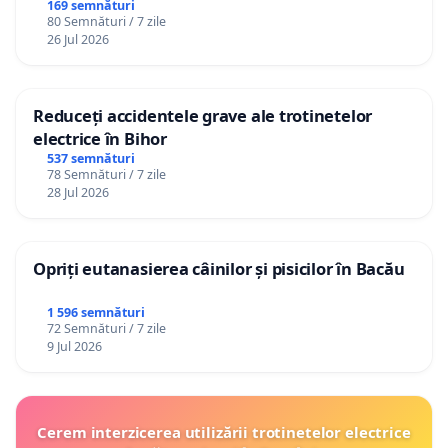
Republica Moldova!
169 semnături
80 Semnături / 7 zile
26 Jul 2026
Reduceți accidentele grave ale trotinetelor
electrice în Bihor
537 semnături
78 Semnături / 7 zile
28 Jul 2026
Opriți eutanasierea câinilor și pisicilor în Bacău
1 596 semnături
72 Semnături / 7 zile
9 Jul 2026
Cerem interzicerea utilizării trotinetelor electrice