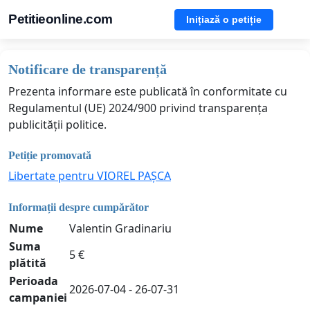
Petitieonline.com
Inițiază o petiție
Notificare de transparență
Prezenta informare este publicată în conformitate cu
Regulamentul (UE) 2024/900 privind transparența
publicității politice.
Petiție promovată
Libertate pentru VIOREL PAȘCA
Informații despre cumpărător
Nume
Valentin Gradinariu
Suma
5 €
plătită
Perioada
2026-07-04 - 26-07-31
campaniei