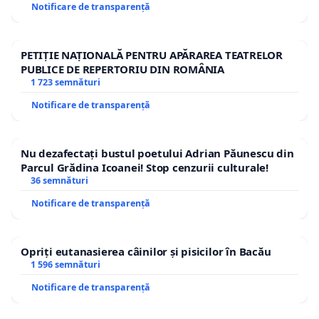
Notificare de transparență
PETIȚIE NAȚIONALĂ PENTRU APĂRAREA TEATRELOR
PUBLICE DE REPERTORIU DIN ROMÂNIA
1 723 semnături
Notificare de transparență
Nu dezafectați bustul poetului Adrian Păunescu din
Parcul Grădina Icoanei! Stop cenzurii culturale!
36 semnături
Notificare de transparență
Opriți eutanasierea câinilor și pisicilor în Bacău
1 596 semnături
Notificare de transparență