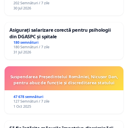
202 Semnături / 7 zile
30 Jul 2026
Asigurați salarizare corectă pentru psihologii
din DGASPC și spitale
180 semnături
180 Semnături / 7 zile
31 Jul 2026
Suspendarea Președintelui României, Nicușor Dan,
pentru abuz de funcție și discreditarea statului
47 678 semnături
127 Semnături / 7 zile
1 Oct 2025