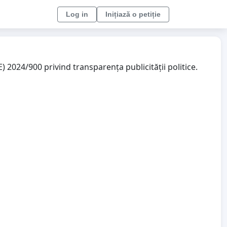
Log in
Inițiază o petiție
2024/900 privind transparența publicității politice.