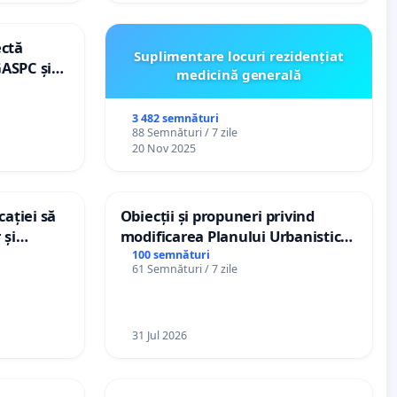
ectă
Suplimentare locuri rezidențiat
GASPC și
medicină generală
3 482 semnături
88 Semnături / 7 zile
20 Nov 2025
ației să
Obiecții și propuneri privind
 și
modificarea Planului Urbanistic
le din
General al orașului Ialoveni
100 semnături
61 Semnături / 7 zile
31 Jul 2026