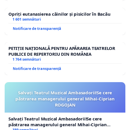
Opriți eutanasierea câinilor și pisicilor în Bacău
1 601 semnături
Notificare de transparență
PETIȚIE NAȚIONALĂ PENTRU APĂRAREA TEATRELOR
PUBLICE DE REPERTORIU DIN ROMÂNIA
1 764 semnături
Notificare de transparență
Salvați Teatrul Muzical Ambasadorii!Se cere
păstrarea managerului general Mihai-Ciprian
ROGOJAN
Salvați Teatrul Muzical Ambasadorii!Se cere
păstrarea managerului general Mihai-Ciprian
389 semnături