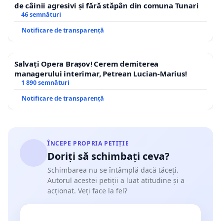
de câinii agresivi și fără stăpân din comuna Tunari
46 semnături
Notificare de transparență
Salvați Opera Brașov! Cerem demiterea
managerului interimar, Petrean Lucian-Marius!
1 890 semnături
Notificare de transparență
ÎNCEPE PROPRIA PETIȚIE
Doriți să schimbați ceva?
Schimbarea nu se întâmplă dacă tăceți.
Autorul acestei petiții a luat atitudine și a
acționat. Veți face la fel?