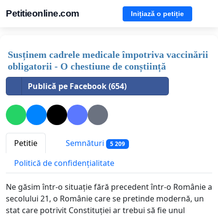
Petitieonline.com
Inițiază o petiție
Susținem cadrele medicale împotriva vaccinării
obligatorii - O chestiune de conștiință
Publică pe Facebook (654)
Petitie
Semnături
5 209
Politică de confidențialitate
Ne găsim într-o situație fără precedent într-o Românie a
secolului 21, o Românie care se pretinde modernă, un
stat care potrivit Constituției ar trebui să fie unul