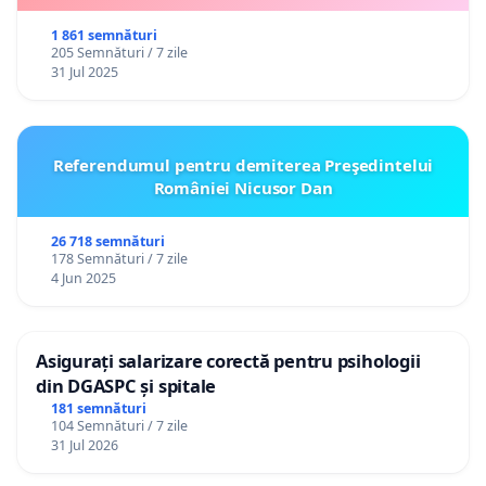
1 861 semnături
205 Semnături / 7 zile
31 Jul 2025
Referendumul pentru demiterea Preşedintelui
României Nicusor Dan
26 718 semnături
178 Semnături / 7 zile
4 Jun 2025
Asigurați salarizare corectă pentru psihologii
din DGASPC și spitale
181 semnături
104 Semnături / 7 zile
31 Jul 2026