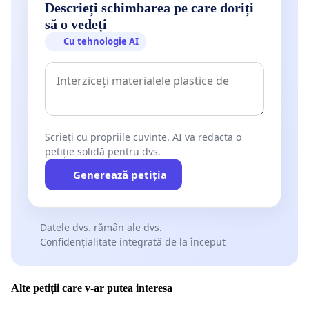
Descrieți schimbarea pe care doriți
să o vedeți
Cu tehnologie AI
Scrieți cu propriile cuvinte. AI va redacta o
petiție solidă pentru dvs.
Generează petiția
Datele dvs. rămân ale dvs.
Confidențialitate integrată de la început
Alte petiții care v-ar putea interesa