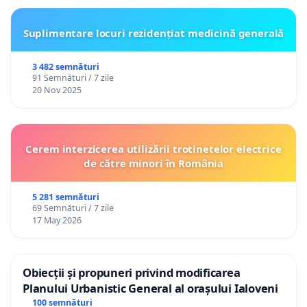
Suplimentare locuri rezidențiat medicină generală
3 482 semnături
91 Semnături / 7 zile
20 Nov 2025
Cerem interzicerea utilizării trotinetelor electrice
de către minori în România
5 281 semnături
69 Semnături / 7 zile
17 May 2026
Obiecții și propuneri privind modificarea
Planului Urbanistic General al orașului Ialoveni
100 semnături