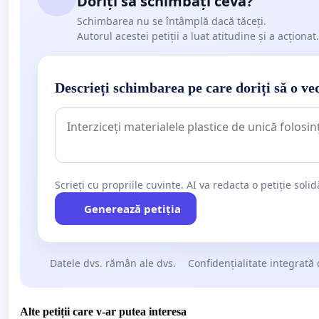
Doriți să schimbați ceva?
Schimbarea nu se întâmplă dacă tăceți.
Autorul acestei petiții a luat atitudine și a acționat.
Descrieți schimbarea pe care doriți să o ve
Scrieți cu propriile cuvinte. AI va redacta o petiție soli
Generează petiția
Datele dvs. rămân ale dvs.
Confidențialitate integrată 
Alte petiții care v-ar putea interesa