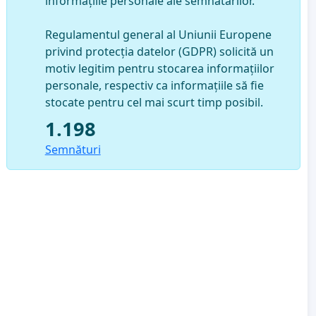
informațiile personale ale semnatarilor.
Regulamentul general al Uniunii Europene
privind protecția datelor (GDPR) solicită un
motiv legitim pentru stocarea informațiilor
personale, respectiv ca informațiile să fie
stocate pentru cel mai scurt timp posibil.
1.198
Semnături