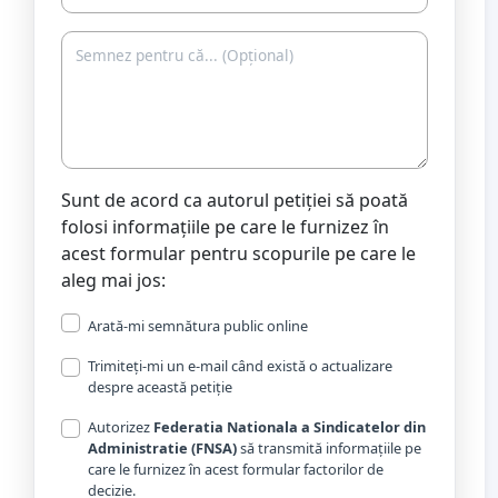
Sunt de acord ca autorul petiției să poată
folosi informațiile pe care le furnizez în
acest formular pentru scopurile pe care le
aleg mai jos:
Arată-mi semnătura public online
Trimiteți-mi un e-mail când există o actualizare
despre această petiție
Autorizez
Federatia Nationala a Sindicatelor din
Administratie (FNSA)
să transmită informațiile pe
care le furnizez în acest formular factorilor de
decizie.