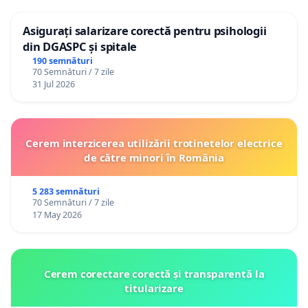
Asigurați salarizare corectă pentru psihologii
din DGASPC și spitale
190 semnături
70 Semnături / 7 zile
31 Jul 2026
Cerem interzicerea utilizării trotinetelor electrice
de către minori în România
5 283 semnături
70 Semnături / 7 zile
17 May 2026
Cerem corectare corectă și transparentă la
titularizare