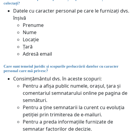
colectați?
Datele cu caracter personal pe care le furnizați dvs.
înșivă
Prenume
Nume
Locație
Țară
Adresă email
Care sunt temeiul juridic și scopurile prelucrării datelor cu caracter
personal care mă privesc?
Consimțământul dvs. în aceste scopuri:
Pentru a afișa public numele, orașul, țara și
comentariul semnatarului online pe pagina de
semnături.
Pentru a ține semnatarii la curent cu evoluția
petiției prin trimiterea de e-mailuri.
Pentru a preda informațiile furnizate de
semnatar factorilor de decizie.