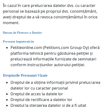
În cazul în care prelucrarea datelor dvs. cu caracter
personal se bazează pe propriul dvs. consimțământ,
aveți dreptul de a vă revoca consimțământul în orice
moment.
Durata de Păstrare a Datelor
Persoane împuternicite
Petitieonline.com (Petitions.com Group Oy) oferă
platforma tehnică pentru găzduirea petiției și
prelucrează informațiile furnizate de semnatari
conform instrucțiunilor autorului petiției.
Drepturile Persoanei Vizate
Dreptul de a obține informații privind prelucrarea
datelor lor cu caracter personal
Dreptul de acces la datele lor
Dreptul de rectificare a datelor lor
Dreptul la ștergerea datelor și de a fi uitat