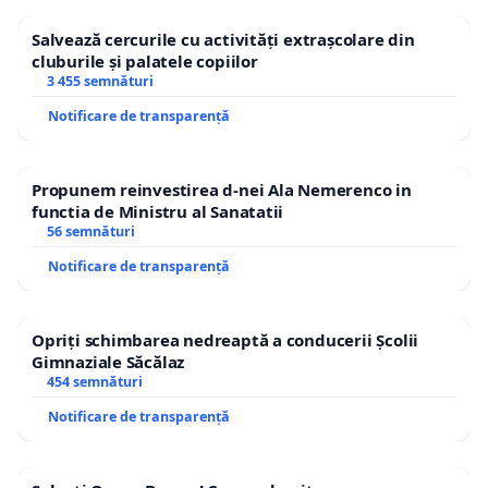
Salvează cercurile cu activități extrașcolare din
cluburile și palatele copiilor
3 455 semnături
Notificare de transparență
Propunem reinvestirea d-nei Ala Nemerenco in
functia de Ministru al Sanatatii
56 semnături
Notificare de transparență
Opriți schimbarea nedreaptă a conducerii Școlii
Gimnaziale Săcălaz
454 semnături
Notificare de transparență