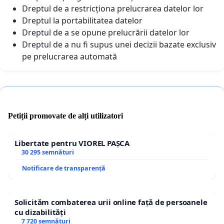
Dreptul de a restricționa prelucrarea datelor lor
Dreptul la portabilitatea datelor
Dreptul de a se opune prelucrării datelor lor
Dreptul de a nu fi supus unei decizii bazate exclusiv
pe prelucrarea automată
Petiții promovate de alți utilizatori
Libertate pentru VIOREL PAȘCA
30 295 semnături
Notificare de transparență
Solicităm combaterea urii online față de persoanele
cu dizabilități
7 720 semnături