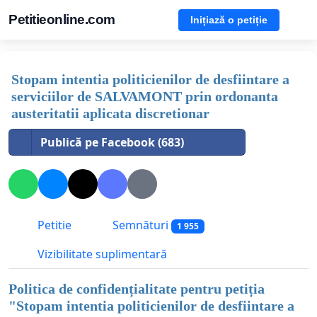
Petitieonline.com
Inițiază o petiție
Stopam intentia politicienilor de desfiintare a
serviciilor de SALVAMONT prin ordonanta
austeritatii aplicata discretionar
Publică pe Facebook (683)
Petitie
Semnături
1 955
Vizibilitate suplimentară
Politica de confidențialitate pentru petiția
"
Stopam intentia politicienilor de desfiintare a