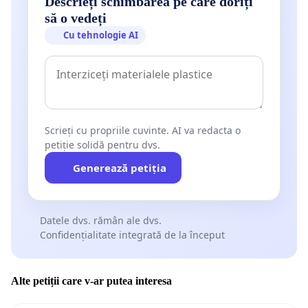
Descrieți schimbarea pe care doriți
să o vedeți
Cu tehnologie AI
Scrieți cu propriile cuvinte. AI va redacta o
petiție solidă pentru dvs.
Generează petiția
Datele dvs. rămân ale dvs.
Confidențialitate integrată de la început
Alte petiții care v-ar putea interesa