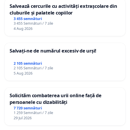
Salvează cercurile cu activități extrașcolare din
cluburile și palatele copiilor
3 455 semnături
3 455 Semnături / 7 zile
4 Aug 2026
Salvați-ne de numărul excesiv de urși!
2 105 semnături
2 105 Semnături / 7 zile
5 Aug 2026
Solicităm combaterea urii online față de
persoanele cu dizabilități
7 720 semnături
1 259 Semnături / 7 zile
29 Jul 2026