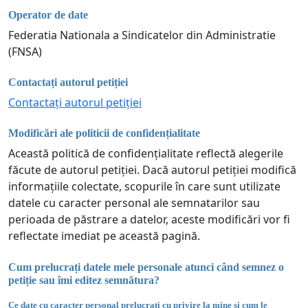
Operator de date
Federatia Nationala a Sindicatelor din Administratie
(FNSA)
Contactați autorul petiției
Contactați autorul petiției
Modificări ale politicii de confidențialitate
Această politică de confidențialitate reflectă alegerile
făcute de autorul petiției. Dacă autorul petiției modifică
informațiile colectate, scopurile în care sunt utilizate
datele cu caracter personal ale semnatarilor sau
perioada de păstrare a datelor, aceste modificări vor fi
reflectate imediat pe această pagină.
Cum prelucrați datele mele personale atunci când semnez o
petiție sau îmi editez semnătura?
Ce date cu caracter personal prelucrați cu privire la mine și cum le