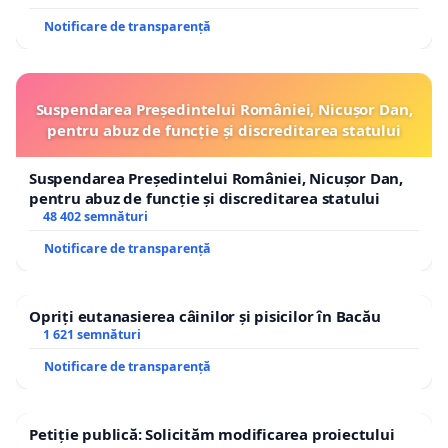
Notificare de transparență
Suspendarea Președintelui României, Nicușor Dan,
pentru abuz de funcție și discreditarea statului
Suspendarea Președintelui României, Nicușor Dan,
pentru abuz de funcție și discreditarea statului
48 402 semnături
Notificare de transparență
Opriți eutanasierea câinilor și pisicilor în Bacău
1 621 semnături
Notificare de transparență
Petiție publică: Solicităm modificarea proiectului