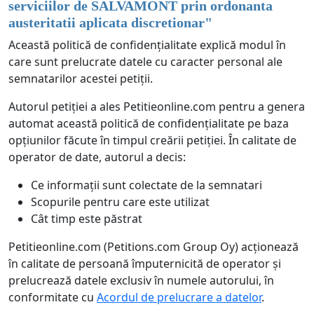
serviciilor de SALVAMONT prin ordonanta
austeritatii aplicata discretionar
"
Această politică de confidențialitate explică modul în
care sunt prelucrate datele cu caracter personal ale
semnatarilor acestei petiții.
Autorul petiției a ales Petitieonline.com pentru a genera
automat această politică de confidențialitate pe baza
opțiunilor făcute în timpul creării petiției. În calitate de
operator de date, autorul a decis:
Ce informații sunt colectate de la semnatari
Scopurile pentru care este utilizat
Cât timp este păstrat
Petitieonline.com (Petitions.com Group Oy) acționează
în calitate de persoană împuternicită de operator și
prelucrează datele exclusiv în numele autorului, în
conformitate cu
Acordul de prelucrare a datelor
.