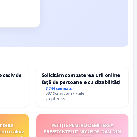
xcesiv de
Solicităm combaterea urii online
față de persoanele cu dizabilități
7 744 semnături
997 Semnături / 7 zile
29 Jul 2026
ntelui
PETIȚIE PENTRU DEMITEREA
entru abuz
PREȘEDINTELUI NICUȘOR DAN DIN