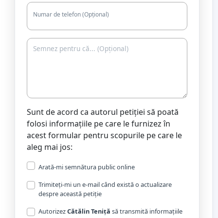
Numar de telefon (Opțional)
Sunt de acord ca autorul petiției să poată
folosi informațiile pe care le furnizez în
acest formular pentru scopurile pe care le
aleg mai jos:
Arată-mi semnătura public online
Trimiteți-mi un e-mail când există o actualizare
despre această petiție
Autorizez
Cătălin Teniță
să transmită informațiile