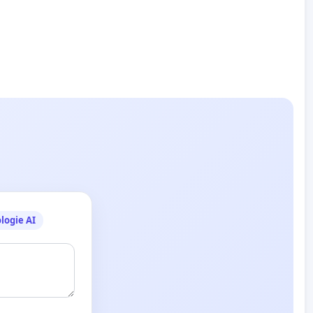
logie AI