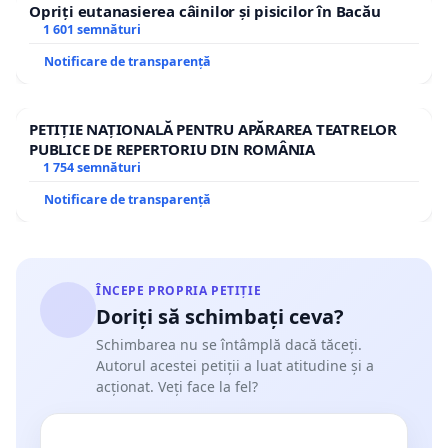
Opriți eutanasierea câinilor și pisicilor în Bacău
1 601 semnături
Notificare de transparență
PETIȚIE NAȚIONALĂ PENTRU APĂRAREA TEATRELOR
PUBLICE DE REPERTORIU DIN ROMÂNIA
1 754 semnături
Notificare de transparență
ÎNCEPE PROPRIA PETIȚIE
Doriți să schimbați ceva?
Schimbarea nu se întâmplă dacă tăceți.
Autorul acestei petiții a luat atitudine și a
acționat. Veți face la fel?