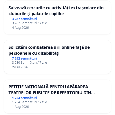
Salvează cercurile cu activități extrașcolare din
cluburile și palatele copiilor
3 287 semnături
3 287 Semnături / 7 zile
4 Aug 2026
Solicităm combaterea urii online față de
persoanele cu dizabilități
7 652 semnături
3 280 Semnături / 7 zile
29 Jul 2026
PETIȚIE NAȚIONALĂ PENTRU APĂRAREA
TEATRELOR PUBLICE DE REPERTORIU DIN
ROMÂNIA
1 754 semnături
1 754 Semnături / 7 zile
1 Aug 2026