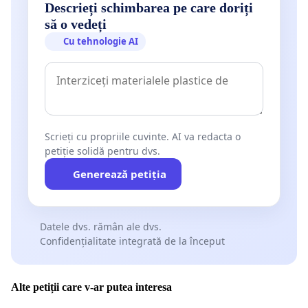
Descrieți schimbarea pe care doriți
să o vedeți
Cu tehnologie AI
Scrieți cu propriile cuvinte. AI va redacta o
petiție solidă pentru dvs.
Generează petiția
Datele dvs. rămân ale dvs.
Confidențialitate integrată de la început
Alte petiții care v-ar putea interesa