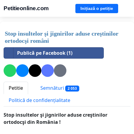
Petitieonline.com
Inițiază o petiție
Stop insultelor şi jignirilor aduse creştinilor
ortodocşi români
Publică pe Facebook (1)
Petitie
Semnături
2 053
Politică de confidențialitate
Stop insultelor şi jignirilor aduse creştinilor
ortodocşi din România !