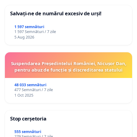
Salvați-ne de numărul excesiv de urși!
1 597 semnături
1 597 Semnături / 7 zile
5 Aug 2026
Suspendarea Președintelui României, Nicușor Dan,
pentru abuz de funcție și discreditarea statului
48 033 semnături
477 Semnături / 7 zile
1 Oct 2025
Stop cerșetoria
555 semnături
279 Semnături / 7 zile