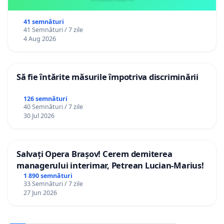
41 semnături
41 Semnături / 7 zile
4 Aug 2026
Să fie întărite măsurile împotriva discriminării
126 semnături
40 Semnături / 7 zile
30 Jul 2026
Salvați Opera Brașov! Cerem demiterea
managerului interimar, Petrean Lucian-Marius!
1 890 semnături
33 Semnături / 7 zile
27 Jun 2026