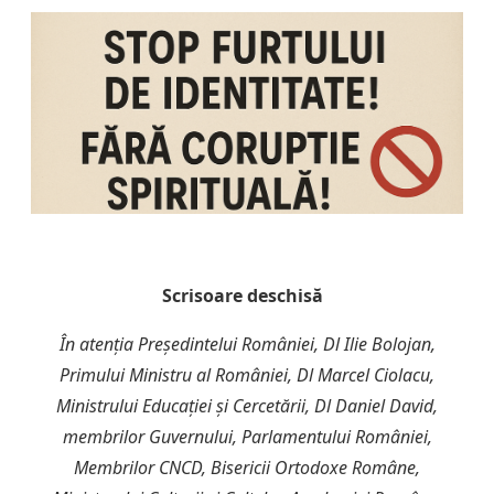
Scrisoare deschisă
În atenția Președintelui României,
Dl Ilie Bolojan,
Primului Ministru al României, Dl Marcel Ciolacu,
Ministrului Educației și Cercetării, Dl Daniel David,
membrilor Guvernului, Parlamentului României,
Membrilor CNCD, Bisericii Ortodoxe Române,