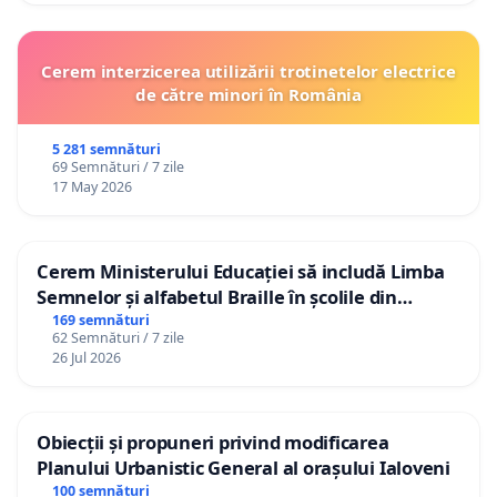
Cerem interzicerea utilizării trotinetelor electrice
de către minori în România
5 281 semnături
69 Semnături / 7 zile
17 May 2026
Cerem Ministerului Educației să includă Limba
Semnelor și alfabetul Braille în școlile din
Republica Moldova!
169 semnături
62 Semnături / 7 zile
26 Jul 2026
Obiecții și propuneri privind modificarea
Planului Urbanistic General al orașului Ialoveni
100 semnături